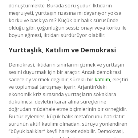
dönüştürmekte. Burada soru şudur: İktidarın
meşruiyeti, yurttaşın rızasına mı dayanıyor yoksa
korku ve baskıya mı? Küçük bir balık sürüsünde
olduğu gibi, çoğunluğun sessiz onayı veya korku ile
boyun eğmesi, iktidarı sürdürüyor olabilir.
Yurttaşlık, Katılım ve Demokrasi
Demokrasi, iktidarın sınırlarını çizmek ve yurttaşın
sesini duyurmak için bir araçtır. Ancak demokrasi
sadece oy vermek değildir; sürekli bir
katılım
, eleştiri
ve toplumsal tartışmayı içerir. Arjantin’deki
ekonomik kriz sırasında yurttaşların sokaklara
dökülmesi, devletin karar alma süreçlerine
doğrudan müdahale etme biçimlerinin bir örneğidir.
Bu tür eylemler, küçük balık metaforunu hatırlatır:
sürünün aktif katılımı olmadan, sürüyü yönlendiren
“büyük balıklar” keyfi hareket edebilir. Demokrasi,