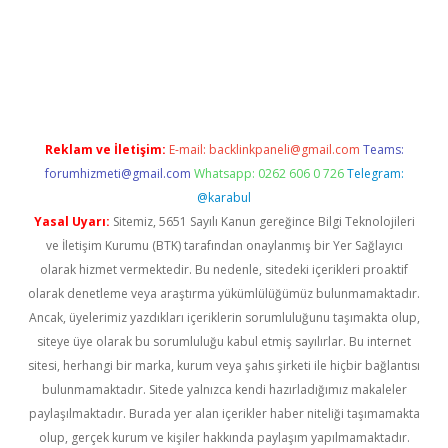
pera bet güncel giriş
Reklam ve İletişim:
E-mail:
backlinkpaneli@gmail.com
Teams:
forumhizmeti@gmail.com
Whatsapp: 0262 606 0 726
Telegram:
@karabul
Yasal Uyarı:
Sitemiz, 5651 Sayılı Kanun gereğince Bilgi Teknolojileri
ve İletişim Kurumu (BTK) tarafından onaylanmış bir Yer Sağlayıcı
olarak hizmet vermektedir. Bu nedenle, sitedeki içerikleri proaktif
olarak denetleme veya araştırma yükümlülüğümüz bulunmamaktadır.
Ancak, üyelerimiz yazdıkları içeriklerin sorumluluğunu taşımakta olup,
siteye üye olarak bu sorumluluğu kabul etmiş sayılırlar. Bu internet
sitesi, herhangi bir marka, kurum veya şahıs şirketi ile hiçbir bağlantısı
bulunmamaktadır. Sitede yalnızca kendi hazırladığımız makaleler
paylaşılmaktadır. Burada yer alan içerikler haber niteliği taşımamakta
olup, gerçek kurum ve kişiler hakkında paylaşım yapılmamaktadır.