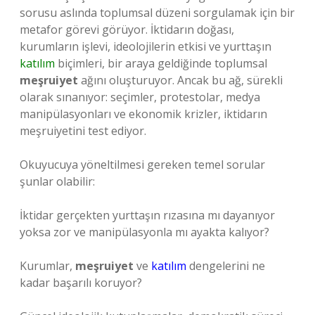
sorusu aslında toplumsal düzeni sorgulamak için bir
metafor görevi görüyor. İktidarın doğası,
kurumların işlevi, ideolojilerin etkisi ve yurttaşın
katılım
biçimleri, bir araya geldiğinde toplumsal
meşruiyet
ağını oluşturuyor. Ancak bu ağ, sürekli
olarak sınanıyor: seçimler, protestolar, medya
manipülasyonları ve ekonomik krizler, iktidarın
meşruiyetini test ediyor.
Okuyucuya yöneltilmesi gereken temel sorular
şunlar olabilir:
İktidar gerçekten yurttaşın rızasına mı dayanıyor
yoksa zor ve manipülasyonla mı ayakta kalıyor?
Kurumlar,
meşruiyet
ve
katılım
dengelerini ne
kadar başarılı koruyor?