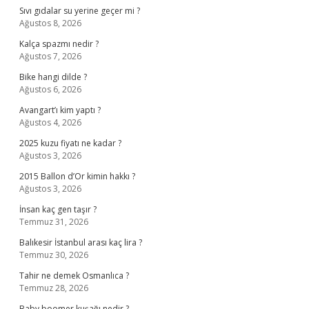
Sıvı gıdalar su yerine geçer mi ?
Ağustos 8, 2026
Kalça spazmı nedir ?
Ağustos 7, 2026
Bike hangi dilde ?
Ağustos 6, 2026
Avangart’ı kim yaptı ?
Ağustos 4, 2026
2025 kuzu fiyatı ne kadar ?
Ağustos 3, 2026
2015 Ballon d’Or kimin hakkı ?
Ağustos 3, 2026
İnsan kaç gen taşır ?
Temmuz 31, 2026
Balıkesir İstanbul arası kaç lira ?
Temmuz 30, 2026
Tahir ne demek Osmanlıca ?
Temmuz 28, 2026
Baby boomer kuşağı nedir ?