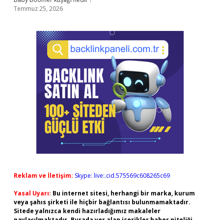
Temmuz 25, 2026
Reklam ve İletişim:
Skype: live:.cid.575569c608265c69
Yasal Uyarı:
Bu internet sitesi, herhangi bir marka, kurum
veya şahıs şirketi ile hiçbir bağlantısı bulunmamaktadır.
Sitede yalnızca kendi hazırladığımız makaleler
paylaşılmaktadır. Burada yer alan içerikler haber niteliği