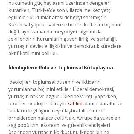
hükümetin güç paylaşımı üzerinden dengeleri
kurarken, Türkiye’de son yıllarda merkeziyetçi
eğilimler, kurumlar arası dengeyi sarsmıştır.
Kurumsal yapılar sadece iktidarın kullanım biçimini
değil, aynı zamanda
meşruiyet
algısını da
şekillendirir. Kurumların güvenilirliği ve şeffaflığı,
yurttaşın devletle ilişkisini ve demokratik süreçlere
aktif katılımını belirler.
İdeolojilerin Rolü ve Toplumsal Kutuplaşma
İdeolojiler, toplumsal düzenin ve iktidarın
yorumlanma biçimini etkiler. Liberal demokrasi,
yurttaşın hak ve özgürlüklerine vurgu yaparken,
otoriter ideolojiler bireyin
katılım
alanını daraltır ve
iktidarın keyfiliğini meşrulaştırabilir. Güncel
örneklerden bakacak olursak, Avrupa’da yükselen
sağ popülizm, ekonomi ve güvenlik endişeleri
üzerinden yurttaşın korkusunu iktidar lehine