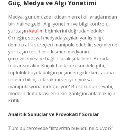
Güç, Medya ve Algı Yönetimi
Medya, günümüzde iktidarın en etkili araçlarından
biri haline geldi. Algı yönetimi ve bilgi kontrolü,
yurttaşın
katılım
biçimlerini doğrudan etkiler.
Örneğin, sosyal medyada yayılan yanlış bilgi,
demokratik süreçleri manipüle edebilir; seçimlerde
yurttaşın tercihleri, kısmen medyanın
çerçevelemesine bağlı olarak şekillenir. Burada
tekrar soralım: Küçük balık sürüsündeki gibi,
topluluk büyük balığın peşinden giderken, acaba
rızasını bilinçli olarak mı veriyor, yoksa
manipülasyona mı kapılıyor? Bu sorunun cevabı,
modern demokrasilerin kırılganlığını anlamak için
kritik.
Analitik Sonuçlar ve Provokatif Sorular
Tüm bu çerçevede “İstavritin büyüğü ne oluyor?”