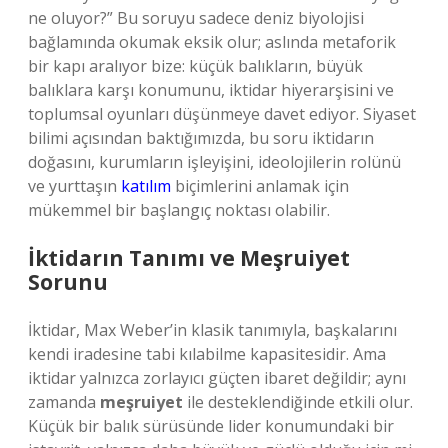
ne oluyor?” Bu soruyu sadece deniz biyolojisi
bağlamında okumak eksik olur; aslında metaforik
bir kapı aralıyor bize: küçük balıkların, büyük
balıklara karşı konumunu, iktidar hiyerarşisini ve
toplumsal oyunları düşünmeye davet ediyor. Siyaset
bilimi açısından baktığımızda, bu soru iktidarın
doğasını, kurumların işleyişini, ideolojilerin rolünü
ve yurttaşın
katılım
biçimlerini anlamak için
mükemmel bir başlangıç noktası olabilir.
İktidarın Tanımı ve Meşruiyet
Sorunu
İktidar, Max Weber’in klasik tanımıyla, başkalarını
kendi iradesine tabi kılabilme kapasitesidir. Ama
iktidar yalnızca zorlayıcı güçten ibaret değildir; aynı
zamanda
meşruiyet
ile desteklendiğinde etkili olur.
Küçük bir balık sürüsünde lider konumundaki bir