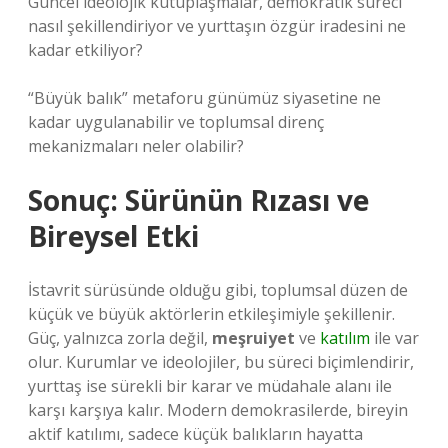
Güncel ideolojik kutuplaşmalar, demokratik süreci
nasıl şekillendiriyor ve yurttaşın özgür iradesini ne
kadar etkiliyor?
“Büyük balık” metaforu günümüz siyasetine ne
kadar uygulanabilir ve toplumsal direnç
mekanizmaları neler olabilir?
Sonuç: Sürünün Rızası ve
Bireysel Etki
İstavrit sürüsünde olduğu gibi, toplumsal düzen de
küçük ve büyük aktörlerin etkileşimiyle şekillenir.
Güç, yalnızca zorla değil,
meşruiyet
ve
katılım
ile var
olur. Kurumlar ve ideolojiler, bu süreci biçimlendirir,
yurttaş ise sürekli bir karar ve müdahale alanı ile
karşı karşıya kalır. Modern demokrasilerde, bireyin
aktif katılımı, sadece küçük balıkların hayatta