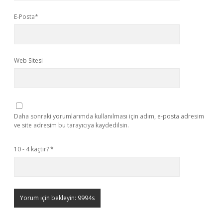
E-Posta*
Web Sitesi
Daha sonraki yorumlarımda kullanılması için adım, e-posta adresim
ve site adresim bu tarayıcıya kaydedilsin.
10 - 4 kaçtır?
*