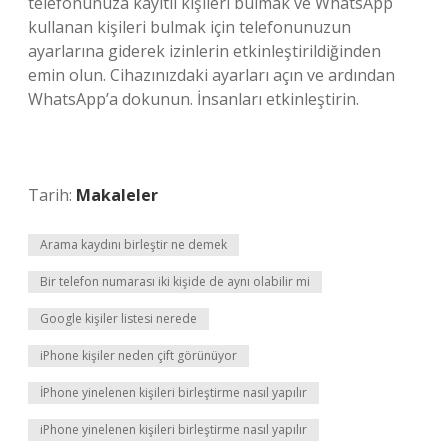
telefonunuza kayıtlı kişileri bulmak ve WhatsApp
kullanan kişileri bulmak için telefonunuzun
ayarlarına giderek izinlerin etkinleştirildiğinden
emin olun. Cihazınızdaki ayarları açın ve ardından
WhatsApp’a dokunun. İnsanları etkinleştirin.
Tarih:
Makaleler
Arama kaydını birleştir ne demek
Bir telefon numarası iki kişide de aynı olabilir mi
Google kişiler listesi nerede
iPhone kişiler neden çift görünüyor
İPhone yinelenen kişileri birleştirme nasıl yapılır
iPhone yinelenen kişileri birleştirme nasıl yapılır