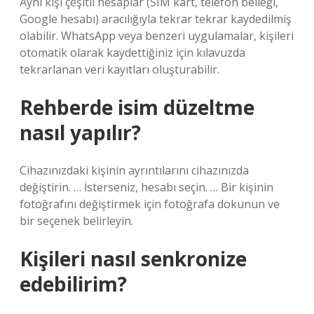
Aynı kişi çeşitli hesaplar (SIM kart, telefon belleği,
Google hesabı) aracılığıyla tekrar tekrar kaydedilmiş
olabilir. WhatsApp veya benzeri uygulamalar, kişileri
otomatik olarak kaydettiğiniz için kılavuzda
tekrarlanan veri kayıtları oluşturabilir.
Rehberde isim düzeltme
nasıl yapılır?
Cihazınızdaki kişinin ayrıntılarını cihazınızda
değiştirin. … İsterseniz, hesabı seçin. … Bir kişinin
fotoğrafını değiştirmek için fotoğrafa dokunun ve
bir seçenek belirleyin.
Kişileri nasıl senkronize
edebilirim?