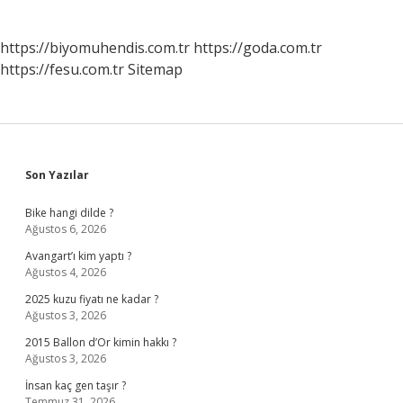
https://biyomuhendis.com.tr
https://goda.com.tr
https://fesu.com.tr
Sitemap
Sidebar
Son Yazılar
Bike hangi dilde ?
Ağustos 6, 2026
Avangart’ı kim yaptı ?
Ağustos 4, 2026
2025 kuzu fiyatı ne kadar ?
Ağustos 3, 2026
2015 Ballon d’Or kimin hakkı ?
Ağustos 3, 2026
İnsan kaç gen taşır ?
Temmuz 31, 2026