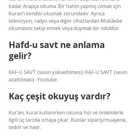
kadar Arapça okuma. Bir hatim yapmış olmak için
Kuran’ı kendisi okumak zorundadır. Ayrıca
televizyon, radyo veya diğer cihazlardan Mukâebe
okumasını takip etmek veya duymak bir ödüldür.
Hafd-u savt ne anlama
gelir?
RAF-U SAVT (sesin yükseltilmesi) HAF-U SAVT (sesin
azaltılması) -Youtube.
Kaç çeşit okuyuş vardır?
Kur’an, kural kullanırken okuma hızı ve önlemlerle
ilgili üç tarzda ortaya çıkar. Bunlar sipariş/muayene,
tedvîr ve hadr.