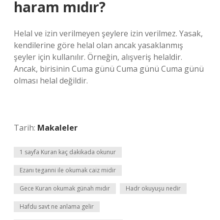
haram mıdır?
Helal ve izin verilmeyen şeylere izin verilmez. Yasak,
kendilerine göre helal olan ancak yasaklanmış
şeyler için kullanılır. Örneğin, alışveriş helaldir.
Ancak, birisinin Cuma günü Cuma günü Cuma günü
olması helal değildir.
Tarih:
Makaleler
1 sayfa Kuran kaç dakikada okunur
Ezanı teganni ile okumak caiz midir
Gece Kuran okumak günah mıdır
Hadr okuyuşu nedir
Hafdu savt ne anlama gelir