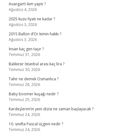
Avangart’ı kim yaptı ?
Ağustos 4, 2026
2025 kuzu fiyatı ne kadar ?
Ağustos 3, 2026
2015 Ballon d’Or kimin hakkı ?
Ağustos 3, 2026
İnsan kaç gen taşır ?
Temmuz 31, 2026
Balıkesir İstanbul arası kaç lira ?
Temmuz 30, 2026
Tahir ne demek Osmanlıca ?
Temmuz 28, 2026
Baby boomer kuşağı nedir ?
Temmuz 25, 2026
Kardeşlerim’in yeni dizisi ne zaman başlayacak ?
Temmuz 24, 2026
10. sınıfta Pascal üçgeni nedir ?
Temmuz 24, 2026