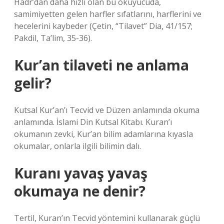
Hadr’dan daha hızlı olan bu okuyucuda,
samimiyetten gelen harfler sıfatlarını, harflerini ve
hecelerini kaybeder (Çetin, “Tilavet” Dia, 41/157;
Pakdil, Ta’lim, 35-36).
Kur’an tilaveti ne anlama
gelir?
Kutsal Kur’an’ı Tecvid ve Düzen anlamında okuma
anlamında. İslami Din Kutsal Kitabı. Kuran’ı
okumanın zevki, Kur’an bilim adamlarına kıyasla
okumalar, onlarla ilgili bilimin dalı.
Kuranı yavaş yavaş
okumaya ne denir?
Tertil, Kuran’ın Tecvid yöntemini kullanarak güçlü