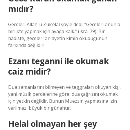
mıdır?
Geceleri Allah-u Zülcelal şöyle dedi: “Geceleri onunla
birlikte yapmak için ayağa kalk.” (İsra; 79). Bir
hadiste, geceleri on ayetin kimin okuduğunun
farkında değildir.
Ezanı teganni ile okumak
caiz midir?
Dua zamanlarını bilmeyen ve teggraları okuyan kişi,
yani müzik perdelerine göre, dua çağrısını okumak
için yetkin değildir. Bunun Muezzin yapmasına izin
verilmez, büyük bir günahtır.
Helal olmayan her şey