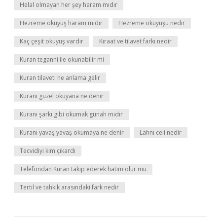
Helal olmayan her şey haram mıdır
Hezreme okuyuş haram mıdır
Hezreme okuyuşu nedir
Kaç çeşit okuyuş vardır
Kıraat ve tilavet farkı nedir
Kuran teganni ile okunabilir mi
Kuran tilaveti ne anlama gelir
Kuranı güzel okuyana ne denir
Kuranı şarkı gibi okumak günah mıdır
Kuranı yavaş yavaş okumaya ne denir
Lahnı celi nedir
Tecvidiyi kim çıkardı
Telefondan Kuran takip ederek hatim olur mu
Tertil ve tahkik arasındaki fark nedir