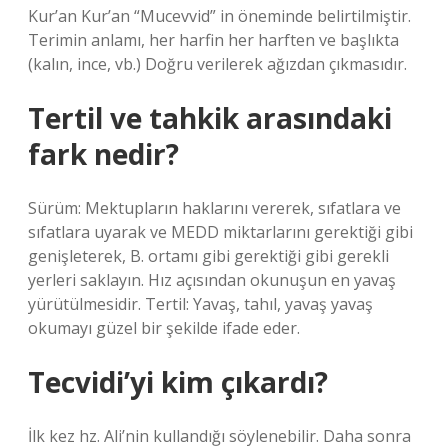
Kur’an Kur’an “Mucevvid” in öneminde belirtilmiştir.
Terimin anlamı, her harfin her harften ve başlıkta
(kalın, ince, vb.) Doğru verilerek ağızdan çıkmasıdır.
Tertil ve tahkik arasındaki
fark nedir?
Sürüm: Mektupların haklarını vererek, sıfatlara ve
sıfatlara uyarak ve MEDD miktarlarını gerektiği gibi
genişleterek, B. ortamı gibi gerektiği gibi gerekli
yerleri saklayın. Hız açısından okunuşun en yavaş
yürütülmesidir. Tertil: Yavaş, tahıl, yavaş yavaş
okumayı güzel bir şekilde ifade eder.
Tecvidi’yi kim çıkardı?
İlk kez hz. Ali’nin kullandığı söylenebilir. Daha sonra