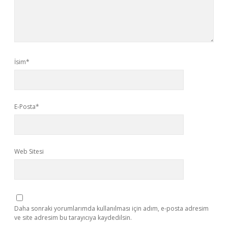
İsim*
E-Posta*
Web Sitesi
Daha sonraki yorumlarımda kullanılması için adım, e-posta adresim
ve site adresim bu tarayıcıya kaydedilsin.