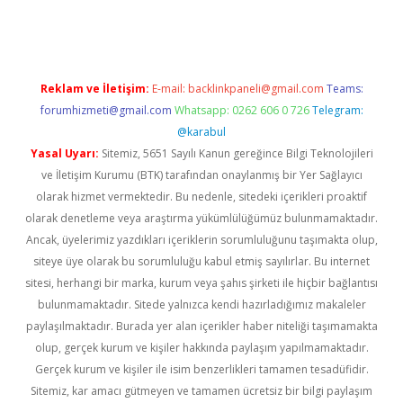
era bet güncel giriş
Reklam ve İletişim:
E-mail:
backlinkpaneli@gmail.com
Teams:
forumhizmeti@gmail.com
Whatsapp: 0262 606 0 726
Telegram:
@karabul
Yasal Uyarı:
Sitemiz, 5651 Sayılı Kanun gereğince Bilgi Teknolojileri
ve İletişim Kurumu (BTK) tarafından onaylanmış bir Yer Sağlayıcı
olarak hizmet vermektedir. Bu nedenle, sitedeki içerikleri proaktif
olarak denetleme veya araştırma yükümlülüğümüz bulunmamaktadır.
Ancak, üyelerimiz yazdıkları içeriklerin sorumluluğunu taşımakta olup,
siteye üye olarak bu sorumluluğu kabul etmiş sayılırlar. Bu internet
sitesi, herhangi bir marka, kurum veya şahıs şirketi ile hiçbir bağlantısı
bulunmamaktadır. Sitede yalnızca kendi hazırladığımız makaleler
paylaşılmaktadır. Burada yer alan içerikler haber niteliği taşımamakta
olup, gerçek kurum ve kişiler hakkında paylaşım yapılmamaktadır.
Gerçek kurum ve kişiler ile isim benzerlikleri tamamen tesadüfidir.
Sitemiz, kar amacı gütmeyen ve tamamen ücretsiz bir bilgi paylaşım