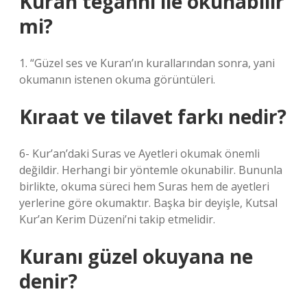
Kuran teganni ile okunabilir
mi?
1. “Güzel ses ve Kuran’ın kurallarından sonra, yani
okumanın istenen okuma görüntüleri.
Kıraat ve tilavet farkı nedir?
6- Kur’an’daki Suras ve Ayetleri okumak önemli
değildir. Herhangi bir yöntemle okunabilir. Bununla
birlikte, okuma süreci hem Suras hem de ayetleri
yerlerine göre okumaktır. Başka bir deyişle, Kutsal
Kur’an Kerim Düzeni’ni takip etmelidir.
Kuranı güzel okuyana ne
denir?