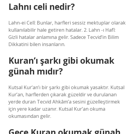
Lahnı celi nedir?
Lahn-ei Celî: Bunlar, harfleri sessiz mektuplar olarak
kullanılabilir hale getiren hatalar. 2. Lahn -ı Hafî:
Gizli hatalar anlamına gelir. Sadece Tecvid’in Bilim
Dikkatini bilen insanların.
Kuran’ı şarkı gibi okumak
günah mıdır?
Kutsal Kur’an’ı bir şarkı gibi okumak yasaktır. Kutsal
Kur’an, harflerden çıkarak güzeldir ve durulanan
yerde duran Tecvid Ahkâm’a sesini güzelleştirmek
için yere kadar uzanır. Kutsal Kur’an okuma
okumasından gelir.
Gece Kuran okumak günah