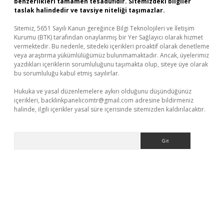
benzerlikleri tamamen tesadüfidir. Sitemizdeki bilgiler
taslak halindedir ve tavsiye niteliği taşımazlar.
Sitemiz, 5651 Sayılı Kanun gereğince Bilgi Teknolojileri ve İletişim
Kurumu (BTK) tarafından onaylanmış bir Yer Sağlayıcı olarak hizmet
vermektedir. Bu nedenle, sitedeki içerikleri proaktif olarak denetleme
veya araştırma yükümlülüğümüz bulunmamaktadır. Ancak, üyelerimiz
yazdıkları içeriklerin sorumluluğunu taşımakta olup, siteye üye olarak
bu sorumluluğu kabul etmiş sayılırlar.
Hukuka ve yasal düzenlemelere aykırı olduğunu düşündüğünüz
içerikleri,
backlinkpanelicomtr@gmail.com
adresine bildirmeniz
halinde, ilgili içerikler yasal süre içerisinde sitemizden kaldırılacaktır.
Arama