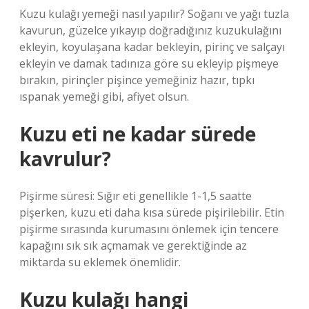
Kuzu kulağı yemeği nasıl yapılır? Soğanı ve yağı tuzla
kavurun, güzelce yıkayıp doğradığınız kuzukulağını
ekleyin, koyulaşana kadar bekleyin, pirinç ve salçayı
ekleyin ve damak tadınıza göre su ekleyip pişmeye
bırakın, pirinçler pişince yemeğiniz hazır, tıpkı
ıspanak yemeği gibi, afiyet olsun.
Kuzu eti ne kadar sürede
kavrulur?
Pişirme süresi: Sığır eti genellikle 1-1,5 saatte
pişerken, kuzu eti daha kısa sürede pişirilebilir. Etin
pişirme sırasında kurumasını önlemek için tencere
kapağını sık sık açmamak ve gerektiğinde az
miktarda su eklemek önemlidir.
Kuzu kulağı hangi