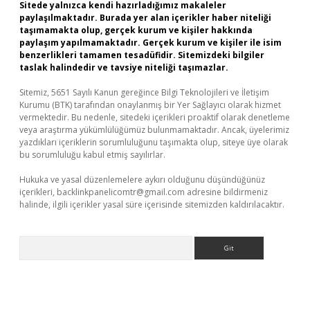
Sitede yalnızca kendi hazırladığımız makaleler
paylaşılmaktadır. Burada yer alan içerikler haber niteliği
taşımamakta olup, gerçek kurum ve kişiler hakkında
paylaşım yapılmamaktadır. Gerçek kurum ve kişiler ile isim
benzerlikleri tamamen tesadüfidir. Sitemizdeki bilgiler
taslak halindedir ve tavsiye niteliği taşımazlar.
Sitemiz, 5651 Sayılı Kanun gereğince Bilgi Teknolojileri ve İletişim
Kurumu (BTK) tarafından onaylanmış bir Yer Sağlayıcı olarak hizmet
vermektedir. Bu nedenle, sitedeki içerikleri proaktif olarak denetleme
veya araştırma yükümlülüğümüz bulunmamaktadır. Ancak, üyelerimiz
yazdıkları içeriklerin sorumluluğunu taşımakta olup, siteye üye olarak
bu sorumluluğu kabul etmiş sayılırlar.
Hukuka ve yasal düzenlemelere aykırı olduğunu düşündüğünüz
içerikleri,
backlinkpanelicomtr@gmail.com
adresine bildirmeniz
halinde, ilgili içerikler yasal süre içerisinde sitemizden kaldırılacaktır.
Arama