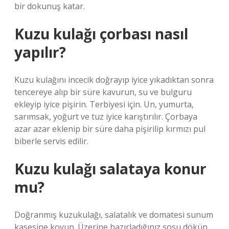
bir dokunuş katar.
Kuzu kulağı çorbası nasıl
yapılır?
Kuzu kulağını incecik doğrayıp iyice yıkadıktan sonra
tencereye alıp bir süre kavurun, su ve bulguru
ekleyip iyice pişirin. Terbiyesi için. Un, yumurta,
sarımsak, yoğurt ve tuz iyice karıştırılır. Çorbaya
azar azar eklenip bir süre daha pişirilip kırmızı pul
biberle servis edilir.
Kuzu kulağı salataya konur
mu?
Doğranmış kuzukulağı, salatalık ve domatesi sunum
kasesine koyun. Üzerine hazırladığınız sosu dökün