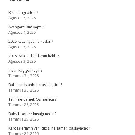
Sidebar
Bike hangi dilde ?
Ağustos 6, 2026
Avangart’ı kim yaptı ?
Ağustos 4, 2026
2025 kuzu fiyatı ne kadar ?
Ağustos 3, 2026
2015 Ballon d’Or kimin hakkı ?
Ağustos 3, 2026
İnsan kaç gen taşır ?
Temmuz 31, 2026
Balıkesir İstanbul arası kaç lira ?
Temmuz 30, 2026
Tahir ne demek Osmanlıca ?
Temmuz 28, 2026
Baby boomer kuşağı nedir ?
Temmuz 25, 2026
Kardeşlerim’in yeni dizisi ne zaman başlayacak ?
Temmuz 24, 2026