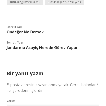
Kuzukulağı kavrulur mu
Kuzukulağı otu nasıl yenir
Önceki Yazı
Öndeğer Ne Demek
Sonraki Yazı
Jandarma Asayiş Nerede Görev Yapar
Bir yanıt yazın
E-posta adresiniz yayınlanmayacak.
Gerekli alanlar
*
ile işaretlenmişlerdir
Yorum