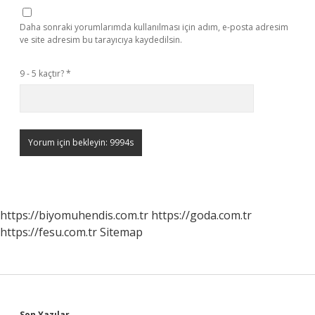
Daha sonraki yorumlarımda kullanılması için adım, e-posta adresim
ve site adresim bu tarayıcıya kaydedilsin.
9 - 5 kaçtır?
*
https://biyomuhendis.com.tr
https://goda.com.tr
https://fesu.com.tr
Sitemap
Son Yazılar