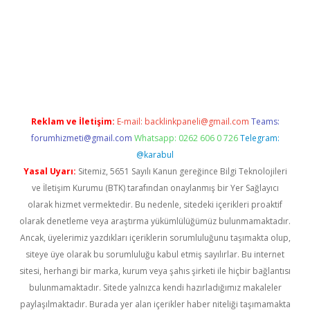
era bet güncel giriş
Reklam ve İletişim:
E-mail:
backlinkpaneli@gmail.com
Teams:
forumhizmeti@gmail.com
Whatsapp: 0262 606 0 726
Telegram:
@karabul
Yasal Uyarı:
Sitemiz, 5651 Sayılı Kanun gereğince Bilgi Teknolojileri
ve İletişim Kurumu (BTK) tarafından onaylanmış bir Yer Sağlayıcı
olarak hizmet vermektedir. Bu nedenle, sitedeki içerikleri proaktif
olarak denetleme veya araştırma yükümlülüğümüz bulunmamaktadır.
Ancak, üyelerimiz yazdıkları içeriklerin sorumluluğunu taşımakta olup,
siteye üye olarak bu sorumluluğu kabul etmiş sayılırlar. Bu internet
sitesi, herhangi bir marka, kurum veya şahıs şirketi ile hiçbir bağlantısı
bulunmamaktadır. Sitede yalnızca kendi hazırladığımız makaleler
paylaşılmaktadır. Burada yer alan içerikler haber niteliği taşımamakta