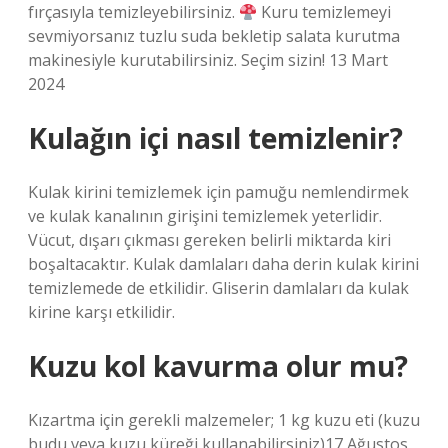
fırçasıyla temizleyebilirsiniz.
Kuru temizlemeyi
sevmiyorsanız tuzlu suda bekletip salata kurutma
makinesiyle kurutabilirsiniz. Seçim sizin! 13 Mart
2024
Kulağın içi nasıl temizlenir?
Kulak kirini temizlemek için pamuğu nemlendirmek
ve kulak kanalının girişini temizlemek yeterlidir.
Vücut, dışarı çıkması gereken belirli miktarda kiri
boşaltacaktır. Kulak damlaları daha derin kulak kirini
temizlemede de etkilidir. Gliserin damlaları da kulak
kirine karşı etkilidir.
Kuzu kol kavurma olur mu?
Kızartma için gerekli malzemeler; 1 kg kuzu eti (kuzu
budu veya kuzu küreği kullanabilirsiniz)17 Ağustos