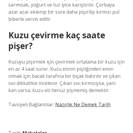
sarımsak, yoğurt ve tuz iyice karıştırılır. Çorbaya
azar azar eklenip bir süre daha pişirilip kırmızı pul
biberle servis edilir.
Kuzu çevirme kaç saate
pişer?
Kuzuyu pişirmek için çevirmek ortalama bir kuzu için
en az 4 saat sürer. Kuzu etinin piştiğinden emin
olmak için bacak tarafına bir bıçak batırılır ve çıkan
sıvı dikkatlice incelenir. Çıkan sıvı kırmızıysa, yani
kan varsa, kuzu eti henüz pişmemiş demektir.
Tavsiyeli Bağlantılar:
Nazırlık Ne Demek Tarih