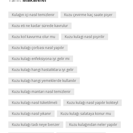
Tarih:
Makaleler
Kulağın içi nasıl temizlenir
Kuzu çevirme kaç saate pişer
Kuzu eti ne kadar sürede kavrulur
Kuzu kol kavurma olur mu
Kuzu kulagi nasıl pişirilir
Kuzu kulağı çorbası nasıl yapılır
Kuzu kulağı enfeksiyona iyi gelir mi
Kuzu kulağı hangi hastalıklara iyi gelir
Kuzu kulağı hangi yemeklerde kullanılır
Kuzu kulağı mantarı nasıl temizlenir
Kuzu kulağı nasıl tüketilmeli
Kuzu kulağı nasıl yapılır kokteyl
Kuzu kulağı nasıl yıkanır
Kuzu kulağı salataya konur mu
Kuzu kulağı tadı neye benzer
Kuzu kulağından neler yapılır