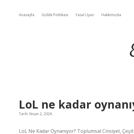
Anasayfa
Gizlilik Politikası
Yasal Uyarı
Hakkımızda
LoL ne kadar oynanı
Tarih: Nisan 2, 2026
LoL Ne Kadar Oynanıyor? Toplumsal Cinsiyet, Çeşitli