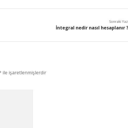
Sonraki Yaz
İntegral nedir nasıl hesaplanır 
*
ile işaretlenmişlerdir