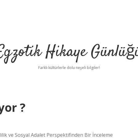
Egzotik Hikaye Günlüğ
Farklı kültürlerle dolu neşeli bilgiler!
yor ?
lik ve Sosyal Adalet Perspektifinden Bir İnceleme