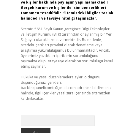
ve kişiler hakkında paylaşım yapılmamaktadır.
Gerçek kurum ve kişiler ile isim benzerlikleri
tamamen tesadüfidir. Sitemizdeki bilgiler taslak
halindedir ve tavsiye niteliği taşımazlar.
Sitemiz, 5651 Sayılı Kanun gereğince Bilgi Teknolojileri
ve İletişim Kurumu (BTK) tarafından onaylanmış bir Yer
Sağlayıcı olarak hizmet vermektedir. Bu nedenle,
sitedeki içerikleri proaktif olarak denetleme veya
araştırma yükümlülüğümüz bulunmamaktadır. Ancak,
üyelerimiz yazdıkları içeriklerin sorumluluğunu
taşımakta olup, siteye üye olarak bu sorumluluğu kabul
etmiş sayılırlar.
Hukuka ve yasal düzenlemelere aykırı olduğunu
düşündüğünüz içerikleri,
backlinkpanelicomtr@gmail.com
adresine bildirmeniz
halinde, ilgili içerikler yasal süre içerisinde sitemizden
kaldırılacaktır.
Arama