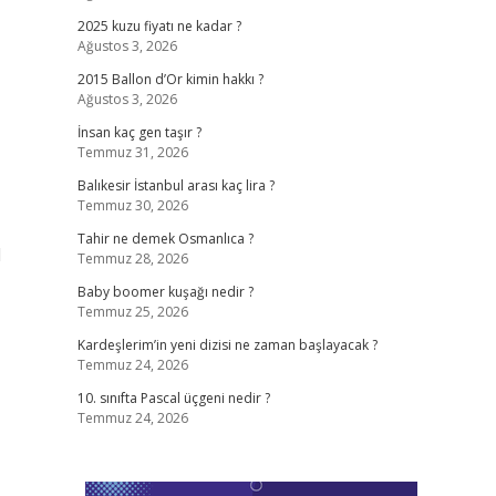
2025 kuzu fiyatı ne kadar ?
Ağustos 3, 2026
2015 Ballon d’Or kimin hakkı ?
Ağustos 3, 2026
İnsan kaç gen taşır ?
Temmuz 31, 2026
Balıkesir İstanbul arası kaç lira ?
Temmuz 30, 2026
Tahir ne demek Osmanlıca ?
l
Temmuz 28, 2026
Baby boomer kuşağı nedir ?
Temmuz 25, 2026
Kardeşlerim’in yeni dizisi ne zaman başlayacak ?
Temmuz 24, 2026
10. sınıfta Pascal üçgeni nedir ?
Temmuz 24, 2026