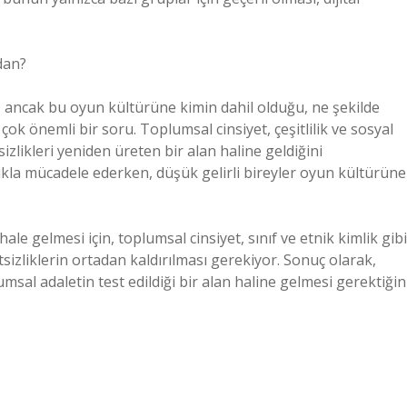
dan?
, ancak bu oyun kültürüne kimin dahil olduğu, ne şekilde
 çok önemli bir soru. Toplumsal cinsiyet, çeşitlilik ve sosyal
izlikleri yeniden üreten bir alan haline geldiğini
lıkla mücadele ederken, düşük gelirli bireyler oyun kültürüne
 hale gelmesi için, toplumsal cinsiyet, sınıf ve etnik kimlik gibi
itsizliklerin ortadan kaldırılması gerekiyor. Sonuç olarak,
sal adaletin test edildiği bir alan haline gelmesi gerektiğin