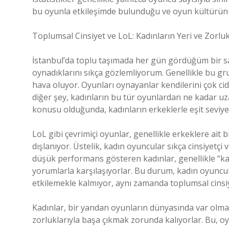
bu oyunla etkileşimde bulunduğu ve oyun kültürünün
Toplumsal Cinsiyet ve LoL: Kadınların Yeri ve Zorluk
İstanbul’da toplu taşımada her gün gördüğüm bir s
oynadıklarını sıkça gözlemliyorum. Genellikle bu gru
hava oluyor. Oyunları oynayanlar kendilerini çok ci
diğer şey, kadınların bu tür oyunlardan ne kadar uza
konusu olduğunda, kadınların erkeklerle eşit seviye
LoL gibi çevrimiçi oyunlar, genellikle erkeklere ait 
dışlanıyor. Üstelik, kadın oyuncular sıkça cinsiyetç
düşük performans gösteren kadınlar, genellikle “k
yorumlarla karşılaşıyorlar. Bu durum, kadın oyuncu
etkilemekle kalmıyor, aynı zamanda toplumsal cinsiye
Kadınlar, bir yandan oyunların dünyasında var olma
zorluklarıyla başa çıkmak zorunda kalıyorlar. Bu, oy