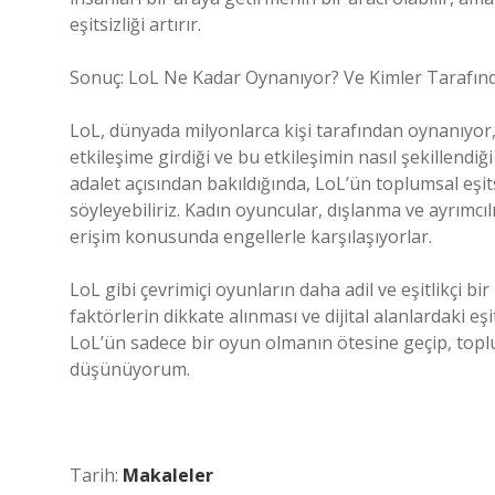
eşitsizliği artırır.
Sonuç: LoL Ne Kadar Oynanıyor? Ve Kimler Tarafın
LoL, dünyada milyonlarca kişi tarafından oynanıyor
etkileşime girdiği ve bu etkileşimin nasıl şekillendiği
adalet açısından bakıldığında, LoL’ün toplumsal eşits
söyleyebiliriz. Kadın oyuncular, dışlanma ve ayrımcı
erişim konusunda engellerle karşılaşıyorlar.
LoL gibi çevrimiçi oyunların daha adil ve eşitlikçi bir
faktörlerin dikkate alınması ve dijital alanlardaki eş
LoL’ün sadece bir oyun olmanın ötesine geçip, toplum
düşünüyorum.
Tarih:
Makaleler