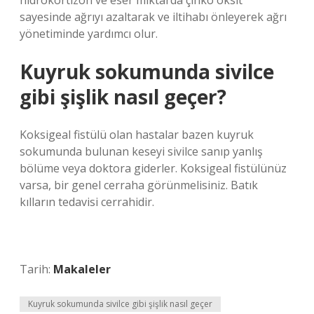
hidrokortizon ve eser miktarda çinko oksit
sayesinde ağrıyı azaltarak ve iltihabı önleyerek ağrı
yönetiminde yardımcı olur.
Kuyruk sokumunda sivilce
gibi şişlik nasıl geçer?
Koksigeal fistülü olan hastalar bazen kuyruk
sokumunda bulunan keseyi sivilce sanıp yanlış
bölüme veya doktora giderler. Koksigeal fistülünüz
varsa, bir genel cerraha görünmelisiniz. Batık
kılların tedavisi cerrahidir.
Tarih:
Makaleler
Kuyruk sokumunda sivilce gibi şişlik nasıl geçer