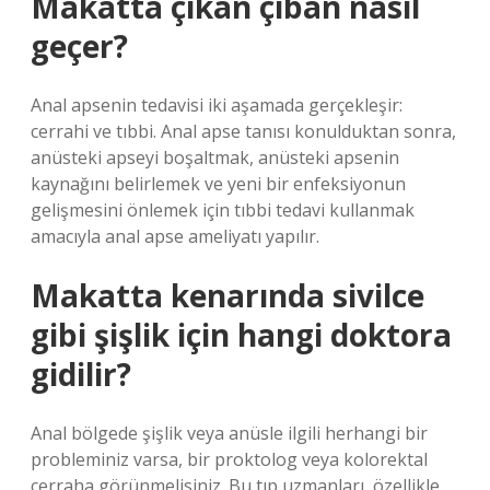
Makatta çıkan çıban nasıl
geçer?
Anal apsenin tedavisi iki aşamada gerçekleşir:
cerrahi ve tıbbi. Anal apse tanısı konulduktan sonra,
anüsteki apseyi boşaltmak, anüsteki apsenin
kaynağını belirlemek ve yeni bir enfeksiyonun
gelişmesini önlemek için tıbbi tedavi kullanmak
amacıyla anal apse ameliyatı yapılır.
Makatta kenarında sivilce
gibi şişlik için hangi doktora
gidilir?
Anal bölgede şişlik veya anüsle ilgili herhangi bir
probleminiz varsa, bir proktolog veya kolorektal
cerraha görünmelisiniz. Bu tıp uzmanları, özellikle