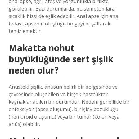
anal apse, ağrı, ateş ve yorgunlukla birlikte
görülebilir. Bazı durumlarda, bu semptomlara
sıcaklık hissi de eşlik edebilir. Anal apse için ana
tedavi, apsenin oluştuğu bölgeyi boşaltarak
temizlemektir.
Makatta nohut
büyüklüğünde sert şişlik
neden olur?
Anüsteki şişlik, anüsün belirli bir bölgesinde ve
çevresinde oluşabilen ve birçok hastalıktan
kaynaklanabilen bir durumdur. Nedeni genellikle bir
enfeksiyon (apse oluşumu), bir işlev bozukluğu
(hemoroid oluşumu) veya bir tümör (kolon veya
anüs) olabilir.