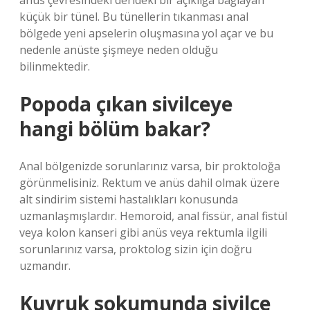
anüs çevresindeki derideki bir açıklığa bağlayan
küçük bir tünel. Bu tünellerin tıkanması anal
bölgede yeni apselerin oluşmasına yol açar ve bu
nedenle anüste şişmeye neden olduğu
bilinmektedir.
Popoda çıkan sivilceye
hangi bölüm bakar?
Anal bölgenizde sorunlarınız varsa, bir proktoloğa
görünmelisiniz. Rektum ve anüs dahil olmak üzere
alt sindirim sistemi hastalıkları konusunda
uzmanlaşmışlardır. Hemoroid, anal fissür, anal fistül
veya kolon kanseri gibi anüs veya rektumla ilgili
sorunlarınız varsa, proktolog sizin için doğru
uzmandır.
Kuyruk sokumunda sivilce