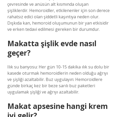
çevresinde ve anüsün alt kısmında oluşan
şişliklerdir. Hemoroidler, etkilenenler için son derece
rahatsız edici olan şiddetli kaşıntıya neden olur.
Dışkıda kan, hemoroid oluşumunun bir yan etkisidir
ve erken tedavi edilmesi gereken bir durumdur.
Makatta şişlik evde nasıl
geçer?
Ilık su banyosu: Her gün 10-15 dakika ılık su dolu bir
kasede oturmak hemoroidlerin neden olduğu ağrıyı
ve şişliği azaltabilir. Buz uygulayın: Hemoroidlere
günde birkaç kez bir beze sarılı buz paketleri
uygulamak şişliği ve ağrıyı azaltabilir.
Makat apsesine hangi krem
iyi gelir?