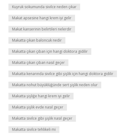
Kuyruk sokumunda sivilce neden çıkar
Makat apsesine hangi krem iyi gelir
Makat kanserinin belirtileri nelerdir
Makatta çıkan baloncuk nedir
Makatta çıkan çıban için hangi doktora gidilir
Makatta çıkan çıban nasıl geçer
Makatta kenarında sivilce gibi şişlik için hangi doktora gidilir
Makatta nohut büyüklüğünde sert şişlik neden olur
Makatta şişliğe hangi krem iyi gelir
Makatta şişlik evde nasıl geçer
Makatta sivilce gibi şişlik nasıl geçer
Makatta sivilce tehlikeli mi