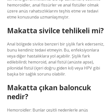
hemoroidler, anal fissürler ve anal fistüller olmak
üzere anüs rahatsızlıklarını teşhis etme ve tedavi
etme konusunda uzmanlaşmıştır.
Makatta sivilce tehlikeli mi?
Anal bölgede sivilce benzeri bir şişlik fark ederseniz,
bunu kendiniz tedavi etmeyin. Bu, enfeksiyonlara
veya diğer hastalıklara yol açabilir. Şişlik fark
edilebilirdi; hemoroid, anal fistül (anüste apse),
pilonidal fistül (içeri doğru giden kıl) veya HPV gibi
başka bir sağlık sorunu olabilir.
Makatta çıkan baloncuk
nedir?
Hemoroidler: Bunlar çeşitli nedenlerle anüs