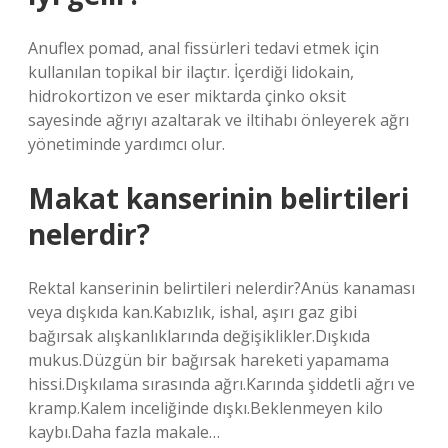
Anuflex pomad, anal fissürleri tedavi etmek için
kullanılan topikal bir ilaçtır. İçerdiği lidokain,
hidrokortizon ve eser miktarda çinko oksit
sayesinde ağrıyı azaltarak ve iltihabı önleyerek ağrı
yönetiminde yardımcı olur.
Makat kanserinin belirtileri
nelerdir?
Rektal kanserinin belirtileri nelerdir?Anüs kanaması
veya dışkıda kan.Kabızlık, ishal, aşırı gaz gibi
bağırsak alışkanlıklarında değişiklikler.Dışkıda
mukus.Düzgün bir bağırsak hareketi yapamama
hissi.Dışkılama sırasında ağrı.Karında şiddetli ağrı ve
kramp.Kalem inceliğinde dışkı.Beklenmeyen kilo
kaybı.Daha fazla makale…