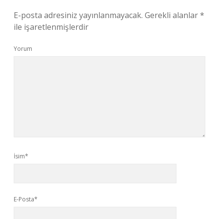
E-posta adresiniz yayınlanmayacak.
Gerekli alanlar
*
ile işaretlenmişlerdir
Yorum
İsim*
E-Posta*