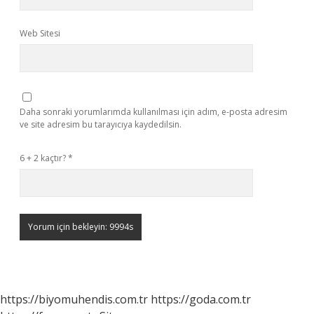
Web Sitesi
Daha sonraki yorumlarımda kullanılması için adım, e-posta adresim
ve site adresim bu tarayıcıya kaydedilsin.
6 + 2 kaçtır?
*
https://biyomuhendis.com.tr
https://goda.com.tr