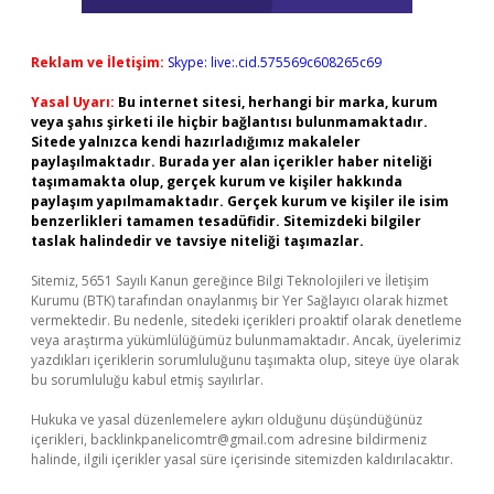
Reklam ve İletişim:
Skype: live:.cid.575569c608265c69
Yasal Uyarı:
Bu internet sitesi, herhangi bir marka, kurum
veya şahıs şirketi ile hiçbir bağlantısı bulunmamaktadır.
Sitede yalnızca kendi hazırladığımız makaleler
paylaşılmaktadır. Burada yer alan içerikler haber niteliği
taşımamakta olup, gerçek kurum ve kişiler hakkında
paylaşım yapılmamaktadır. Gerçek kurum ve kişiler ile isim
benzerlikleri tamamen tesadüfidir. Sitemizdeki bilgiler
taslak halindedir ve tavsiye niteliği taşımazlar.
Sitemiz, 5651 Sayılı Kanun gereğince Bilgi Teknolojileri ve İletişim
Kurumu (BTK) tarafından onaylanmış bir Yer Sağlayıcı olarak hizmet
vermektedir. Bu nedenle, sitedeki içerikleri proaktif olarak denetleme
veya araştırma yükümlülüğümüz bulunmamaktadır. Ancak, üyelerimiz
yazdıkları içeriklerin sorumluluğunu taşımakta olup, siteye üye olarak
bu sorumluluğu kabul etmiş sayılırlar.
Hukuka ve yasal düzenlemelere aykırı olduğunu düşündüğünüz
içerikleri,
backlinkpanelicomtr@gmail.com
adresine bildirmeniz
halinde, ilgili içerikler yasal süre içerisinde sitemizden kaldırılacaktır.