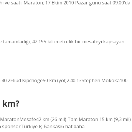
 ve saati: Maraton; 17 Ekim 2010 Pazar günü saat 09:00’da
e tamamladığı, 42.195 kilometrelik bir mesafeyi kapsayan
.40.2Eliud Kipchoge50 km (yol)2.40.13Stephen Mokoka100
ç km?
rüMaratonMesafe42 km (26 mil) Tam Maraton 15 km (9,3 mil)
na sponsorTürkiye İş Bankası6 hat daha