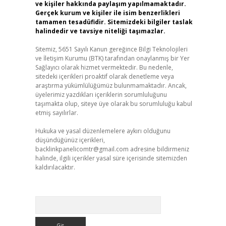
ve kişiler hakkında paylaşım yapılmamaktadır.
Gerçek kurum ve kişiler ile isim benzerlikleri
tamamen tesadüfidir. Sitemizdeki bilgiler taslak
halindedir ve tavsiye niteliği taşımazlar.
Sitemiz, 5651 Sayılı Kanun gereğince Bilgi Teknolojileri
ve İletişim Kurumu (BTK) tarafından onaylanmış bir Yer
Sağlayıcı olarak hizmet vermektedir. Bu nedenle,
sitedeki içerikleri proaktif olarak denetleme veya
araştırma yükümlülüğümüz bulunmamaktadır. Ancak,
üyelerimiz yazdıkları içeriklerin sorumluluğunu
taşımakta olup, siteye üye olarak bu sorumluluğu kabul
etmiş sayılırlar.
Hukuka ve yasal düzenlemelere aykırı olduğunu
düşündüğünüz içerikleri,
backlinkpanelicomtr@gmail.com
adresine bildirmeniz
halinde, ilgili içerikler yasal süre içerisinde sitemizden
kaldırılacaktır.
Arama