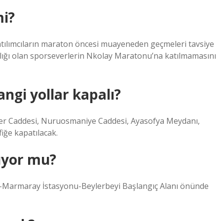
mi?
atılımcıların maraton öncesi muayeneden geçmeleri tavsiye
zlığı olan sporseverlerin Nkolay Maratonu’na katılmamasını
ngi yollar kapalı?
rer Caddesi, Nuruosmaniye Caddesi, Ayasofya Meydanı,
iğe kapatılacak.
ıyor mu?
u-Marmaray İstasyonu-Beylerbeyi Başlangıç ​​Alanı önünde