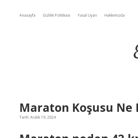
Anasayfa
Gizlilik Politikası
Yasal Uyarı
Hakkımızda
Maraton Koşusu Ne 
Tarih: Aralık 19, 2024