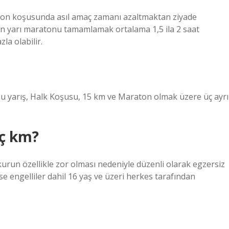
ton koşusunda asıl amaç zamanı azaltmaktan ziyade
in yarı maratonu tamamlamak ortalama 1,5 ila 2 saat
la olabilir.
bu yarış, Halk Koşusu, 15 km ve Maraton olmak üzere üç ayrı
ç km?
urun özellikle zor olması nedeniyle düzenli olarak egzersiz
ise engelliler dahil 16 yaş ve üzeri herkes tarafından