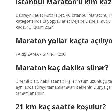
İstanbul Maraton’u kim kaz
Bahreynli atlet Ruth Jebet, 46. İstanbul Maratonu T
kategorisinde Etiyopyalı atlet Dejene Debela mutlu 
kadar? 3 Kasım 2024
Maraton yollar kaçta açılıy
YARIŞ ZAMAN SINIRI 12:00.
Maraton kaç dakika sürer?
Önemli olan, hak kazanan kişilerin tüm uzunluğu ta
aynı anda süreyi tamamlamaları beklenir. Dünya çapı
tamamlanabilir.
21 km kaç saatte koşulur?