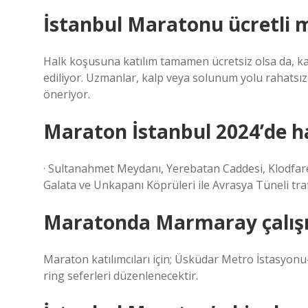
İstanbul Maratonu ücretli 
Halk koşusuna katılım tamamen ücretsiz olsa da, k
ediliyor. Uzmanlar, kalp veya solunum yolu rahatsı
öneriyor.
Maraton İstanbul 2024’de ha
· Sultanahmet Meydanı, Yerebatan Caddesi, Klodfa
Galata ve Unkapanı Köprüleri ile Avrasya Tüneli traf
Maratonda Marmaray çalış
Maraton katılımcıları için; Üsküdar Metro İstasyon
ring seferleri düzenlenecektir.