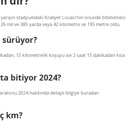
m’dir?
 yarışın stadyumdaki Kraliyet Locası’nın önünde bitebilmesi
26 mil ve 385 yarda veya 42 kilometre ve 195 metre oldu.
 sürüyor?
kadan, 15 kilometrelik koşuyu ise 2 saat 15 dakikadan kısa
ta bitiyor 2024?
Maratonu 2024 hakkında detaylı bilgiye buradan
aç km?