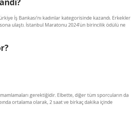
andı?
ürkiye İş Bankası’nı kadınlar kategorisinde kazandı. Erkekler
sona ulaştı. İstanbul Maratonu 2024’ün birincilik ödülü ne
or?
mamlamaları gerektiğidir. Elbette, diğer tüm sporcuların da
nda ortalama olarak, 2 saat ve birkaç dakika içinde