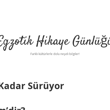
Egzotik Hikaye Günlüğ
Farklı kültürlerle dolu neşeli bilgiler!
Kadar Sürüyor