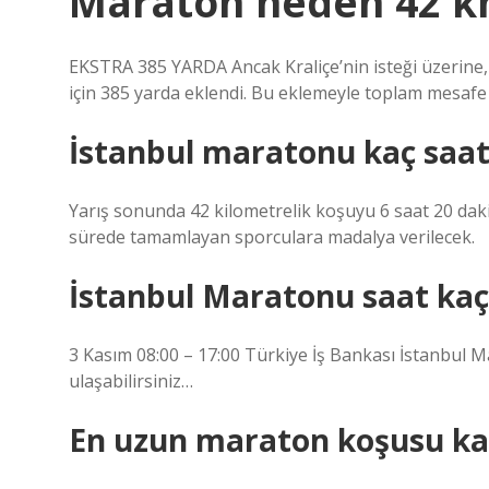
Maraton neden 42 k
EKSTRA 385 YARDA Ancak Kraliçe’nin isteği üzerine,
için 385 yarda eklendi. Bu eklemeyle toplam mesafe 
İstanbul maratonu kaç saat
Yarış sonunda 42 kilometrelik koşuyu 6 saat 20 daki
sürede tamamlayan sporculara madalya verilecek.
İstanbul Maratonu saat kaç
3 Kasım 08:00 – 17:00 Türkiye İş Bankası İstanbul 
ulaşabilirsiniz…
En uzun maraton koşusu k