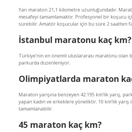
Yarı maraton 21,1 kilometre uzunluğundadır. Mara
mesafeyi tamamlamaktır. Profesyonel bir koşucu iç
sürebilir. Amatör koşucular için bu süre 2 saatten faz
İstanbul maratonu kaç km?
Türkiye’nin en önemli uluslararası maratonu olan 
parkurda düzenleniyor.
Olimpiyatlarda maraton ka
Maraton yarışına benzeyen 42.195 km’lik yarış, park
yapan kadın ve erkeklere yöneliktir. 10 km’lik yarış 
tamamlanabilir.
45 maraton kaç km?