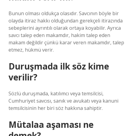
Bunun olması oldukça olasıdır. Savcının böyle bir
olayda itiraz hakkı olduğundan gerekçeli itirazında
sebeplerini ayrıntılı olarak ortaya koyabilir. Ayrıca
savcı talep eden makamdır, hakim talep eden
makam değildir çünkü karar veren makamdır, talep
etmez, hükmü verir.
Duruşmada ilk söz kime
verilir?
Sözlü duruşmada, katılımcı veya temsilcisi,
Cumhuriyet savcısı, sanık ve avukatı veya kanuni
temsilcisinin her biri söz hakkına sahiptir.
Mütalaa aşaması ne
demek?