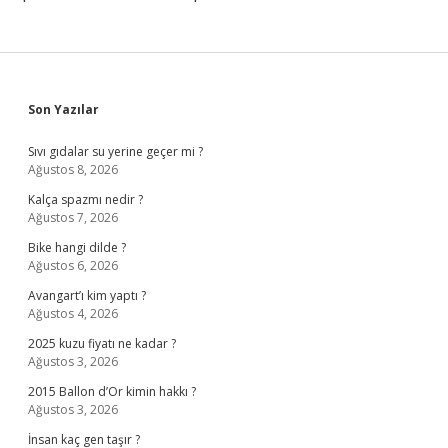
Sidebar
Son Yazılar
Sıvı gıdalar su yerine geçer mi ?
Ağustos 8, 2026
Kalça spazmı nedir ?
Ağustos 7, 2026
Bike hangi dilde ?
Ağustos 6, 2026
Avangart’ı kim yaptı ?
Ağustos 4, 2026
2025 kuzu fiyatı ne kadar ?
Ağustos 3, 2026
2015 Ballon d’Or kimin hakkı ?
Ağustos 3, 2026
İnsan kaç gen taşır ?