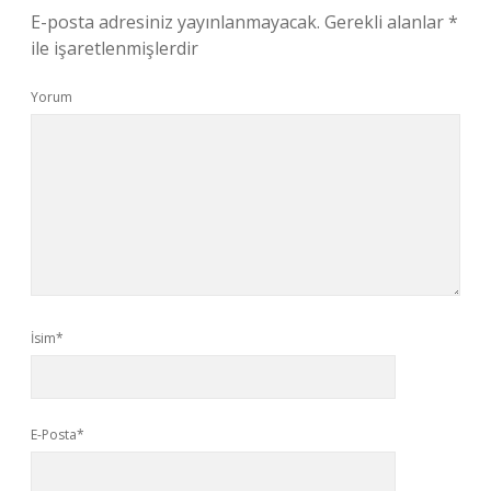
E-posta adresiniz yayınlanmayacak.
Gerekli alanlar
*
ile işaretlenmişlerdir
Yorum
İsim*
E-Posta*