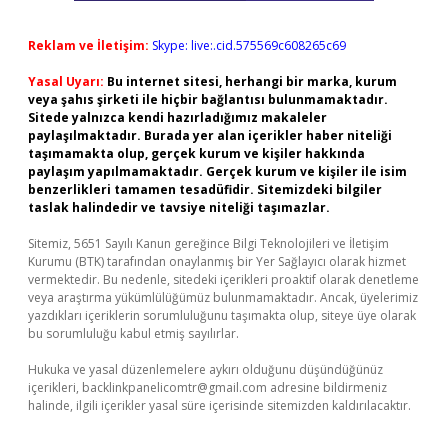
Reklam ve İletişim:
Skype: live:.cid.575569c608265c69
Yasal Uyarı:
Bu internet sitesi, herhangi bir marka, kurum
veya şahıs şirketi ile hiçbir bağlantısı bulunmamaktadır.
Sitede yalnızca kendi hazırladığımız makaleler
paylaşılmaktadır. Burada yer alan içerikler haber niteliği
taşımamakta olup, gerçek kurum ve kişiler hakkında
paylaşım yapılmamaktadır. Gerçek kurum ve kişiler ile isim
benzerlikleri tamamen tesadüfidir. Sitemizdeki bilgiler
taslak halindedir ve tavsiye niteliği taşımazlar.
Sitemiz, 5651 Sayılı Kanun gereğince Bilgi Teknolojileri ve İletişim
Kurumu (BTK) tarafından onaylanmış bir Yer Sağlayıcı olarak hizmet
vermektedir. Bu nedenle, sitedeki içerikleri proaktif olarak denetleme
veya araştırma yükümlülüğümüz bulunmamaktadır. Ancak, üyelerimiz
yazdıkları içeriklerin sorumluluğunu taşımakta olup, siteye üye olarak
bu sorumluluğu kabul etmiş sayılırlar.
Hukuka ve yasal düzenlemelere aykırı olduğunu düşündüğünüz
içerikleri,
backlinkpanelicomtr@gmail.com
adresine bildirmeniz
halinde, ilgili içerikler yasal süre içerisinde sitemizden kaldırılacaktır.