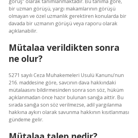
görüş” olarak tanımlanmaktadır. Bu tanıma göre,
bir uzman görüşü, yargı makamlarının görüşü
olmayan ve özel uzmanlık gerektiren konularda bir
davada bir uzmanın görüşü veya raporu olarak
açıklanabilir.
Mütalaa verildikten sonra
ne olur?
5271 sayılı Ceza Muhakemeleri Usulü Kanunu’nun
216. maddesine göre, savcının dava hakkındaki
mütalaasını bildirmesinden sonra son söz, hüküm
açıklanmadan önce hazır bulunan sanığa aittir. Bu
sırada sanığa son söz verilmezse, adil yargılanma
hakkına aykırı olarak savunma hakkının kısıtlanması
gündeme gelir.
Mütalaa talep nedir?