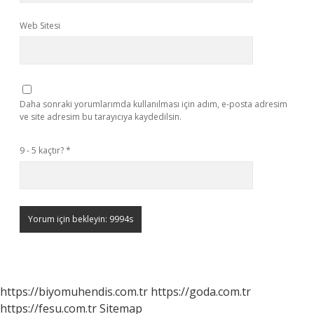
Web Sitesi
Daha sonraki yorumlarımda kullanılması için adım, e-posta adresim
ve site adresim bu tarayıcıya kaydedilsin.
9 - 5 kaçtır?
*
https://biyomuhendis.com.tr
https://goda.com.tr
https://fesu.com.tr
Sitemap