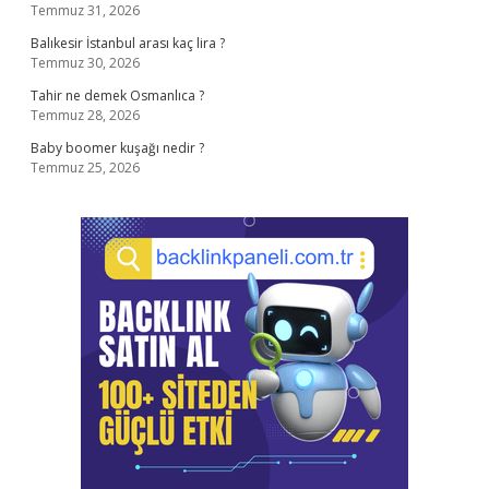
Temmuz 31, 2026
Balıkesir İstanbul arası kaç lira ?
Temmuz 30, 2026
Tahir ne demek Osmanlıca ?
Temmuz 28, 2026
Baby boomer kuşağı nedir ?
Temmuz 25, 2026