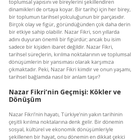
toplumsal yapısını ve bireylerini şekillendiren
dinamikleri de ortaya koyar. Bir tarihçi için her birey,
bir toplumun tarihsel yolculuğunun bir parçasıdır.
Birçok olay ve figür, göründüğünden çok daha derin
bir etkiye sahip olabilir. Nazar Fikri, son yıllarda
adını duyuran önemli bir figürdür; ancak bu isim
sadece bir kişiden ibaret değildir. Nazar Fikri,
tarihsel süreçlerin, kırılma noktalarının ve toplumsal
dönüşümlerin bir yansıması olarak karşımıza
çıkmaktadır. Peki, Nazar Fikri kimdir ve onun yaşamı,
tarihsel bağlamda nasıl bir anlam taşır?
Nazar Fikri’nin Geçmişi: Kökler ve
Dönüşüm
Nazar Fikri’nin hayatı, Türkiye’nin yakın tarihinin
çeşitli kırılma noktalarına denk gelir. Bir dönemin
sosyal, kültürel ve ekonomik dönüşümleriyle
şekillenen bir hayat, onu dönemin en dikkat çekici