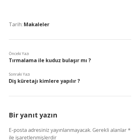
Tarih:
Makaleler
Önceki Yazı
Tırmalama ile kuduz bulaşır mı ?
Sonraki Yazı
Diş küretajı kimlere yapılır ?
Bir yanıt yazın
E-posta adresiniz yayınlanmayacak.
Gerekli alanlar
*
ile işaretlenmişlerdir