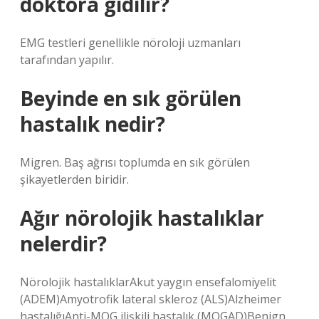
doktora gidilir?
EMG testleri genellikle nöroloji uzmanları
tarafından yapılır.
Beyinde en sık görülen
hastalık nedir?
Migren. Baş ağrısı toplumda en sık görülen
şikayetlerden biridir.
Ağır nörolojik hastalıklar
nelerdir?
Nörolojik hastalıklarAkut yaygın ensefalomiyelit
(ADEM)Amyotrofik lateral skleroz (ALS)Alzheimer
hastalığıAnti-MOG ilişkili hastalık (MOGAD)Benign