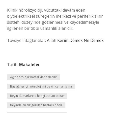
Klinik nörofizyoloji, vücuttaki devam eden
biyoelektriksel süreçlerin merkezi ve periferik sinir
sistemi düzeyinde gözlenmesi ve kaydedilmesiyle
ilgilenen bir tıbbi uzmanlık alanıdır.
Tavsiyeli Bağlantılar:
Allah Kerim Demek Ne Demek
Tarih:
Makaleler
Ağır nörolojik hastalıklar nelerdir
Baş ağrısı için nöroloji mi beyin cerrahisi mı
Beyin damarlarına hangi bölüm bakar
Beyinde en sık görülen hastalık nedir