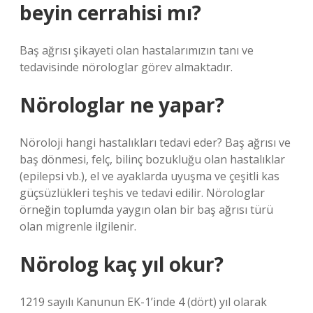
beyin cerrahisi mı?
Baş ağrısı şikayeti olan hastalarımızın tanı ve
tedavisinde nörologlar görev almaktadır.
Nörologlar ne yapar?
Nöroloji hangi hastalıkları tedavi eder? Baş ağrısı ve
baş dönmesi, felç, bilinç bozukluğu olan hastalıklar
(epilepsi vb.), el ve ayaklarda uyuşma ve çeşitli kas
güçsüzlükleri teşhis ve tedavi edilir. Nörologlar
örneğin toplumda yaygın olan bir baş ağrısı türü
olan migrenle ilgilenir.
Nörolog kaç yıl okur?
1219 sayılı Kanunun EK-1’inde 4 (dört) yıl olarak