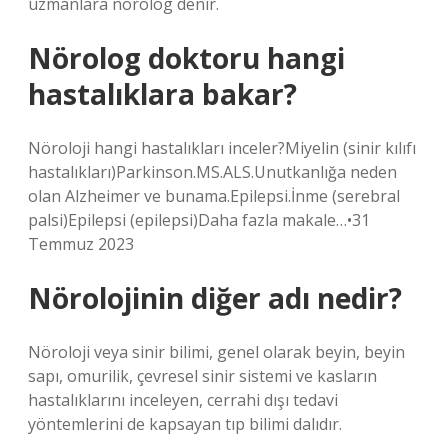
uzmanlara nörolog denir.
Nörolog doktoru hangi
hastalıklara bakar?
Nöroloji hangi hastalıkları inceler?Miyelin (sinir kılıfı
hastalıkları)Parkinson.MS.ALS.Unutkanlığa neden
olan Alzheimer ve bunama.Epilepsi.İnme (serebral
palsi)Epilepsi (epilepsi)Daha fazla makale…•31
Temmuz 2023
Nörolojinin diğer adı nedir?
Nöroloji veya sinir bilimi, genel olarak beyin, beyin
sapı, omurilik, çevresel sinir sistemi ve kasların
hastalıklarını inceleyen, cerrahi dışı tedavi
yöntemlerini de kapsayan tıp bilimi dalıdır.