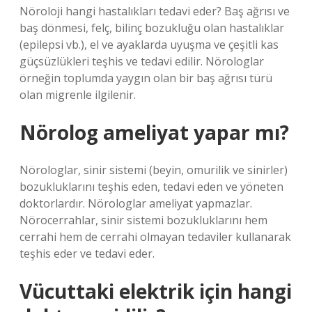
Nöroloji hangi hastalıkları tedavi eder? Baş ağrısı ve
baş dönmesi, felç, bilinç bozukluğu olan hastalıklar
(epilepsi vb.), el ve ayaklarda uyuşma ve çeşitli kas
güçsüzlükleri teşhis ve tedavi edilir. Nörologlar
örneğin toplumda yaygın olan bir baş ağrısı türü
olan migrenle ilgilenir.
Nörolog ameliyat yapar mı?
Nörologlar, sinir sistemi (beyin, omurilik ve sinirler)
bozukluklarını teşhis eden, tedavi eden ve yöneten
doktorlardır. Nörologlar ameliyat yapmazlar.
Nörocerrahlar, sinir sistemi bozukluklarını hem
cerrahi hem de cerrahi olmayan tedaviler kullanarak
teşhis eder ve tedavi eder.
Vücuttaki elektrik için hangi