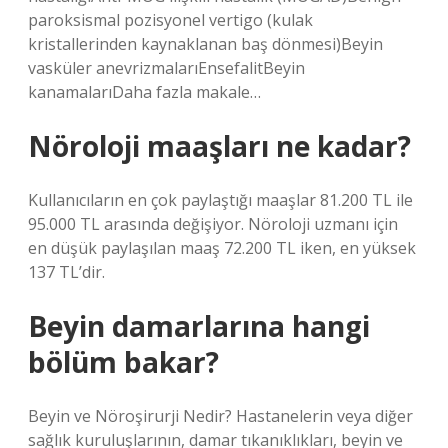
paroksismal pozisyonel vertigo (kulak
kristallerinden kaynaklanan baş dönmesi)Beyin
vasküler anevrizmalarıEnsefalitBeyin
kanamalarıDaha fazla makale…
Nöroloji maaşları ne kadar?
Kullanıcıların en çok paylaştığı maaşlar 81.200 TL ile
95.000 TL arasında değişiyor. Nöroloji uzmanı için
en düşük paylaşılan maaş 72.200 TL iken, en yüksek
137 TL’dir.
Beyin damarlarına hangi
bölüm bakar?
Beyin ve Nöroşirurji Nedir? Hastanelerin veya diğer
sağlık kuruluşlarının, damar tıkanıklıkları, beyin ve