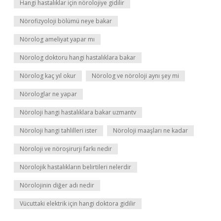
Hangi hastalıklar için nörolojiye gidilir
Nörofizyoloji bölümü neye bakar
Nörolog ameliyat yapar mı
Nörolog doktoru hangi hastalıklara bakar
Nörolog kaç yıl okur
Nörolog ve nöroloji aynı şey mi
Nörologlar ne yapar
Nöroloji hangi hastalıklara bakar uzmantv
Nöroloji hangi tahlilleri ister
Nöroloji maaşları ne kadar
Nöroloji ve nöroşirurji farkı nedir
Nörolojik hastalıkların belirtileri nelerdir
Nörolojinin diğer adı nedir
Vücuttaki elektrik için hangi doktora gidilir