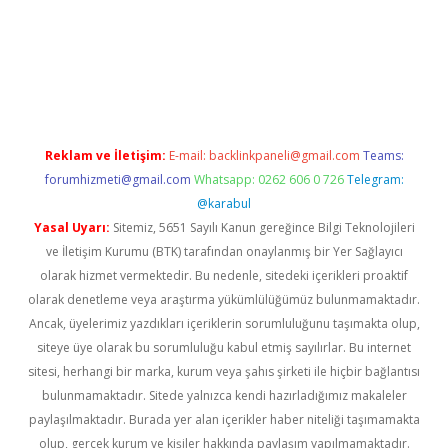
Reklam ve İletişim:
E-mail:
backlinkpaneli@gmail.com
Teams:
forumhizmeti@gmail.com
Whatsapp: 0262 606 0 726
Telegram:
@karabul
Yasal Uyarı:
Sitemiz, 5651 Sayılı Kanun gereğince Bilgi Teknolojileri
ve İletişim Kurumu (BTK) tarafından onaylanmış bir Yer Sağlayıcı
olarak hizmet vermektedir. Bu nedenle, sitedeki içerikleri proaktif
olarak denetleme veya araştırma yükümlülüğümüz bulunmamaktadır.
Ancak, üyelerimiz yazdıkları içeriklerin sorumluluğunu taşımakta olup,
siteye üye olarak bu sorumluluğu kabul etmiş sayılırlar. Bu internet
sitesi, herhangi bir marka, kurum veya şahıs şirketi ile hiçbir bağlantısı
bulunmamaktadır. Sitede yalnızca kendi hazırladığımız makaleler
paylaşılmaktadır. Burada yer alan içerikler haber niteliği taşımamakta
olup, gerçek kurum ve kişiler hakkında paylaşım yapılmamaktadır.