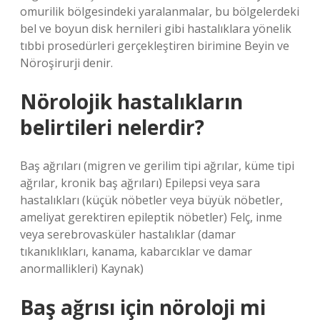
omurilik bölgesindeki yaralanmalar, bu bölgelerdeki
bel ve boyun disk hernileri gibi hastalıklara yönelik
tıbbi prosedürleri gerçekleştiren birimine Beyin ve
Nöroşirurji denir.
Nörolojik hastalıkların
belirtileri nelerdir?
Baş ağrıları (migren ve gerilim tipi ağrılar, küme tipi
ağrılar, kronik baş ağrıları) Epilepsi veya sara
hastalıkları (küçük nöbetler veya büyük nöbetler,
ameliyat gerektiren epileptik nöbetler) Felç, inme
veya serebrovasküler hastalıklar (damar
tıkanıklıkları, kanama, kabarcıklar ve damar
anormallikleri) Kaynak)
Baş ağrısı için nöroloji mi