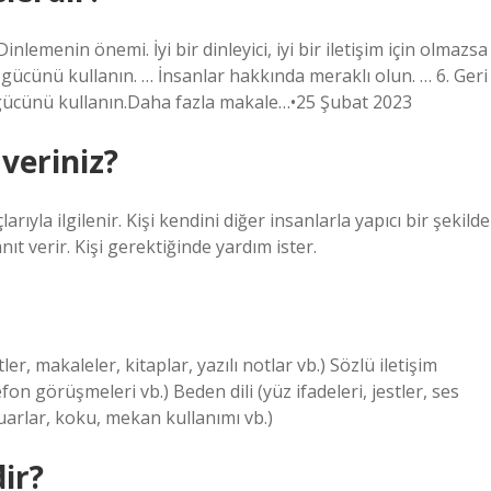
 Dinlemenin önemi. İyi bir dinleyici, iyi bir iletişim için olmazsa
n gücünü kullanın. … İnsanlar hakkında meraklı olun. … 6. Geri
i gücünü kullanın.Daha fazla makale…•25 Şubat 2023
veriniz?
larıyla ilgilenir. Kişi kendini diğer insanlarla yapıcı bir şekilde
anıt verir. Kişi gerektiğinde yardım ister.
ler, makaleler, kitaplar, yazılı notlar vb.) Sözlü iletişim
on görüşmeleri vb.) Beden dili (yüz ifadeleri, jestler, ses
uarlar, koku, mekan kullanımı vb.)
ir?