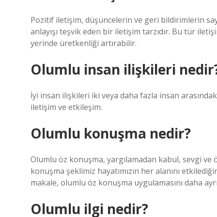
Pozitif iletişim, düşüncelerin ve geri bildirimlerin saygı
anlayışı teşvik eden bir iletişim tarzıdır. Bu tür ileti
yerinde üretkenliği artırabilir.
Olumlu insan ilişkileri nedir
İyi insan ilişkileri iki veya daha fazla insan arasında
iletişim ve etkileşim.
Olumlu konuşma nedir?
Olumlu öz konuşma, yargılamadan kabul, sevgi ve ö
konuşma şeklimiz hayatımızın her alanını etkilediğ
makale, olumlu öz konuşma uygulamasını daha ayrın
Olumlu ilgi nedir?