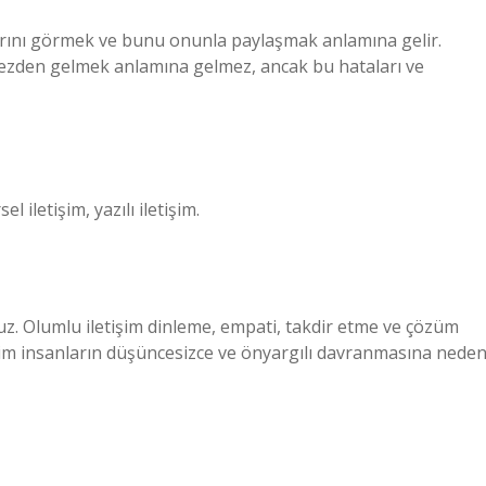
arını görmek ve bunu onunla paylaşmak anlamına gelir.
rmezden gelmek anlamına gelmez, ancak bu hataları ve
el iletişim, yazılı iletişim.
msuz. Olumlu iletişim dinleme, empati, takdir etme ve çözüm
şim insanların düşüncesizce ve önyargılı davranmasına nede