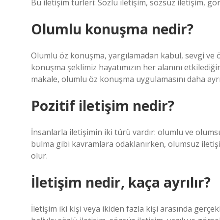
Bu iletişim türleri: Sözlü iletişim, sözsüz iletişim, görs
Olumlu konuşma nedir?
Olumlu öz konuşma, yargılamadan kabul, sevgi ve ö
konuşma şeklimiz hayatımızın her alanını etkilediğ
makale, olumlu öz konuşma uygulamasını daha ayrın
Pozitif iletişim nedir?
İnsanlarla iletişimin iki türü vardır: olumlu ve olu
bulma gibi kavramlara odaklanırken, olumsuz ileti
olur.
İletişim nedir, kaça ayrılır?
İletişim iki kişi veya ikiden fazla kişi arasında gerçek