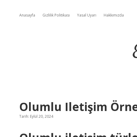
Anasayfa
Gizlilik Politikası
Yasal Uyarı
Hakkımızda
Olumlu Iletişim Örne
Tarih: Eylül 20, 2024