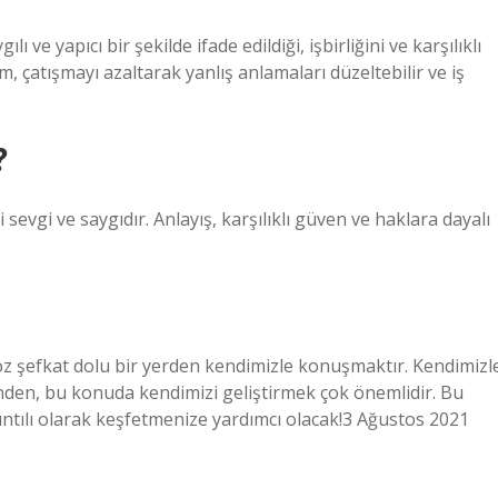
lı ve yapıcı bir şekilde ifade edildiği, işbirliğini ve karşılıklı
şim, çatışmayı azaltarak yanlış anlamaları düzeltebilir ve iş
?
ki sevgi ve saygıdır. Anlayış, karşılıklı güven ve haklara dayalı
z şefkat dolu bir yerden kendimizle konuşmaktır. Kendimizl
inden, bu konuda kendimizi geliştirmek çok önemlidir. Bu
tılı olarak keşfetmenize yardımcı olacak!3 Ağustos 2021