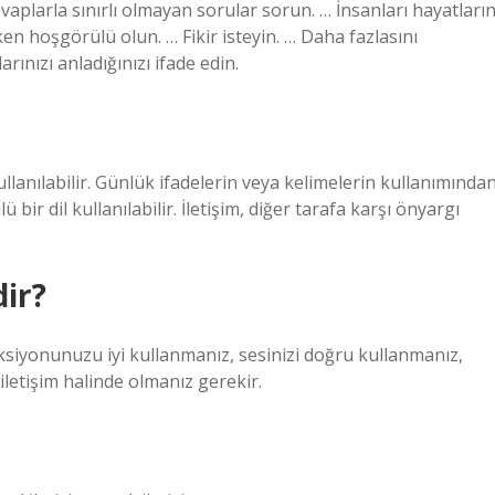
cevaplarla sınırlı olmayan sorular sorun. … İnsanları hayatların
ken hoşgörülü olun. … Fikir isteyin. … Daha fazlasını
rınızı anladığınızı ifade edin.
llanılabilir. Günlük ifadelerin veya kelimelerin kullanımında
 bir dil kullanılabilir. İletişim, diğer tarafa karşı önyargı
dir?
 diksiyonunuzu iyi kullanmanız, sesinizi doğru kullanmanız,
iletişim halinde olmanız gerekir.