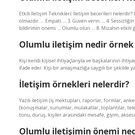
Etkili İletişim Teknikleri: İletişim becerileri nelerdir?
olmazdır. … Empati. … 3. Güven verin. … 4. Sessizliği
bildirimin önemi. … Olumlu olun. … 8. Mizahın etkil
Olumlu iletişim nedir örnek 
Kişi kendi kişisel ihtiyaçlarıyla ve başkalarının ihtiyaç
ifade eder. Kişi bir anlaşmazlığa saygılı bir şekilde y
İletişim örnekleri nelerdir?
Yazılı iletişim (iş mektupları, raporlar, formlar, anket
(konuşmalar, sunumlar, mülakatlar, toplantılar, telef
tonu, duruş, kişiler arasındaki mesafe, giyim, akses
Olumlu iletişimin önemi ned