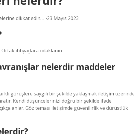
ri nelerdir?
delerine dikkat edin. .. •23 Mayıs 2023
?
: Ortak ihtiyaçlara odaklanın.
davranışlar nelerdir maddeler
arklı görüşlere saygılı bir şekilde yaklaşmak iletişim üzerind
ratır. Kendi düşüncelerinizi doğru bir şekilde ifade
çıkça anlar. Göz teması iletişimde güvenilirlik ve dürüstlük
elerdir?