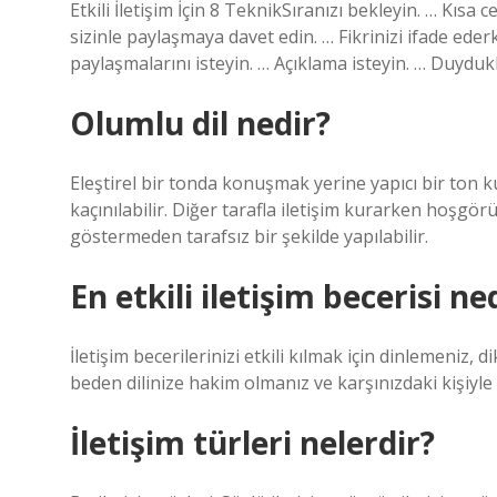
Etkili İletişim İçin 8 TeknikSıranızı bekleyin. … Kısa 
sizinle paylaşmaya davet edin. … Fikrinizi ifade eder
paylaşmalarını isteyin. … Açıklama isteyin. … Duydukla
Olumlu dil nedir?
Eleştirel bir tonda konuşmak yerine yapıcı bir ton ku
kaçınılabilir. Diğer tarafla iletişim kurarken hoşgörülü
göstermeden tarafsız bir şekilde yapılabilir.
En etkili iletişim becerisi ne
İletişim becerilerinizi etkili kılmak için dinlemeniz,
beden dilinize hakim olmanız ve karşınızdaki kişiyle 
İletişim türleri nelerdir?