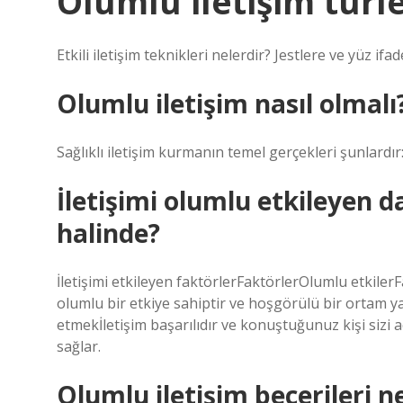
Olumlu iletişim türle
Etkili iletişim teknikleri nelerdir? Jestlere ve yüz ifa
Olumlu iletişim nasıl olmalı
Sağlıklı iletişim kurmanın temel gerçekleri şunlardır
İletişimi olumlu etkileyen 
halinde?
İletişimi etkileyen faktörlerFaktörlerOlumlu etkilerF
olumlu bir etkiye sahiptir ve hoşgörülü bir ortam ya
etmekİletişim başarılıdır ve konuştuğunuz kişi sizi a
sağlar.
Olumlu iletişim becerileri n