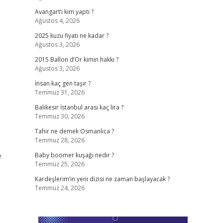
Avangart’ı kim yaptı ?
Ağustos 4, 2026
2025 kuzu fiyatı ne kadar ?
Ağustos 3, 2026
2015 Ballon d’Or kimin hakkı ?
Ağustos 3, 2026
İnsan kaç gen taşır ?
Temmuz 31, 2026
Balıkesir İstanbul arası kaç lira ?
Temmuz 30, 2026
Tahir ne demek Osmanlıca ?
Temmuz 28, 2026
e
Baby boomer kuşağı nedir ?
Temmuz 25, 2026
Kardeşlerim’in yeni dizisi ne zaman başlayacak ?
Temmuz 24, 2026