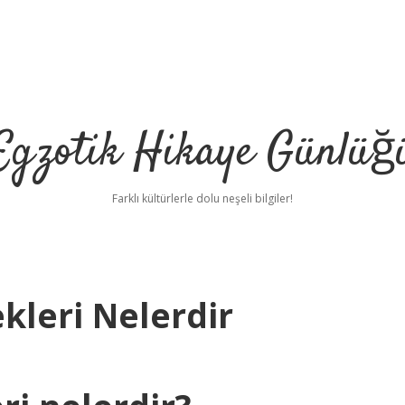
Egzotik Hikaye Günlüğ
Farklı kültürlerle dolu neşeli bilgiler!
kleri Nelerdir