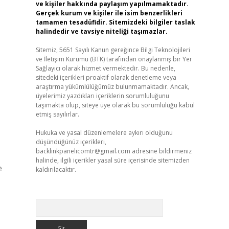
ve kişiler hakkında paylaşım yapılmamaktadır.
Gerçek kurum ve kişiler ile isim benzerlikleri
tamamen tesadüfidir. Sitemizdeki bilgiler taslak
halindedir ve tavsiye niteliği taşımazlar.
Sitemiz, 5651 Sayılı Kanun gereğince Bilgi Teknolojileri
ve İletişim Kurumu (BTK) tarafından onaylanmış bir Yer
Sağlayıcı olarak hizmet vermektedir. Bu nedenle,
sitedeki içerikleri proaktif olarak denetleme veya
araştırma yükümlülüğümüz bulunmamaktadır. Ancak,
üyelerimiz yazdıkları içeriklerin sorumluluğunu
taşımakta olup, siteye üye olarak bu sorumluluğu kabul
etmiş sayılırlar.
Hukuka ve yasal düzenlemelere aykırı olduğunu
düşündüğünüz içerikleri,
backlinkpanelicomtr@gmail.com
adresine bildirmeniz
halinde, ilgili içerikler yasal süre içerisinde sitemizden
e
kaldırılacaktır.
Arama