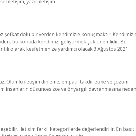
el iletişim, yazılı iletişim.
z şefkat dolu bir yerden kendimizle konuşmaktır. Kendimizl
inden, bu konuda kendimizi geliştirmek çok önemlidir. Bu
tılı olarak keşfetmenize yardımcı olacak!3 Ağustos 2021
msuz. Olumlu iletişim dinleme, empati, takdir etme ve çözüm
şim insanların düşüncesizce ve önyargılı davranmasına nede
leşebilir. İletişim farklı kategorilerde değerlendirilir. En basit