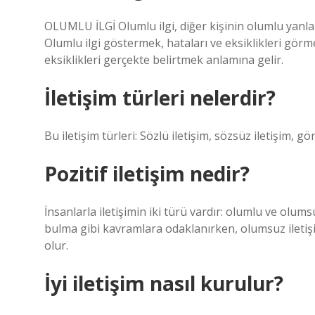
OLUMLU İLGİ Olumlu ilgi, diğer kişinin olumlu yanl
Olumlu ilgi göstermek, hataları ve eksiklikleri gö
eksiklikleri gerçekte belirtmek anlamına gelir.
İletişim türleri nelerdir?
Bu iletişim türleri: Sözlü iletişim, sözsüz iletişim, görs
Pozitif iletişim nedir?
İnsanlarla iletişimin iki türü vardır: olumlu ve olu
bulma gibi kavramlara odaklanırken, olumsuz ileti
olur.
İyi iletişim nasıl kurulur?