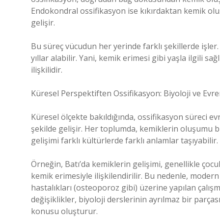
Endokondral ossifikasyon ise kıkırdaktan kemik olu
gelişir.
Bu süreç vücudun her yerinde farklı şekillerde işl
yıllar alabilir. Yani, kemik erimesi gibi yaşla ilgili 
ilişkilidir.
Küresel Perspektiften Ossifikasyon: Biyoloji ve Evre
Küresel ölçekte bakıldığında, ossifikasyon süreci ev
şekilde gelişir. Her toplumda, kemiklerin oluşumu bi
gelişimi farklı kültürlerde farklı anlamlar taşıyabilir.
Örneğin, Batı’da kemiklerin gelişimi, genellikle ço
kemik erimesiyle ilişkilendirilir. Bu nedenle, modern
hastalıkları (osteoporoz gibi) üzerine yapılan çalışm
değişiklikler, biyoloji derslerinin ayrılmaz bir parça
konusu oluşturur.