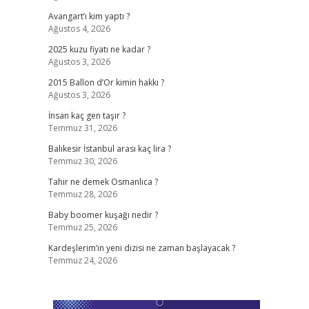
Avangart’ı kim yaptı ?
Ağustos 4, 2026
2025 kuzu fiyatı ne kadar ?
Ağustos 3, 2026
2015 Ballon d’Or kimin hakkı ?
Ağustos 3, 2026
İnsan kaç gen taşır ?
Temmuz 31, 2026
Balıkesir İstanbul arası kaç lira ?
Temmuz 30, 2026
Tahir ne demek Osmanlıca ?
Temmuz 28, 2026
Baby boomer kuşağı nedir ?
Temmuz 25, 2026
Kardeşlerim’in yeni dizisi ne zaman başlayacak ?
Temmuz 24, 2026