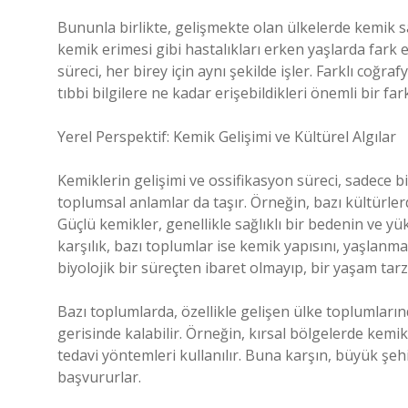
Bununla birlikte, gelişmekte olan ülkelerde kemik sağ
kemik erimesi gibi hastalıkları erken yaşlarda fark 
süreci, her birey için aynı şekilde işler. Farklı coğ
tıbbi bilgilere ne kadar erişebildikleri önemli bir fark
Yerel Perspektif: Kemik Gelişimi ve Kültürel Algılar
Kemiklerin gelişimi ve ossifikasyon süreci, sadece bi
toplumsal anlamlar da taşır. Örneğin, bazı kültürlerd
Güçlü kemikler, genellikle sağlıklı bir bedenin ve 
karşılık, bazı toplumlar ise kemik yapısını, yaşlanma 
biyolojik bir süreçten ibaret olmayıp, bir yaşam tarz
Bazı toplumlarda, özellikle gelişen ülke toplumların
gerisinde kalabilir. Örneğin, kırsal bölgelerde kemik
tedavi yöntemleri kullanılır. Buna karşın, büyük şe
başvururlar.