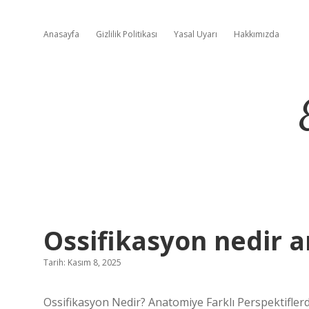
Anasayfa
Gizlilik Politikası
Yasal Uyarı
Hakkımızda
Ossifikasyon nedir 
Tarih: Kasım 8, 2025
Ossifikasyon Nedir? Anatomiye Farklı Perspektifler