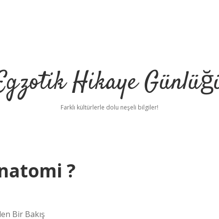
Egzotik Hikaye Günlüğ
Farklı kültürlerle dolu neşeli bilgiler!
anatomi ?
den Bir Bakış