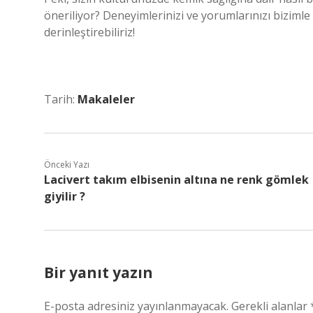
öneriliyor? Deneyimlerinizi ve yorumlarınızı biziml
derinleştirebiliriz!
Tarih:
Makaleler
Önceki Yazı
Lacivert takım elbisenin altına ne renk gömlek
giyilir ?
Bir yanıt yazın
E-posta adresiniz yayınlanmayacak.
Gerekli alanlar