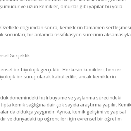
şumudur ve uzun kemikler, omurlar gibi yapılar bu yolla
er. Özellikle doğumdan sonra, kemiklerin tamamen sertleşmesi
sağlık sorunları, bir anlamda ossifikasyon sürecinin aksamasıyla
nsel Gerçeklik
rensel bir biyolojik gerçektir. Herkesin kemikleri, benzer
yolojik bir süreç olarak kabul edilir, ancak kemiklerin
cukluk dönemindeki hızlı büyüme ve yaşlanma sürecindeki
 tıpta kemik sağlığına dair çok sayıda araştırma yapılır. Kemi
alar da oldukça yaygındır. Ayrıca, kemik gelişimi ve yapısal
sıdır ve dünyadaki tıp öğrencileri için evrensel bir öğretim