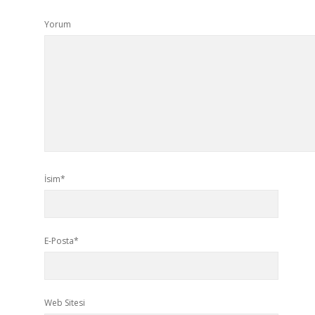
Yorum
İsim*
E-Posta*
Web Sitesi