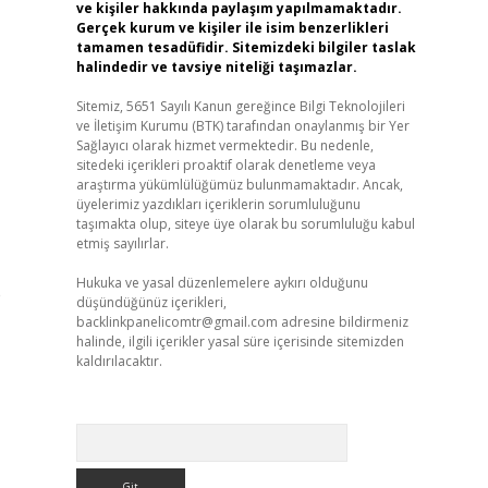
ve kişiler hakkında paylaşım yapılmamaktadır.
Gerçek kurum ve kişiler ile isim benzerlikleri
tamamen tesadüfidir. Sitemizdeki bilgiler taslak
halindedir ve tavsiye niteliği taşımazlar.
Sitemiz, 5651 Sayılı Kanun gereğince Bilgi Teknolojileri
ve İletişim Kurumu (BTK) tarafından onaylanmış bir Yer
Sağlayıcı olarak hizmet vermektedir. Bu nedenle,
sitedeki içerikleri proaktif olarak denetleme veya
araştırma yükümlülüğümüz bulunmamaktadır. Ancak,
üyelerimiz yazdıkları içeriklerin sorumluluğunu
taşımakta olup, siteye üye olarak bu sorumluluğu kabul
etmiş sayılırlar.
Hukuka ve yasal düzenlemelere aykırı olduğunu
e
düşündüğünüz içerikleri,
backlinkpanelicomtr@gmail.com
adresine bildirmeniz
halinde, ilgili içerikler yasal süre içerisinde sitemizden
kaldırılacaktır.
Arama