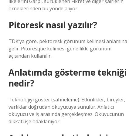
ilkelerini Garpı, sürüklenen Fikret ve diğer şairlerin
örneklerinden bu yönde alıyor.
Pitoresk nasıl yazılır?
TDK’ya göre, pektoresk görünüm kelimesi anlamına
gelir. Pitoresque kelimesi genellikle görünüm
açısından kullanılır.
Anlatımda gösterme tekniği
nedir?
Teknolojiyi göster (sahneleme). Etkinlikler, bireyler,
varlıklar doğrudan okuyucuya sunulur. Anlatıcı
okuyucu ve iş arasında gerçekleşmez. Okuyucunun
dikkati işe odaklanıyor.