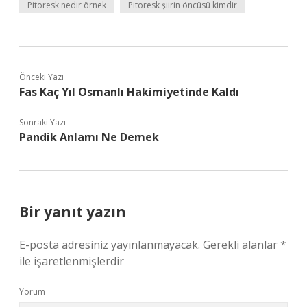
Pitoresk nedir örnek
Pitoresk şiirin öncüsü kimdir
Önceki Yazı
Fas Kaç Yıl Osmanlı Hakimiyetinde Kaldı
Sonraki Yazı
Pandik Anlamı Ne Demek
Bir yanıt yazın
E-posta adresiniz yayınlanmayacak.
Gerekli alanlar
*
ile işaretlenmişlerdir
Yorum