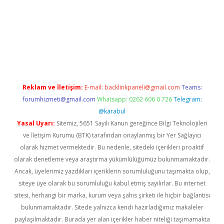
d opera bet güncel giriş
Reklam ve İletişim:
E-mail:
backlinkpaneli@gmail.com
Teams:
forumhizmeti@gmail.com
Whatsapp: 0262 606 0 726
Telegram:
@karabul
Yasal Uyarı:
Sitemiz, 5651 Sayılı Kanun gereğince Bilgi Teknolojileri
ve İletişim Kurumu (BTK) tarafından onaylanmış bir Yer Sağlayıcı
olarak hizmet vermektedir. Bu nedenle, sitedeki içerikleri proaktif
olarak denetleme veya araştırma yükümlülüğümüz bulunmamaktadır.
Ancak, üyelerimiz yazdıkları içeriklerin sorumluluğunu taşımakta olup,
siteye üye olarak bu sorumluluğu kabul etmiş sayılırlar. Bu internet
sitesi, herhangi bir marka, kurum veya şahıs şirketi ile hiçbir bağlantısı
bulunmamaktadır. Sitede yalnızca kendi hazırladığımız makaleler
paylaşılmaktadır. Burada yer alan içerikler haber niteliği taşımamakta