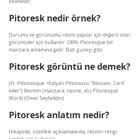
kelimedir.
Pitoresk nedir örnek?
Durumu ve görünümü resmi yapılar için değerli olan
görüntüler için kullanılır. ORN: Pitoresque bir
manzara anlamına gelir. Batı güneşi gibi.
Pitoresk görüntü ne demek?
(Fr. Pittoresque <İtalyan Pittoresco "Ressam, Tarif
eder") Resmin (manzara, nesne, vb.) Pitoresque
World (Ömer Seyfeddin).
Pitoresk anlatım nedir?
Hikayede, özellikle açıklamalarda, resmin rengi