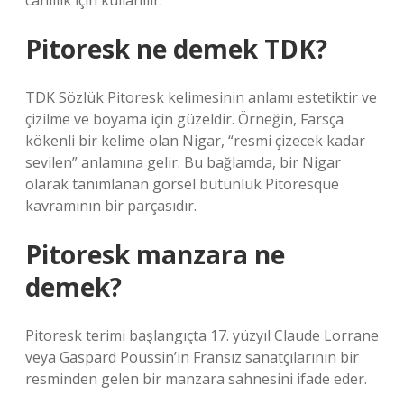
canlılık için kullanılır.
Pitoresk ne demek TDK?
TDK Sözlük Pitoresk kelimesinin anlamı estetiktir ve
çizilme ve boyama için güzeldir. Örneğin, Farsça
kökenli bir kelime olan Nigar, “resmi çizecek kadar
sevilen” anlamına gelir. Bu bağlamda, bir Nigar
olarak tanımlanan görsel bütünlük Pitoresque
kavramının bir parçasıdır.
Pitoresk manzara ne
demek?
Pitoresk terimi başlangıçta 17. yüzyıl Claude Lorrane
veya Gaspard Poussin’in Fransız sanatçılarının bir
resminden gelen bir manzara sahnesini ifade eder.