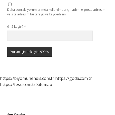
Daha sonraki yorumlarımda kullanılması için adım, e-posta adresim
ve site adresim bu tarayıcıya kaydedilsin.
9 - 5 kaçtır?
*
https://biyomuhendis.com.tr
https://goda.com.tr
https://fesu.com.tr
Sitemap
Son Yazılar