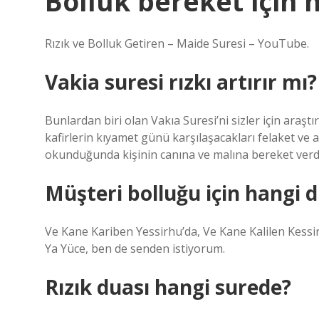
Bolluk bereket için 
Rızık ve Bolluk Getiren – Maide Suresi – YouTube.
Vakia suresi rızkı artırır mı?
Bunlardan biri olan Vakıa Suresi’ni sizler için araşt
kafirlerin kıyamet günü karşılaşacakları felaket v
okunduğunda kişinin canına ve malına bereket verdiğ
Müşteri bolluğu için hangi 
Ve Kane Kariben Yessirhu’da, Ve Kane Kalilen Kessir
Ya Yüce, ben de senden istiyorum.
Rızık duası hangi surede?