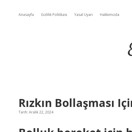
Anasayfa
Gizlilik Politikası
Yasal Uyarı
Hakkımızda
Rızkın Bollaşması Iç
Tarih: Aralık 22, 2024