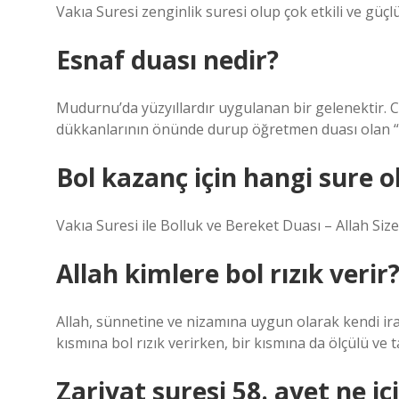
Vakıa Suresi zenginlik suresi olup çok etkili ve güçlü
Esnaf duası nedir?
Mudurnu’da yüzyıllardır uygulanan bir gelenektir. 
dükkanlarının önünde durup öğretmen duası olan “A
Bol kazanç için hangi sure 
Vakıa Suresi ile Bolluk ve Bereket Duası – Allah Si
Allah kimlere bol rızık verir
Allah, sünnetine ve nizamına uygun olarak kendi irad
kısmına bol rızık verirken, bir kısmına da ölçülü ve ta
Zariyat suresi 58. ayet ne i