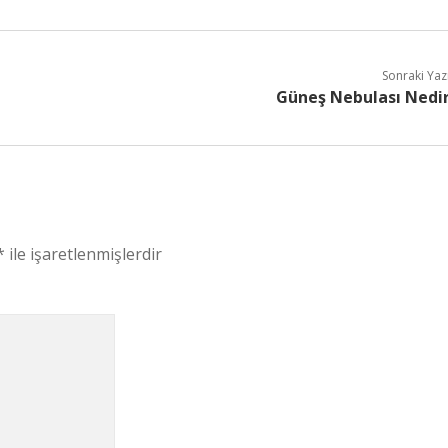
Sonraki Yaz
Güneş Nebulası Nedi
*
ile işaretlenmişlerdir