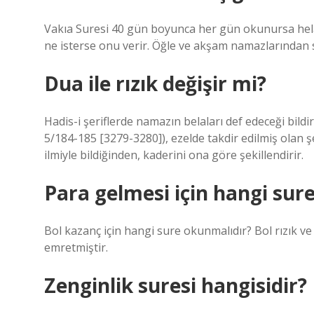
Vakıa Suresi 40 gün boyunca her gün okunursa helal k
ne isterse onu verir. Öğle ve akşam namazlarından s
Dua ile rızık değişir mi?
Hadis-i şeriflerde namazın belaları def edeceği bildir
5/184-185 [3279-3280]), ezelde takdir edilmiş olan ş
ilmiyle bildiğinden, kaderini ona göre şekillendirir.
Para gelmesi için hangi sur
Bol kazanç için hangi sure okunmalıdır? Bol rızık 
emretmiştir.
Zenginlik suresi hangisidir?