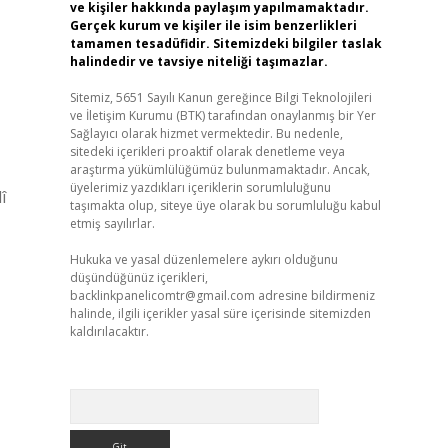
ve kişiler hakkında paylaşım yapılmamaktadır.
Gerçek kurum ve kişiler ile isim benzerlikleri
tamamen tesadüfidir. Sitemizdeki bilgiler taslak
halindedir ve tavsiye niteliği taşımazlar.
Sitemiz, 5651 Sayılı Kanun gereğince Bilgi Teknolojileri
ve İletişim Kurumu (BTK) tarafından onaylanmış bir Yer
Sağlayıcı olarak hizmet vermektedir. Bu nedenle,
sitedeki içerikleri proaktif olarak denetleme veya
araştırma yükümlülüğümüz bulunmamaktadır. Ancak,
üyelerimiz yazdıkları içeriklerin sorumluluğunu
î
taşımakta olup, siteye üye olarak bu sorumluluğu kabul
etmiş sayılırlar.
Hukuka ve yasal düzenlemelere aykırı olduğunu
düşündüğünüz içerikleri,
backlinkpanelicomtr@gmail.com
adresine bildirmeniz
halinde, ilgili içerikler yasal süre içerisinde sitemizden
kaldırılacaktır.
Arama