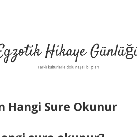
Egzotik Hikaye Günlüğ
Farklı kültürlerle dolu neşeli bilgiler!
in Hangi Sure Okunur