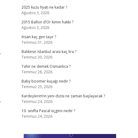
2025 kuzu fiyatı ne kadar ?
Ağustos 3, 2026
2015 Ballon d’Or kimin hakkı ?
Ağustos 3, 2026
İnsan kaç gen taşır ?
Temmuz 31, 2026
,
Balıkesir İstanbul arası kaç lira ?
Temmuz 30, 2026
Tahir ne demek Osmanlıca ?
Temmuz 28, 2026
Baby boomer kuşağı nedir ?
Temmuz 25, 2026
Kardeşlerim’in yeni dizisi ne zaman başlayacak ?
,
Temmuz 24, 2026
10. sınıfta Pascal üçgeni nedir ?
Temmuz 24, 2026