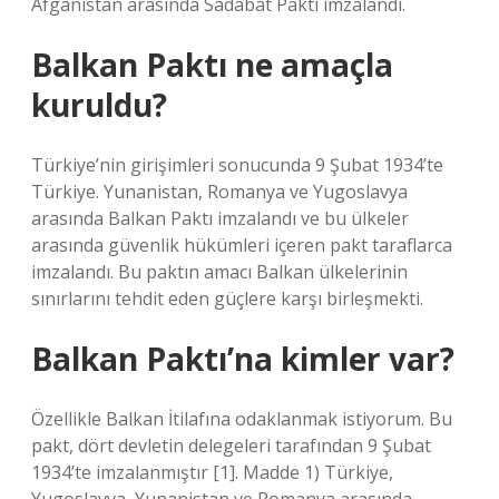
Afganistan arasında Sadabat Paktı imzalandı.
Balkan Paktı ne amaçla
kuruldu?
Türkiye’nin girişimleri sonucunda 9 Şubat 1934’te
Türkiye. Yunanistan, Romanya ve Yugoslavya
arasında Balkan Paktı imzalandı ve bu ülkeler
arasında güvenlik hükümleri içeren pakt taraflarca
imzalandı. Bu paktın amacı Balkan ülkelerinin
sınırlarını tehdit eden güçlere karşı birleşmekti.
Balkan Paktı’na kimler var?
Özellikle Balkan İtilafına odaklanmak istiyorum. Bu
pakt, dört devletin delegeleri tarafından 9 Şubat
1934’te imzalanmıştır [1]. Madde 1) Türkiye,