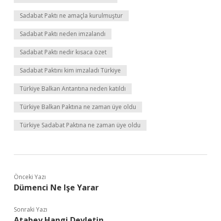
Sadabat Paktı ne amaçla kurulmuştur
Sadabat Paktı neden imzalandı
Sadabat Paktı nedir kısaca özet
Sadabat Paktını kim imzaladı Türkiye
Türkiye Balkan Antantına neden katıldı
Türkiye Balkan Paktına ne zaman üye oldu
Türkiye Sadabat Paktına ne zaman üye oldu
Önceki Yazı
Dümenci Ne Işe Yarar
Sonraki Yazı
Atabey Hangi Devletin