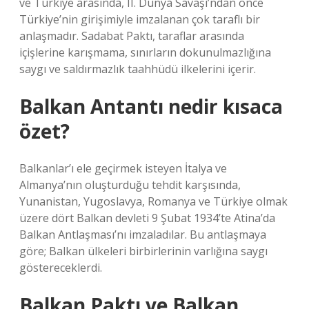
ve Türkiye arasında, II. Dünya Savaşı’ndan önce
Türkiye’nin girişimiyle imzalanan çok taraflı bir
anlaşmadır. Sadabat Paktı, taraflar arasında
içişlerine karışmama, sınırların dokunulmazlığına
saygı ve saldırmazlık taahhüdü ilkelerini içerir.
Balkan Antantı nedir kısaca
özet?
Balkanlar’ı ele geçirmek isteyen İtalya ve
Almanya’nın oluşturduğu tehdit karşısında,
Yunanistan, Yugoslavya, Romanya ve Türkiye olmak
üzere dört Balkan devleti 9 Şubat 1934’te Atina’da
Balkan Antlaşması’nı imzaladılar. Bu antlaşmaya
göre; Balkan ülkeleri birbirlerinin varlığına saygı
göstereceklerdi.
Balkan Paktı ve Balkan