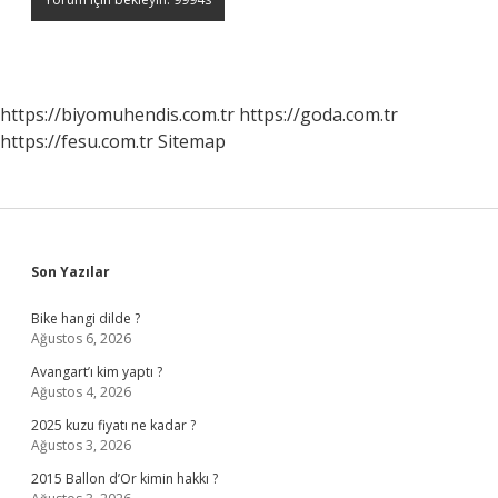
https://biyomuhendis.com.tr
https://goda.com.tr
https://fesu.com.tr
Sitemap
Sidebar
Son Yazılar
Bike hangi dilde ?
Ağustos 6, 2026
Avangart’ı kim yaptı ?
Ağustos 4, 2026
2025 kuzu fiyatı ne kadar ?
Ağustos 3, 2026
2015 Ballon d’Or kimin hakkı ?