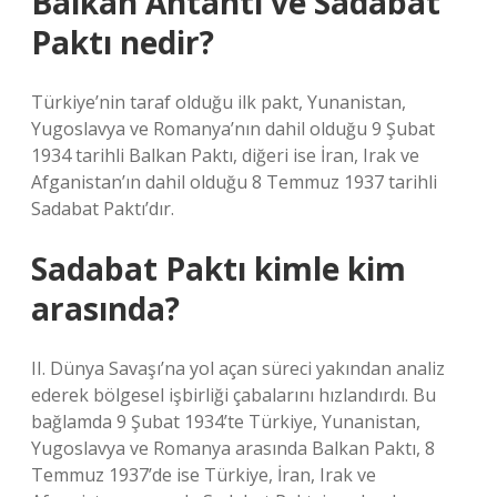
Balkan Antantı ve Sadabat
Paktı nedir?
Türkiye’nin taraf olduğu ilk pakt, Yunanistan,
Yugoslavya ve Romanya’nın dahil olduğu 9 Şubat
1934 tarihli Balkan Paktı, diğeri ise İran, Irak ve
Afganistan’ın dahil olduğu 8 Temmuz 1937 tarihli
Sadabat Paktı’dır.
Sadabat Paktı kimle kim
arasında?
II. Dünya Savaşı’na yol açan süreci yakından analiz
ederek bölgesel işbirliği çabalarını hızlandırdı. Bu
bağlamda 9 Şubat 1934’te Türkiye, Yunanistan,
Yugoslavya ve Romanya arasında Balkan Paktı, 8
Temmuz 1937’de ise Türkiye, İran, Irak ve