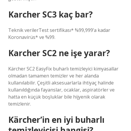
Karcher SC3 kaç bar?
Teknik verilerTest sertifikası* %99,999’a kadar
Koronavirüs* ve %99.
Karcher SC2 ne işe yarar?
Kärcher SC2 EasyFix buharlı temizleyici kimyasallar
olmadan tamamen temizler ve her alanda
kullanılabilir. Çeşitli aksesuarlarla ihtiyaç halinde
kullanıldığında fayanslar, ocaklar, aspiratörler ve
hatta en küçük boşluklar bile hijyenik olarak
temizlenir.
Kärcher’in en iyi buharlı
temizleyicisi hangisi?