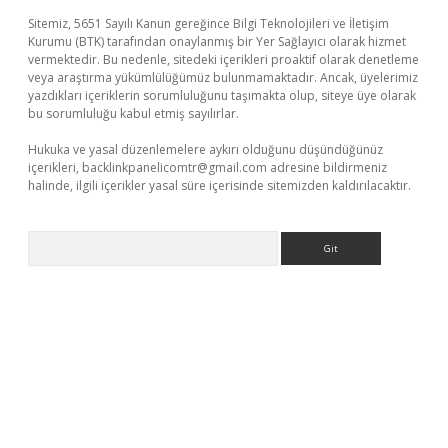
Sitemiz, 5651 Sayılı Kanun gereğince Bilgi Teknolojileri ve İletişim
Kurumu (BTK) tarafından onaylanmış bir Yer Sağlayıcı olarak hizmet
vermektedir. Bu nedenle, sitedeki içerikleri proaktif olarak denetleme
veya araştırma yükümlülüğümüz bulunmamaktadır. Ancak, üyelerimiz
yazdıkları içeriklerin sorumluluğunu taşımakta olup, siteye üye olarak
bu sorumluluğu kabul etmiş sayılırlar.
Hukuka ve yasal düzenlemelere aykırı olduğunu düşündüğünüz
içerikleri,
backlinkpanelicomtr@gmail.com
adresine bildirmeniz
halinde, ilgili içerikler yasal süre içerisinde sitemizden kaldırılacaktır.
Arama
era bet güncel giriş