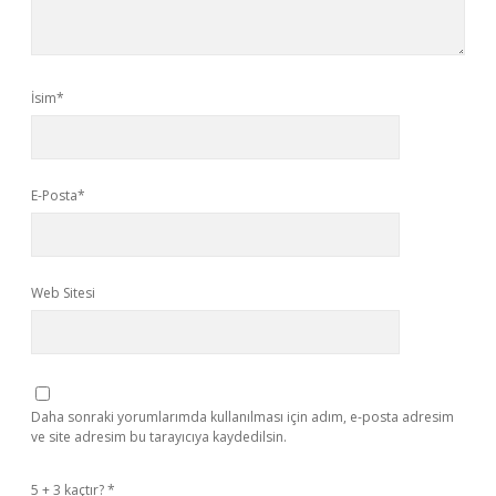
İsim*
E-Posta*
Web Sitesi
Daha sonraki yorumlarımda kullanılması için adım, e-posta adresim
ve site adresim bu tarayıcıya kaydedilsin.
5 + 3 kaçtır?
*