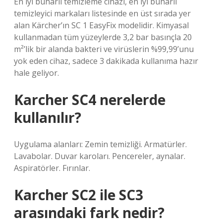
En iyi buharlı temizleme cihazı, en iyi buharlı
temizleyici markaları listesinde en üst sırada yer
alan Kärcher’ın SC 1 EasyFix modelidir. Kimyasal
kullanmadan tüm yüzeylerde 3,2 bar basınçla 20
m²’lik bir alanda bakteri ve virüslerin %99,99’unu
yok eden cihaz, sadece 3 dakikada kullanıma hazır
hale geliyor.
Karcher SC4 nerelerde
kullanılır?
Uygulama alanları: Zemin temizliği. Armatürler.
Lavabolar. Duvar karoları. Pencereler, aynalar.
Aspiratörler. Fırınlar.
Karcher SC2 ile SC3
arasındaki fark nedir?