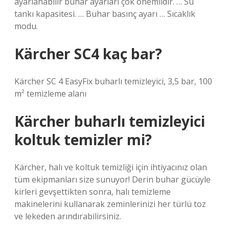
ayarlanabilir buhar ayarları çok önemlidir. … Su
tankı kapasitesi. … Buhar basınç ayarı … Sıcaklık
modu.
Kärcher SC4 kaç bar?
Kärcher SC 4 EasyFix buharlı temizleyici, 3,5 bar, 100
m² temizleme alanı
Kärcher buharlı temizleyici
koltuk temizler mi?
Kärcher, halı ve koltuk temizliği için ihtiyacınız olan
tüm ekipmanları size sunuyor! Derin buhar gücüyle
kirleri gevşettikten sonra, halı temizleme
makinelerini kullanarak zeminlerinizi her türlü toz
ve lekeden arındırabilirsiniz.