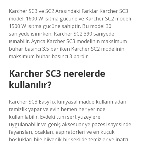
Karcher SC3 ve SC2 Arasındaki Farklar Karcher SC3
modeli 1600 W ısıtma gücüne ve Karcher SC2 modeli
1500 W ısıtma gücüne sahiptir. Bu model 30
saniyede ısınırken, Karcher SC2 390 saniyede
ısınabilir. Ayrıca Karcher SC3 modelinin maksimum
buhar basıncı 3,5 bar iken Karcher SC2 modelinin
maksimum buhar basıncı 3 bardır.
Karcher SC3 nerelerde
kullanılır?
Kärcher SC3 EasyFix kimyasal madde kullanmadan
temizlik yapar ve evin hemen her yerinde
kullanılabilir. Evdeki tüm sert yüzeylere
uygulanabilir ve geniş aksesuar yelpazesi sayesinde
fayansları, ocakları, aspiratörleri ve en küçük
boşlukları bile hijyenik bir şekilde temizler ve inatçı