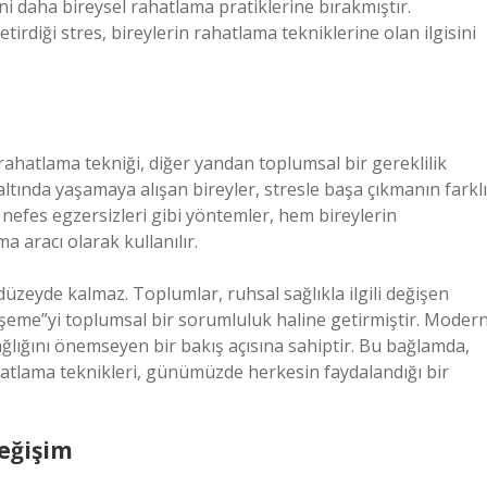
ini daha bireysel rahatlama pratiklerine bırakmıştır.
irdiği stres, bireylerin rahatlama tekniklerine olan ilgisini
rahatlama tekniği, diğer yandan toplumsal bir gereklilik
 altında yaşamaya alışan bireyler, stresle başa çıkmanın farklı
n nefes egzersizleri gibi yöntemler, hem bireylerin
 aracı olarak kullanılır.
düzeyde kalmaz. Toplumlar, ruhsal sağlıkla ilgili değişen
evşeme”yi toplumsal bir sorumluluk haline getirmiştir. Moder
ağlığını önemseyen bir bakış açısına sahiptir. Bu bağlamda,
ahatlama teknikleri, günümüzde herkesin faydalandığı bir
eğişim