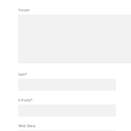
Yorum
İsim*
E-Posta*
Web Sitesi