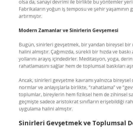
olsa da, sanayi devrimi ile birlikte bu yöntemler yer
Fabrikaların yoğun iş temposu ve şehir yaşamının get
artırmıştır.
Modern Zamanlar ve Sinirlerin Gevşemesi
Bugün, sinirleri gevşetmek, bir yandan bireysel bir 
halini almıştır. Çağımızda, sürekli bir hızda ve baskı
yollarını arayış içindedirler. Meditasyon, yoga, deri
rahatlamasını sağlar hem de toplumsal baskıları aşma
Ancak, sinirleri gevşetme kavramı yalnızca bireysel 
normlar ve anlayışlarla birlikte, “rahatlama” ve “g
toplumlar, bireylerin hem fiziksel hem de zihinsel s
geçmişte sadece aristokrat sınıfların erişebildiği r
uygulama halini almıştır.
Sinirleri Gevşetmek ve Toplumsal D