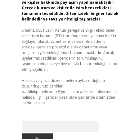
ve kişiler hakkında paylaşım yapılmamaktadır.
Gerçek kurum ve kişiler ile isim benzerlikleri
tamamen tesadüfidir. Sitemizdeki bilgiler taslak
halindedir ve tavsiye niteliği taşımazlar.
Sitemiz, 5651 Sayılı Kanun gereğince Bilgi Teknolojileri
ve İletişim Kurumu (BTK) tarafından onaylanmış bir Yer
Sağlayıcı olarak hizmet vermektedir. Bu nedenle,
sitedeki içerikleri proaktif olarak denetleme veya
araştırma yükümlülüğümüz bulunmamaktadır. Ancak,
üyelerimiz yazdıkları içeriklerin sorumluluğunu
taşımakta olup, siteye üye olarak bu sorumluluğu kabul
etmiş sayılırlar.
Hukuka ve yasal düzenlemelere aykırı olduğunu
düşündüğünüz içerikleri,
n
backlinkpanelicomtr@gmail.com
adresine bildirmeniz
halinde, ilgili içerikler yasal süre içerisinde sitemizden
kaldırılacaktır.
Arama