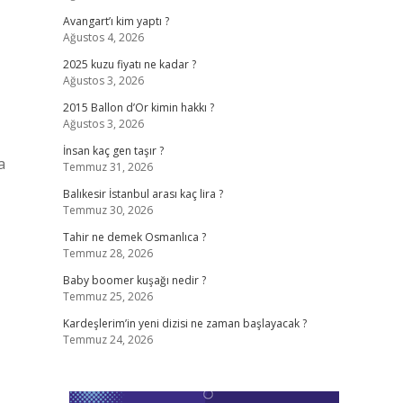
Avangart’ı kim yaptı ?
Ağustos 4, 2026
2025 kuzu fiyatı ne kadar ?
Ağustos 3, 2026
2015 Ballon d’Or kimin hakkı ?
Ağustos 3, 2026
İnsan kaç gen taşır ?
a
Temmuz 31, 2026
Balıkesir İstanbul arası kaç lira ?
Temmuz 30, 2026
Tahir ne demek Osmanlıca ?
Temmuz 28, 2026
Baby boomer kuşağı nedir ?
Temmuz 25, 2026
Kardeşlerim’in yeni dizisi ne zaman başlayacak ?
Temmuz 24, 2026