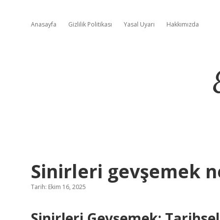
Anasayfa
Gizlilik Politikası
Yasal Uyarı
Hakkımızda
Sinirleri gevşemek 
Tarih: Ekim 16, 2025
Sinirleri Gevşemek: Tarihse