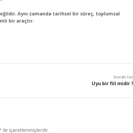
değildir. Aynı zamanda tarihsel bir süreç, toplumsal
i bir araçtır.
Sonraki Yaz
Uyu bir fiil midir 
*
ile işaretlenmişlerdir