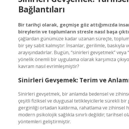
Bağlantıları
Bir tarihçi olarak, geçmişe göz attığımızda insa
bireylerin ve toplumların stresle nasıl başa ç
çağlardan günümüze kadar uzanan süreçte, toplumsal
bir şey sabit kalmıştır: İnsanlar, gerilimle, baskıyla
arayışındadırlar. Bugün, “sinirleri gevşetmek” veya 
yönelik önemli bir uygulama olarak karşımıza çıkıyo
kavram nasıl evrimleşmiştir?
Sinirleri Gevşemek: Terim ve Anlam
Sinirleri gevşetmek, bir anlamda bedensel ve zihins
çeşitli fiziksel ve duygusal tetikleyicilerle sürekli bir
gerginliği ortadan kaldırma, rahatlama ve zihinsel 
modern psikolojik sağlıkla sınırlı değildir; tarihsel 
yöntemleri geliştirmiştir.