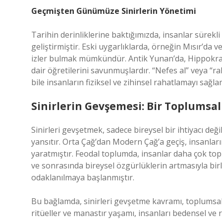
Geçmişten Günümüze Sinirlerin Yönetimi
Tarihin derinliklerine baktığımızda, insanlar sürekli
geliştirmiştir. Eski uygarlıklarda, örneğin Mısır’da
izler bulmak mümkündür. Antik Yunan’da, Hippokrati
dair öğretilerini savunmuşlardır. “Nefes al” veya “ra
bile insanların fiziksel ve zihinsel rahatlamayı sağl
Sinirlerin Gevşemesi: Bir Toplums
Sinirleri gevşetmek, sadece bireysel bir ihtiyacı de
yansıtır. Orta Çağ’dan Modern Çağ’a geçiş, insanlar
yaratmıştır. Feodal toplumda, insanlar daha çok to
ve sonrasında bireysel özgürlüklerin artmasıyla birl
odaklanılmaya başlanmıştır.
Bu bağlamda, sinirleri gevşetme kavramı, toplumsal 
ritüeller ve manastır yaşamı, insanları bedensel ve