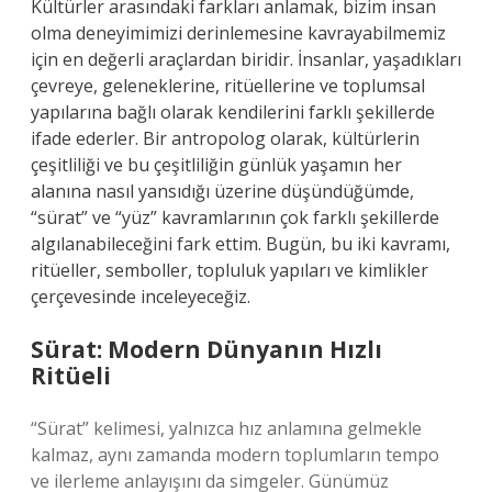
Kültürler arasındaki farkları anlamak, bizim insan
olma deneyimimizi derinlemesine kavrayabilmemiz
için en değerli araçlardan biridir. İnsanlar, yaşadıkları
çevreye, geleneklerine, ritüellerine ve toplumsal
yapılarına bağlı olarak kendilerini farklı şekillerde
ifade ederler. Bir antropolog olarak, kültürlerin
çeşitliliği ve bu çeşitliliğin günlük yaşamın her
alanına nasıl yansıdığı üzerine düşündüğümde,
“sürat” ve “yüz” kavramlarının çok farklı şekillerde
algılanabileceğini fark ettim. Bugün, bu iki kavramı,
ritüeller, semboller, topluluk yapıları ve kimlikler
çerçevesinde inceleyeceğiz.
Sürat: Modern Dünyanın Hızlı
Ritüeli
“Sürat” kelimesi, yalnızca hız anlamına gelmekle
kalmaz, aynı zamanda modern toplumların tempo
ve ilerleme anlayışını da simgeler. Günümüz