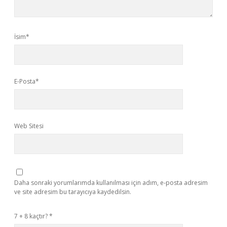
İsim*
E-Posta*
Web Sitesi
Daha sonraki yorumlarımda kullanılması için adım, e-posta adresim
ve site adresim bu tarayıcıya kaydedilsin.
7 + 8 kaçtır?
*