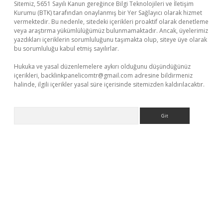
Sitemiz, 5651 Sayılı Kanun gereğince Bilgi Teknolojileri ve İletişim
Kurumu (BTK) tarafından onaylanmış bir Yer Sağlayıcı olarak hizmet
vermektedir. Bu nedenle, sitedeki içerikleri proaktif olarak denetleme
veya araştırma yükümlülüğümüz bulunmamaktadır. Ancak, üyelerimiz
yazdıkları içeriklerin sorumluluğunu taşımakta olup, siteye üye olarak
bu sorumluluğu kabul etmiş sayılırlar.
Hukuka ve yasal düzenlemelere aykırı olduğunu düşündüğünüz
içerikleri,
backlinkpanelicomtr@gmail.com
adresine bildirmeniz
halinde, ilgili içerikler yasal süre içerisinde sitemizden kaldırılacaktır.
Arama
 opera bet güncel giriş