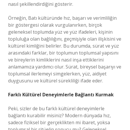
nasıl şekillendirdiğini gösterir.
Örneğin, Batı kültüründe hız, başarı ve verimliliğin
bir göstergesi olarak vurgulanırken, birçok
geleneksel toplumda yüz ve yüz ifadeleri, kişinin
topluluğa olan bağlılığını, geçmişiyle olan ilişkisini ve
kültürel kimliğini belirler. Bu durumda, sürat ve yüz
arasındaki farklar, bir toplumun toplumsal yapısını
ve bireylerin kimliklerini nasıl inşa ettiklerini
anlamamıza yardımcı olur. Sürat, bireysel başarıyı ve
toplumsal ilerlemeyi simgelerken, yüz, aidiyet
duygusunu ve kültürel sürekliliği ifade eder.
Farklı Kültürel Deneyimlerle Bağlantı Kurmak
Peki, sizler de bu farklı kültürel deneyimlerle
bağlantı kurabilir misiniz? Modern dünyada hız,
sadece fiziksel bir gerçeklikten mi ibaret, yoksa
toplumsal bir ritüelin sonucu mu? Geleneksel