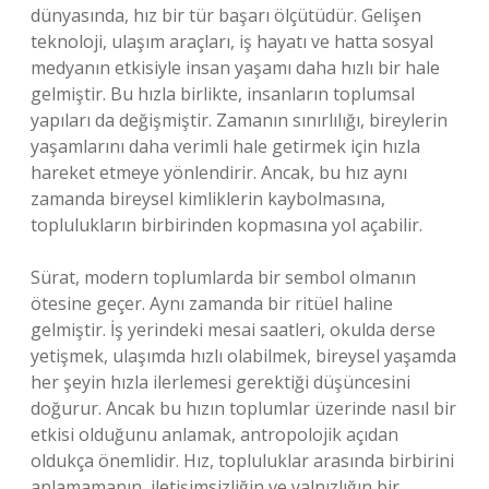
dünyasında, hız bir tür başarı ölçütüdür. Gelişen
teknoloji, ulaşım araçları, iş hayatı ve hatta sosyal
medyanın etkisiyle insan yaşamı daha hızlı bir hale
gelmiştir. Bu hızla birlikte, insanların toplumsal
yapıları da değişmiştir. Zamanın sınırlılığı, bireylerin
yaşamlarını daha verimli hale getirmek için hızla
hareket etmeye yönlendirir. Ancak, bu hız aynı
zamanda bireysel kimliklerin kaybolmasına,
toplulukların birbirinden kopmasına yol açabilir.
Sürat, modern toplumlarda bir sembol olmanın
ötesine geçer. Aynı zamanda bir ritüel haline
gelmiştir. İş yerindeki mesai saatleri, okulda derse
yetişmek, ulaşımda hızlı olabilmek, bireysel yaşamda
her şeyin hızla ilerlemesi gerektiği düşüncesini
doğurur. Ancak bu hızın toplumlar üzerinde nasıl bir
etkisi olduğunu anlamak, antropolojik açıdan
oldukça önemlidir. Hız, topluluklar arasında birbirini
anlamamanın, iletişimsizliğin ve yalnızlığın bir