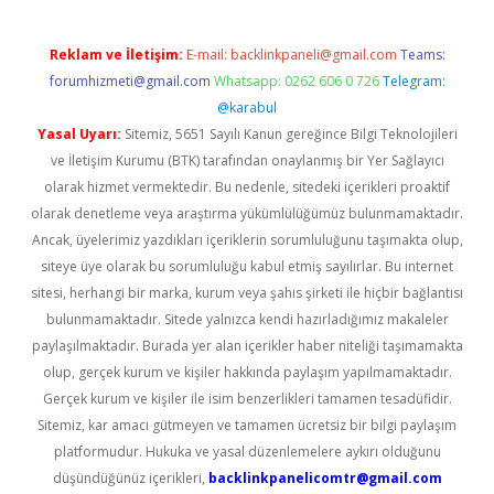
Reklam ve İletişim:
E-mail:
backlinkpaneli@gmail.com
Teams:
forumhizmeti@gmail.com
Whatsapp: 0262 606 0 726
Telegram:
@karabul
Yasal Uyarı:
Sitemiz, 5651 Sayılı Kanun gereğince Bilgi Teknolojileri
ve İletişim Kurumu (BTK) tarafından onaylanmış bir Yer Sağlayıcı
olarak hizmet vermektedir. Bu nedenle, sitedeki içerikleri proaktif
olarak denetleme veya araştırma yükümlülüğümüz bulunmamaktadır.
Ancak, üyelerimiz yazdıkları içeriklerin sorumluluğunu taşımakta olup,
siteye üye olarak bu sorumluluğu kabul etmiş sayılırlar. Bu internet
sitesi, herhangi bir marka, kurum veya şahıs şirketi ile hiçbir bağlantısı
bulunmamaktadır. Sitede yalnızca kendi hazırladığımız makaleler
paylaşılmaktadır. Burada yer alan içerikler haber niteliği taşımamakta
olup, gerçek kurum ve kişiler hakkında paylaşım yapılmamaktadır.
Gerçek kurum ve kişiler ile isim benzerlikleri tamamen tesadüfidir.
Sitemiz, kar amacı gütmeyen ve tamamen ücretsiz bir bilgi paylaşım
platformudur. Hukuka ve yasal düzenlemelere aykırı olduğunu
düşündüğünüz içerikleri,
backlinkpanelicomtr@gmail.com