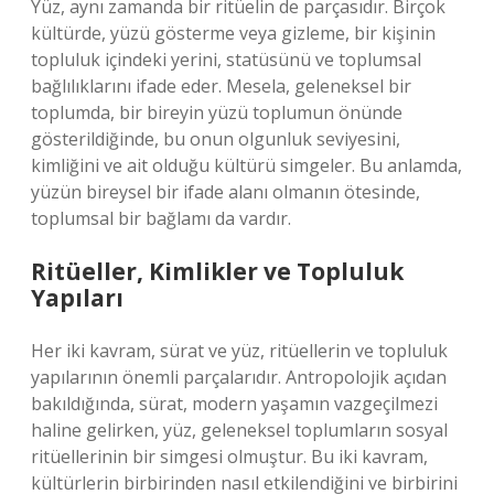
Yüz, aynı zamanda bir ritüelin de parçasıdır. Birçok
kültürde, yüzü gösterme veya gizleme, bir kişinin
topluluk içindeki yerini, statüsünü ve toplumsal
bağlılıklarını ifade eder. Mesela, geleneksel bir
toplumda, bir bireyin yüzü toplumun önünde
gösterildiğinde, bu onun olgunluk seviyesini,
kimliğini ve ait olduğu kültürü simgeler. Bu anlamda,
yüzün bireysel bir ifade alanı olmanın ötesinde,
toplumsal bir bağlamı da vardır.
Ritüeller, Kimlikler ve Topluluk
Yapıları
Her iki kavram, sürat ve yüz, ritüellerin ve topluluk
yapılarının önemli parçalarıdır. Antropolojik açıdan
bakıldığında, sürat, modern yaşamın vazgeçilmezi
haline gelirken, yüz, geleneksel toplumların sosyal
ritüellerinin bir simgesi olmuştur. Bu iki kavram,
kültürlerin birbirinden nasıl etkilendiğini ve birbirini