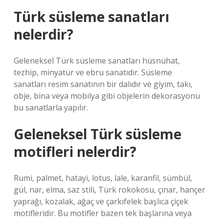
Türk süsleme sanatları
nelerdir?
Geleneksel Türk süsleme sanatları hüsnühat,
tezhip, minyatür ve ebru sanatıdır. Süsleme
sanatları resim sanatının bir dalıdır ve giyim, takı,
obje, bina veya mobilya gibi objelerin dekorasyonu
bu sanatlarla yapılır.
Geleneksel Türk süsleme
motifleri nelerdir?
Rumi, palmet, hatayi, lotus, lale, karanfil, sümbül,
gül, nar, elma, saz stili, Türk rokokosu, çınar, hançer
yaprağı, kozalak, ağaç ve çarkıfelek başlıca çiçek
motifleridir. Bu motifler bazen tek başlarına veya