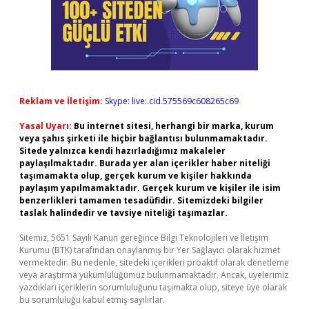
Reklam ve İletişim:
Skype: live:.cid.575569c608265c69
Yasal Uyarı:
Bu internet sitesi, herhangi bir marka, kurum
veya şahıs şirketi ile hiçbir bağlantısı bulunmamaktadır.
Sitede yalnızca kendi hazırladığımız makaleler
paylaşılmaktadır. Burada yer alan içerikler haber niteliği
taşımamakta olup, gerçek kurum ve kişiler hakkında
paylaşım yapılmamaktadır. Gerçek kurum ve kişiler ile isim
benzerlikleri tamamen tesadüfidir. Sitemizdeki bilgiler
taslak halindedir ve tavsiye niteliği taşımazlar.
Sitemiz, 5651 Sayılı Kanun gereğince Bilgi Teknolojileri ve İletişim
Kurumu (BTK) tarafından onaylanmış bir Yer Sağlayıcı olarak hizmet
vermektedir. Bu nedenle, sitedeki içerikleri proaktif olarak denetleme
veya araştırma yükümlülüğümüz bulunmamaktadır. Ancak, üyelerimiz
yazdıkları içeriklerin sorumluluğunu taşımakta olup, siteye üye olarak
bu sorumluluğu kabul etmiş sayılırlar.