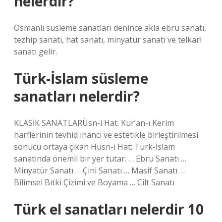
nelerdir?
Osmanlı süsleme sanatları denince akla ebru sanatı,
tezhip sanatı, hat sanatı, minyatür sanatı ve telkari
sanatı gelir.
Türk-İslam süsleme
sanatları nelerdir?
KLASİK SANATLARÜsn-i Hat. Kur’an-ı Kerim
harflerinin tevhid inancı ve estetikle birleştirilmesi
sonucu ortaya çıkan Hüsn-i Hat; Türk-İslam
sanatında önemli bir yer tutar. … Ebru Sanatı …
Minyatür Sanatı … Çini Sanatı … Masif Sanatı …
Bilimsel Bitki Çizimi ve Boyama … Cilt Sanatı
Türk el sanatları nelerdir 10