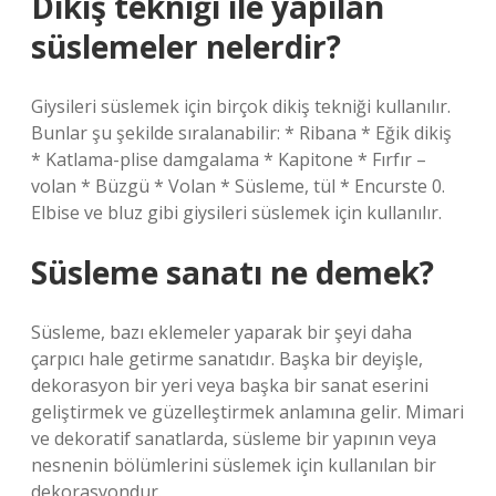
Dikiş tekniği ile yapılan
süslemeler nelerdir?
Giysileri süslemek için birçok dikiş tekniği kullanılır.
Bunlar şu şekilde sıralanabilir: * Ribana * Eğik dikiş
* Katlama-plise damgalama * Kapitone * Fırfır –
volan * Büzgü * Volan * Süsleme, tül * Encurste 0.
Elbise ve bluz gibi giysileri süslemek için kullanılır.
Süsleme sanatı ne demek?
Süsleme, bazı eklemeler yaparak bir şeyi daha
çarpıcı hale getirme sanatıdır. Başka bir deyişle,
dekorasyon bir yeri veya başka bir sanat eserini
geliştirmek ve güzelleştirmek anlamına gelir. Mimari
ve dekoratif sanatlarda, süsleme bir yapının veya
nesnenin bölümlerini süslemek için kullanılan bir
dekorasyondur.