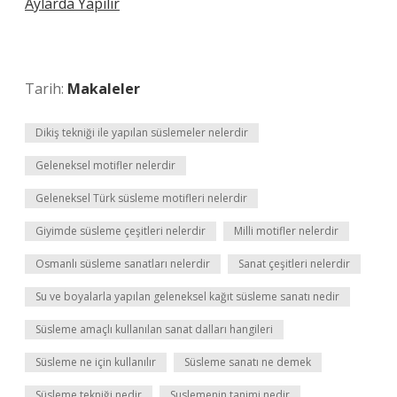
Aylarda Yapılır
Tarih:
Makaleler
Dikiş tekniği ile yapılan süslemeler nelerdir
Geleneksel motifler nelerdir
Geleneksel Türk süsleme motifleri nelerdir
Giyimde süsleme çeşitleri nelerdir
Milli motifler nelerdir
Osmanlı süsleme sanatları nelerdir
Sanat çeşitleri nelerdir
Su ve boyalarla yapılan geleneksel kağıt süsleme sanatı nedir
Süsleme amaçlı kullanılan sanat dalları hangileri
Süsleme ne için kullanılır
Süsleme sanatı ne demek
Süsleme tekniği nedir
Suslemenin tanimi nedir