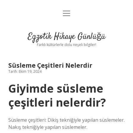
menüyü
Anasayfa
aç
Gizlilik Politikası
Egzotik Hikaye Günlüğü
Yasal Uyarı
Farklı kültürlerle dolu neşeli bilgiler!
Hakkımızda
Süsleme Çeşitleri Nelerdir
Tarih: Ekim 19, 2024
Giyimde süsleme
çeşitleri nelerdir?
Süsleme çeşitleri: Dikiş tekniğiyle yapılan süslemeler.
Nakış tekniğiyle yapılan süslemeler.