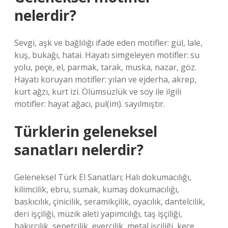
nelerdir?
Sevgi, aşk ve bağlılığı ifade eden motifler: gül, lale,
kuş, bukağı, hatai. Hayatı simgeleyen motifler: su
yolu, peçe, el, parmak, tarak, muska, nazar, göz.
Hayatı koruyan motifler: yılan ve ejderha, akrep,
kurt ağzı, kurt izi. Ölümsüzlük ve soy ile ilgili
motifler: hayat ağacı, pul(im). sayılmıştır.
Türklerin geleneksel
sanatları nelerdir?
Geleneksel Türk El Sanatları; Halı dokumacılığı,
kilimcilik, ebru, sumak, kumaş dokumacılığı,
baskıcılık, çinicilik, seramikçilik, oyacılık, dantelcilik,
deri işçiliği, müzik aleti yapımcılığı, taş işçiliği,
bakırcılık, sepetçilik, eyercilik, metal işçiliği, keçe