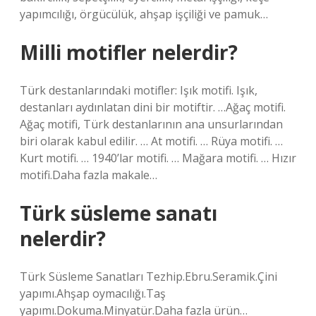
yapımcılığı, örgücülük, ahşap işçiliği ve pamuk…
Milli motifler nelerdir?
Türk destanlarındaki motifler: Işık motifi. Işık,
destanları aydınlatan dini bir motiftir. …Ağaç motifi.
Ağaç motifi, Türk destanlarının ana unsurlarından
biri olarak kabul edilir. … At motifi. … Rüya motifi. …
Kurt motifi. … 1940’lar motifi. … Mağara motifi. … Hızır
motifi.Daha fazla makale…
Türk süsleme sanatı
nelerdir?
Türk Süsleme Sanatları Tezhip.Ebru.Seramik.Çini
yapımı.Ahşap oymacılığı.Taş
yapımı.Dokuma.Minyatür.Daha fazla ürün…