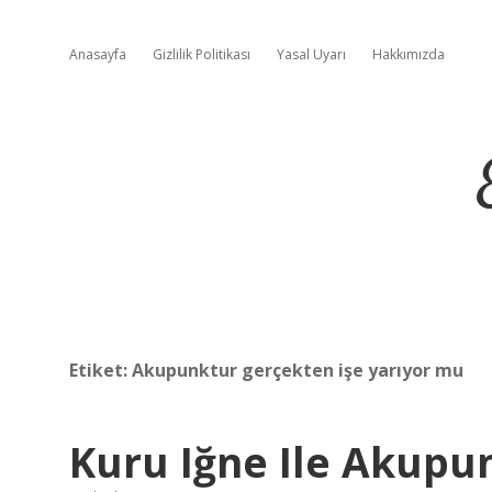
Anasayfa
Gizlilik Politikası
Yasal Uyarı
Hakkımızda
Etiket:
Akupunktur gerçekten işe yarıyor mu
Kuru Iğne Ile Akupu