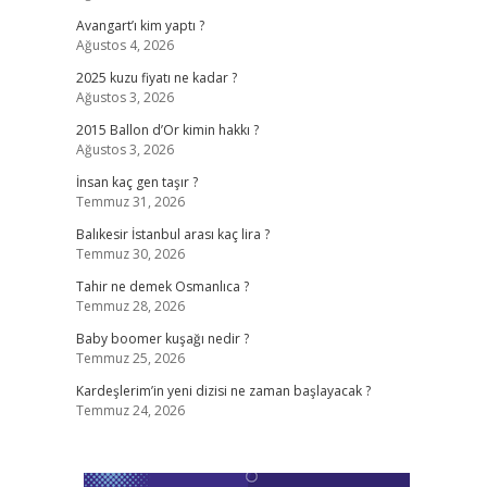
Avangart’ı kim yaptı ?
Ağustos 4, 2026
2025 kuzu fiyatı ne kadar ?
Ağustos 3, 2026
2015 Ballon d’Or kimin hakkı ?
Ağustos 3, 2026
İnsan kaç gen taşır ?
Temmuz 31, 2026
Balıkesir İstanbul arası kaç lira ?
Temmuz 30, 2026
Tahir ne demek Osmanlıca ?
Temmuz 28, 2026
Baby boomer kuşağı nedir ?
Temmuz 25, 2026
Kardeşlerim’in yeni dizisi ne zaman başlayacak ?
Temmuz 24, 2026