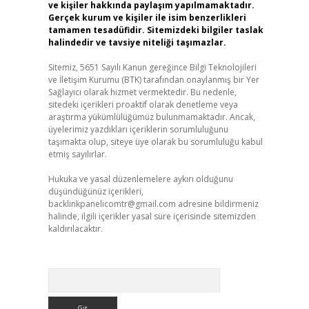
ve kişiler hakkında paylaşım yapılmamaktadır.
Gerçek kurum ve kişiler ile isim benzerlikleri
tamamen tesadüfidir. Sitemizdeki bilgiler taslak
halindedir ve tavsiye niteliği taşımazlar.
Sitemiz, 5651 Sayılı Kanun gereğince Bilgi Teknolojileri
ve İletişim Kurumu (BTK) tarafından onaylanmış bir Yer
Sağlayıcı olarak hizmet vermektedir. Bu nedenle,
sitedeki içerikleri proaktif olarak denetleme veya
araştırma yükümlülüğümüz bulunmamaktadır. Ancak,
üyelerimiz yazdıkları içeriklerin sorumluluğunu
taşımakta olup, siteye üye olarak bu sorumluluğu kabul
etmiş sayılırlar.
Hukuka ve yasal düzenlemelere aykırı olduğunu
düşündüğünüz içerikleri,
backlinkpanelicomtr@gmail.com
adresine bildirmeniz
halinde, ilgili içerikler yasal süre içerisinde sitemizden
kaldırılacaktır.
Arama