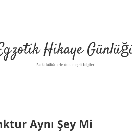
Egzotik Hikaye Günlüğ
Farklı kültürlerle dolu neşeli bilgiler!
nktur Aynı Şey Mi