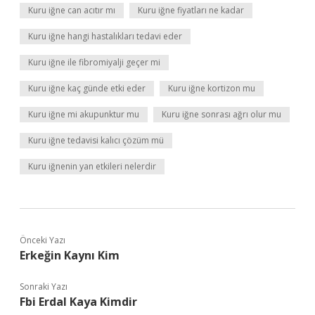
Kuru iğne can acıtır mı
Kuru iğne fiyatları ne kadar
Kuru iğne hangi hastalıkları tedavi eder
Kuru iğne ile fibromiyalji geçer mi
Kuru iğne kaç günde etki eder
Kuru iğne kortizon mu
Kuru iğne mi akupunktur mu
Kuru iğne sonrası ağrı olur mu
Kuru iğne tedavisi kalıcı çözüm mü
Kuru iğnenin yan etkileri nelerdir
Önceki Yazı
Erkeğin Kaynı Kim
Sonraki Yazı
Fbi Erdal Kaya Kimdir