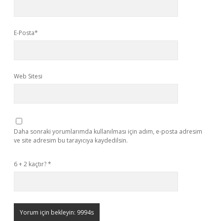
E-Posta*
Web Sitesi
Daha sonraki yorumlarımda kullanılması için adım, e-posta adresim
ve site adresim bu tarayıcıya kaydedilsin.
6 + 2 kaçtır?
*