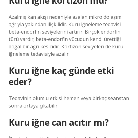
Kuru iğne kortizon mu?
Azalmış kan akışı nedeniyle azalan mikro dolaşım
ağrıyla yakından ilişkilidir. Kuru iğneleme tedavisi
beta-endorfin seviyelerini artırır. Birçok endorfin
türü vardır; beta-endorfin vücudun kendi ürettiği
doğal bir ağrı kesicidir. Kortizon seviyeleri de kuru
iğneleme tedavisiyle azalır.
Kuru iğne kaç günde etki
eder?
Tedavinin olumlu etkisi hemen veya birkaç seanstan
sonra ortaya çıkabilir.
Kuru iğne can acıtır mı?