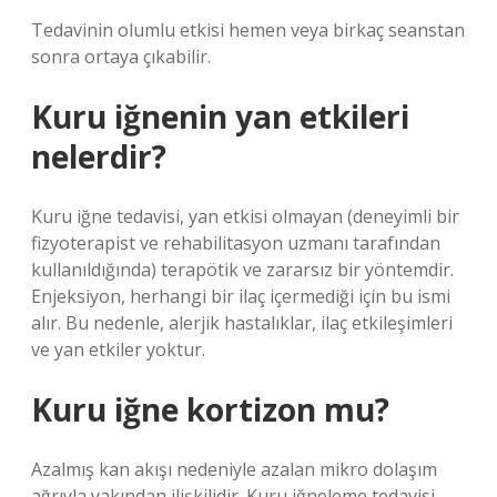
Tedavinin olumlu etkisi hemen veya birkaç seanstan
sonra ortaya çıkabilir.
Kuru iğnenin yan etkileri
nelerdir?
Kuru iğne tedavisi, yan etkisi olmayan (deneyimli bir
fizyoterapist ve rehabilitasyon uzmanı tarafından
kullanıldığında) terapötik ve zararsız bir yöntemdir.
Enjeksiyon, herhangi bir ilaç içermediği için bu ismi
alır. Bu nedenle, alerjik hastalıklar, ilaç etkileşimleri
ve yan etkiler yoktur.
Kuru iğne kortizon mu?
Azalmış kan akışı nedeniyle azalan mikro dolaşım
ağrıyla yakından ilişkilidir. Kuru iğneleme tedavisi