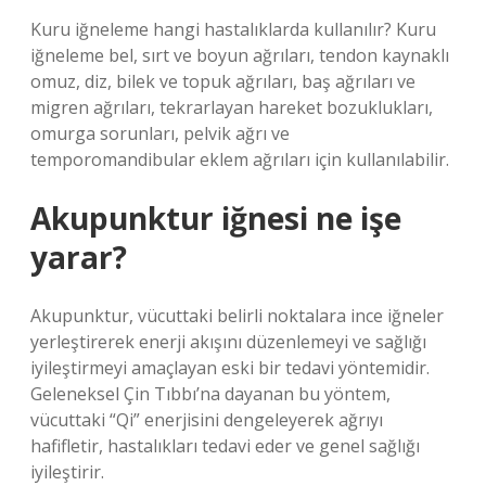
Kuru iğneleme hangi hastalıklarda kullanılır? Kuru
iğneleme bel, sırt ve boyun ağrıları, tendon kaynaklı
omuz, diz, bilek ve topuk ağrıları, baş ağrıları ve
migren ağrıları, tekrarlayan hareket bozuklukları,
omurga sorunları, pelvik ağrı ve
temporomandibular eklem ağrıları için kullanılabilir.
Akupunktur iğnesi ne işe
yarar?
Akupunktur, vücuttaki belirli noktalara ince iğneler
yerleştirerek enerji akışını düzenlemeyi ve sağlığı
iyileştirmeyi amaçlayan eski bir tedavi yöntemidir.
Geleneksel Çin Tıbbı’na dayanan bu yöntem,
vücuttaki “Qi” enerjisini dengeleyerek ağrıyı
hafifletir, hastalıkları tedavi eder ve genel sağlığı
iyileştirir.