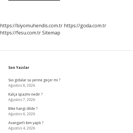
https://biyomuhendis.com.tr
https://goda.com.tr
https://fesu.com.tr
Sitemap
Sidebar
Son Yazılar
Sıvı gıdalar su yerine geçer mi ?
Ağustos 8, 2026
Kalça spazmı nedir ?
Ağustos 7, 2026
Bike hangi dilde ?
Ağustos 6, 2026
Avangart’ı kim yaptı ?
Ağustos 4, 2026