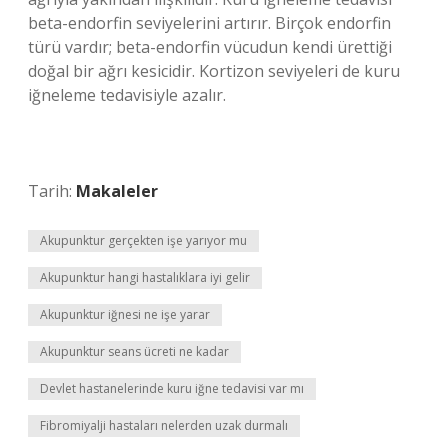
beta-endorfin seviyelerini artırır. Birçok endorfin
türü vardır; beta-endorfin vücudun kendi ürettiği
doğal bir ağrı kesicidir. Kortizon seviyeleri de kuru
iğneleme tedavisiyle azalır.
Tarih:
Makaleler
Akupunktur gerçekten işe yarıyor mu
Akupunktur hangi hastalıklara iyi gelir
Akupunktur iğnesi ne işe yarar
Akupunktur seans ücreti ne kadar
Devlet hastanelerinde kuru iğne tedavisi var mı
Fibromiyalji hastaları nelerden uzak durmalı