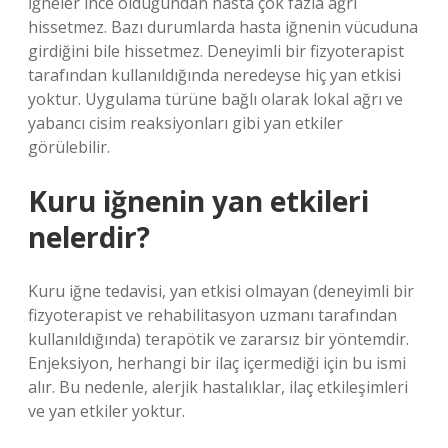
İğneler ince olduğundan hasta çok fazla ağrı
hissetmez. Bazı durumlarda hasta iğnenin vücuduna
girdiğini bile hissetmez. Deneyimli bir fizyoterapist
tarafından kullanıldığında neredeyse hiç yan etkisi
yoktur. Uygulama türüne bağlı olarak lokal ağrı ve
yabancı cisim reaksiyonları gibi yan etkiler
görülebilir.
Kuru iğnenin yan etkileri
nelerdir?
Kuru iğne tedavisi, yan etkisi olmayan (deneyimli bir
fizyoterapist ve rehabilitasyon uzmanı tarafından
kullanıldığında) terapötik ve zararsız bir yöntemdir.
Enjeksiyon, herhangi bir ilaç içermediği için bu ismi
alır. Bu nedenle, alerjik hastalıklar, ilaç etkileşimleri
ve yan etkiler yoktur.