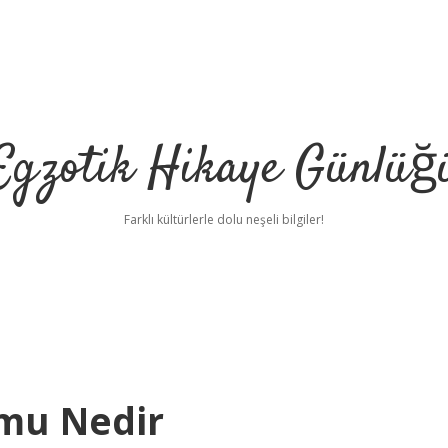
Egzotik Hikaye Günlüğ
Farklı kültürlerle dolu neşeli bilgiler!
omu Nedir