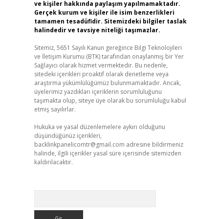
ve kişiler hakkında paylaşım yapılmamaktadır.
Gerçek kurum ve kişiler ile isim benzerlikleri
tamamen tesadüfidir. Sitemizdeki bilgiler taslak
halindedir ve tavsiye niteliği taşımazlar.
Sitemiz, 5651 Sayılı Kanun gereğince Bilgi Teknolojileri
ve İletişim Kurumu (BTK) tarafından onaylanmış bir Yer
Sağlayıcı olarak hizmet vermektedir. Bu nedenle,
sitedeki içerikleri proaktif olarak denetleme veya
araştırma yükümlülüğümüz bulunmamaktadır. Ancak,
üyelerimiz yazdıkları içeriklerin sorumluluğunu
taşımakta olup, siteye üye olarak bu sorumluluğu kabul
etmiş sayılırlar.
Hukuka ve yasal düzenlemelere aykırı olduğunu
düşündüğünüz içerikleri,
backlinkpanelicomtr@gmail.com
adresine bildirmeniz
halinde, ilgili içerikler yasal süre içerisinde sitemizden
kaldırılacaktır.
Arama