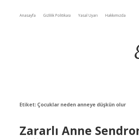
Anasayfa
Gizlilik Politikası
Yasal Uyarı
Hakkımızda
Etiket:
Çocuklar neden anneye düşkün olur
Zararlı Anne Sendr