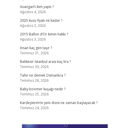
Avangart’ı kim yaptı ?
Ağustos 4, 2026
2025 kuzu fiyatı ne kadar ?
Ağustos 3, 2026
2015 Ballon d’Or kimin hakkı ?
Ağustos 3, 2026
İnsan kaç gen taşır ?
Temmuz 31, 2026
Balıkesir İstanbul arası kaç lira ?
Temmuz 30, 2026
Tahir ne demek Osmanlıca ?
Temmuz 28, 2026
Baby boomer kuşağı nedir ?
Temmuz 25, 2026
Kardeşlerim’in yeni dizisi ne zaman başlayacak ?
Temmuz 24, 2026