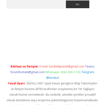
Arama
iriş
Reklam ve İletişim:
E-mail:
backlinkpaneli@gmail.com
Teams:
forumhizmeti@gmail.com
Whatsapp: 0262 606 0 726
Telegram:
@karabul
Yasal Uyarı:
Sitemiz, 5651 Sayılı Kanun gereğince Bilgi Teknolojileri
ve İletişim Kurumu (BTK) tarafından onaylanmış bir Yer Sağlayıcı
olarak hizmet vermektedir. Bu nedenle, sitedeki içerikleri proaktif
olarak denetleme veya araştırma yükümlülüğümüz bulunmamaktadır.