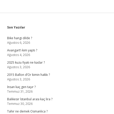
Sidebar
Son Yazılar
Bike hangi dilde ?
Ağustos 6, 2026
Avangart’ı kim yaptı ?
Ağustos 4, 2026
2025 kuzu fiyatı ne kadar ?
Ağustos 3, 2026
2015 Ballon d’Or kimin hakkı ?
Ağustos 3, 2026
İnsan kaç gen taşır ?
Temmuz 31, 2026
Balıkesir İstanbul arası kaç lira ?
Temmuz 30, 2026
Tahir ne demek Osmanlıca ?