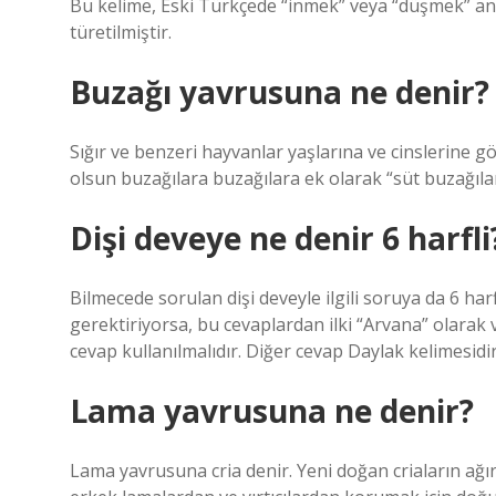
Bu kelime, Eski Türkçede “inmek” veya “düşmek” anl
türetilmiştir.
Buzağı yavrusuna ne denir?
Sığır ve benzeri hayvanlar yaşlarına ve cinslerine g
olsun buzağılara buzağılara ek olarak “süt buzağıları
Dişi deveye ne denir 6 harfli
Bilmecede sorulan dişi deveyle ilgili soruya da 6 harf
gerektiriyorsa, bu cevaplardan ilki “Arvana” olarak
cevap kullanılmalıdır. Diğer cevap Daylak kelimesidir
Lama yavrusuna ne denir?
Lama yavrusuna cria denir. Yeni doğan criaların ağırlı