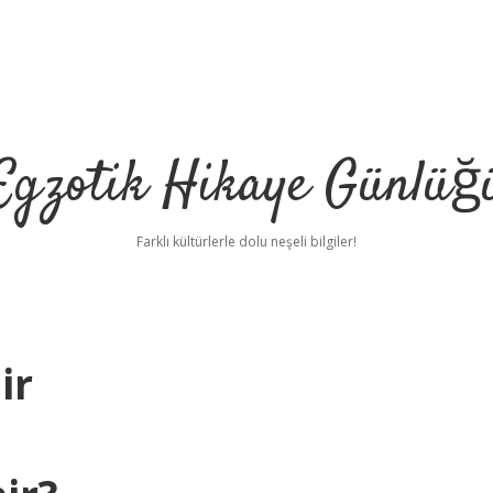
Egzotik Hikaye Günlüğ
Farklı kültürlerle dolu neşeli bilgiler!
ir