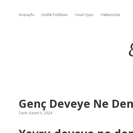
Anasayfa
Gizlilik Politikası
Yasal Uyarı
Hakkımızda
Genç Deveye Ne Den
Tarih: Kasım 5, 2024