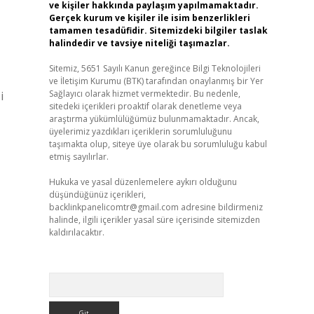
ve kişiler hakkında paylaşım yapılmamaktadır.
Gerçek kurum ve kişiler ile isim benzerlikleri
tamamen tesadüfidir. Sitemizdeki bilgiler taslak
halindedir ve tavsiye niteliği taşımazlar.
Sitemiz, 5651 Sayılı Kanun gereğince Bilgi Teknolojileri
ve İletişim Kurumu (BTK) tarafından onaylanmış bir Yer
Sağlayıcı olarak hizmet vermektedir. Bu nedenle,
i
sitedeki içerikleri proaktif olarak denetleme veya
araştırma yükümlülüğümüz bulunmamaktadır. Ancak,
üyelerimiz yazdıkları içeriklerin sorumluluğunu
taşımakta olup, siteye üye olarak bu sorumluluğu kabul
etmiş sayılırlar.
Hukuka ve yasal düzenlemelere aykırı olduğunu
düşündüğünüz içerikleri,
backlinkpanelicomtr@gmail.com
adresine bildirmeniz
halinde, ilgili içerikler yasal süre içerisinde sitemizden
kaldırılacaktır.
Arama