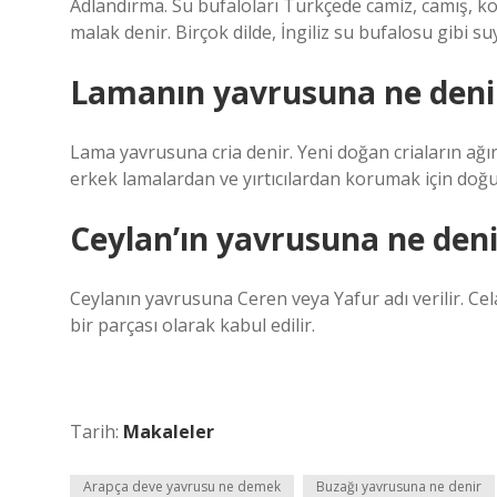
Adlandırma. Su bufaloları Türkçede camiz, camış, kö
malak denir. Birçok dilde, İngiliz su bufalosu gibi s
Lamanın yavrusuna ne deni
Lama yavrusuna cria denir. Yeni doğan criaların ağırlı
erkek lamalardan ve yırtıcılardan korumak için doğum
Ceylan’ın yavrusuna ne deni
Ceylanın yavrusuna Ceren veya Yafur adı verilir. Ce
bir parçası olarak kabul edilir.
Tarih:
Makaleler
Arapça deve yavrusu ne demek
Buzağı yavrusuna ne denir