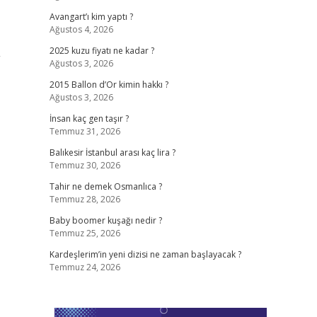
Avangart’ı kim yaptı ?
Ağustos 4, 2026
2025 kuzu fiyatı ne kadar ?
”
Ağustos 3, 2026
2015 Ballon d’Or kimin hakkı ?
Ağustos 3, 2026
İnsan kaç gen taşır ?
Temmuz 31, 2026
Balıkesir İstanbul arası kaç lira ?
Temmuz 30, 2026
Tahir ne demek Osmanlıca ?
Temmuz 28, 2026
Baby boomer kuşağı nedir ?
Temmuz 25, 2026
Kardeşlerim’in yeni dizisi ne zaman başlayacak ?
Temmuz 24, 2026