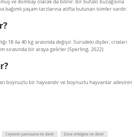
müş ve dombay olarak da bilinir. Bir bufalo buzağısına
uya bağımlı yaşam tarzlarına atıfta bulunan isimler vardır.
r?
ğı 18 ila 40 kg arasında değişir. Sürüdeki dişiler, criaları
 sırasında bir araya gelirler (Sperling, 2022).
r?
lan boynuzlu bir hayvandır ve boynuzlu hayvanlar ailesinin
Ceylanın yavrusuna ne denir
Deve erkeğine ne denir