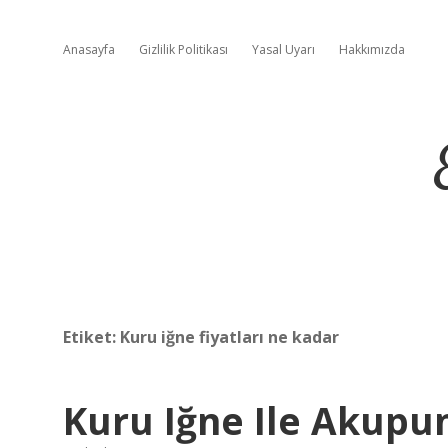
Anasayfa
Gizlilik Politikası
Yasal Uyarı
Hakkımızda
Etiket:
Kuru iğne fiyatları ne kadar
Kuru Iğne Ile Akupu