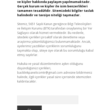
ve kişiler hakkında paylaşım yapılmamaktadır.
Gerçek kurum ve kişiler ile isim benzerlikleri
tamamen tesadüfidir. Sitemizdeki bilgiler taslak
halindedir ve tavsiye niteliği taşımazlar.
Sitemiz, 5651 Sayılı Kanun gereğince Bilgi Teknolojileri
ve İletişim Kurumu (BTK) tarafından onaylanmış bir Yer
Sağlayıcı olarak hizmet vermektedir. Bu nedenle,
sitedeki içerikleri proaktif olarak denetleme veya
araştırma yükümlülüğümüz bulunmamaktadır. Ancak,
üyelerimiz yazdıkları içeriklerin sorumluluğunu
taşımakta olup, siteye üye olarak bu sorumluluğu kabul
etmiş sayılırlar.
Hukuka ve yasal düzenlemelere aykırı olduğunu
düşündüğünüz içerikleri,
backlinkpanelicomtr@gmail.com
adresine bildirmeniz
halinde, ilgili içerikler yasal süre içerisinde sitemizden
kaldırılacaktır.
Arama