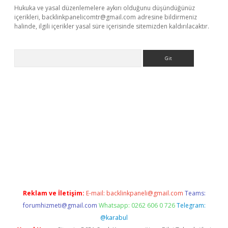
Hukuka ve yasal düzenlemelere aykırı olduğunu düşündüğünüz
içerikleri,
backlinkpanelicomtr@gmail.com
adresine bildirmeniz
halinde, ilgili içerikler yasal süre içerisinde sitemizden kaldırılacaktır.
Arama
giriş
Reklam ve İletişim:
E-mail:
backlinkpaneli@gmail.com
Teams:
forumhizmeti@gmail.com
Whatsapp: 0262 606 0 726
Telegram:
@karabul