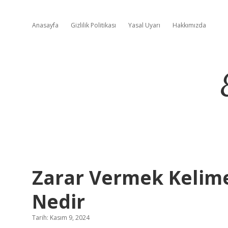
Anasayfa
Gizlilik Politikası
Yasal Uyarı
Hakkımızda
Zarar Vermek Kelime
Nedir
Tarih: Kasım 9, 2024