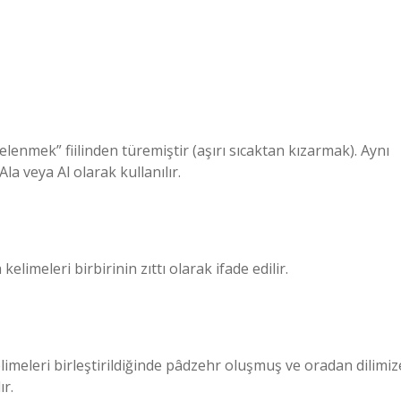
kelenmek” fiilinden türemiştir (aşırı sıcaktan kızarmak). Aynı
la veya Al olarak kullanılır.
elimeleri birbirinin zıttı olarak ifade edilir.
elimeleri birleştirildiğinde pâdzehr oluşmuş ve oradan dilimiz
ır.