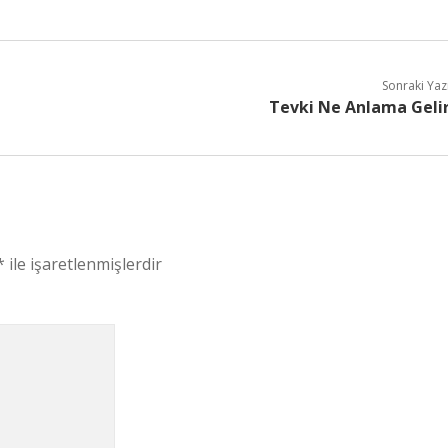
Sonraki Yaz
Tevki Ne Anlama Geli
*
ile işaretlenmişlerdir