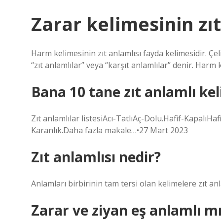
Zarar kelimesinin zıt
Harm kelimesinin zıt anlamlısı fayda kelimesidir. Çeli
“zıt anlamlılar” veya “karşıt anlamlılar” denir. Harm 
Bana 10 tane zıt anlamlı ke
Zıt anlamlılar listesiAcı-TatlıAç-Dolu.Hafif-KapalıH
Karanlık.Daha fazla makale…•27 Mart 2023
Zıt anlamlısı nedir?
Anlamları birbirinin tam tersi olan kelimelere zıt anl
Zarar ve ziyan eş anlamlı mı