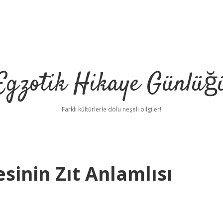
Egzotik Hikaye Günlüğ
Farklı kültürlerle dolu neşeli bilgiler!
sinin Zıt Anlamlısı