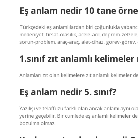
Eş anlam nedir 10 tane örn
Türkçedeki eş anlamlılardan biri çoğunlukla yabancı 
medeniyet, fırsat-olasılık, acele-acil, deprem-zelzel
sorun-problem, araç-araç, alet-cihaz, görev-görev, 
1.sınıf zıt anlamlı kelimeler
Anlamları zıt olan kelimelere zıt anlamlı kelimeler de
Eş anlam nedir 5. sınıf?
Yazılışı ve telaffuzu farklı olan ancak anlamı aynı ol
yerine geçebilir. Bir cümlede eş anlamlı kelimeler de
bozulma olmaz.