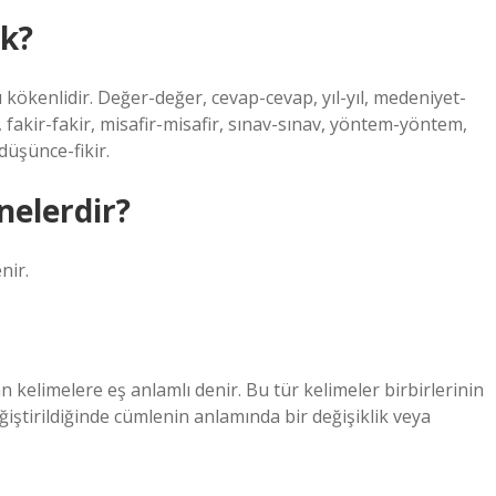
ek?
kökenlidir. Değer-değer, cevap-cevap, yıl-yıl, medeniyet-
e, fakir-fakir, misafir-misafir, sınav-sınav, yöntem-yöntem,
düşünce-fikir.
 nelerdir?
nir.
an kelimelere eş anlamlı denir. Bu tür kelimeler birbirlerinin
ğiştirildiğinde cümlenin anlamında bir değişiklik veya