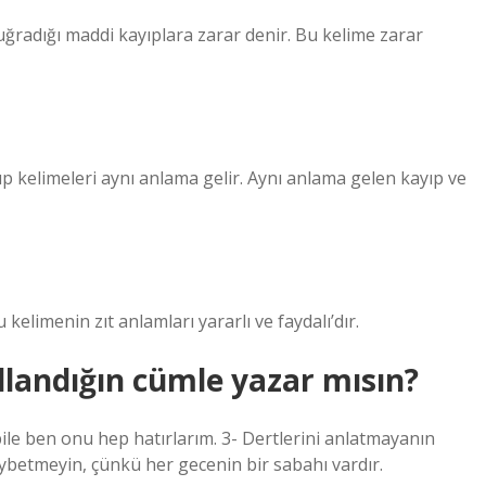
uğradığı maddi kayıplara zarar denir. Bu kelime zarar
yıp kelimeleri aynı anlama gelir. Aynı anlama gelen kayıp ve
 kelimenin zıt anlamları yararlı ve faydalı’dır.
ullandığın cümle yazar mısın?
 bile ben onu hep hatırlarım. 3- Dertlerini anlatmayanın
ybetmeyin, çünkü her gecenin bir sabahı vardır.