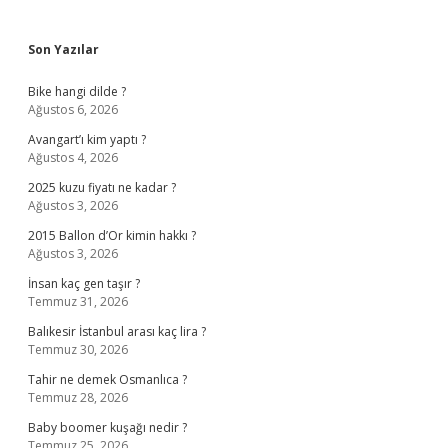
Sidebar
Son Yazılar
Bike hangi dilde ?
Ağustos 6, 2026
Avangart’ı kim yaptı ?
Ağustos 4, 2026
2025 kuzu fiyatı ne kadar ?
Ağustos 3, 2026
2015 Ballon d’Or kimin hakkı ?
Ağustos 3, 2026
İnsan kaç gen taşır ?
Temmuz 31, 2026
Balıkesir İstanbul arası kaç lira ?
Temmuz 30, 2026
Tahir ne demek Osmanlıca ?
Temmuz 28, 2026
Baby boomer kuşağı nedir ?
Temmuz 25, 2026