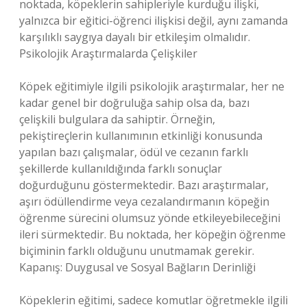
noktada, köpeklerin sahipleriyle kurduğu ilişki,
yalnızca bir eğitici-öğrenci ilişkisi değil, aynı zamanda
karşılıklı saygıya dayalı bir etkileşim olmalıdır.
Psikolojik Araştırmalarda Çelişkiler
Köpek eğitimiyle ilgili psikolojik araştırmalar, her ne
kadar genel bir doğruluğa sahip olsa da, bazı
çelişkili bulgulara da sahiptir. Örneğin,
pekiştireçlerin kullanımının etkinliği konusunda
yapılan bazı çalışmalar, ödül ve cezanın farklı
şekillerde kullanıldığında farklı sonuçlar
doğurduğunu göstermektedir. Bazı araştırmalar,
aşırı ödüllendirme veya cezalandırmanın köpeğin
öğrenme sürecini olumsuz yönde etkileyebileceğini
ileri sürmektedir. Bu noktada, her köpeğin öğrenme
biçiminin farklı olduğunu unutmamak gerekir.
Kapanış: Duygusal ve Sosyal Bağların Derinliği
Köpeklerin eğitimi, sadece komutlar öğretmekle ilgili