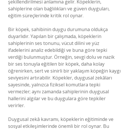
şekillendirilmesi anlamına gelir. Köpeklerin,
sahiplerine olan bağlılıkları ve güven duyguları,
eğitim süreçlerinde kritik rol oynar.
Bir köpek, sahibinin duygu durumuna oldukça
duyarlıdır. Yapılan bir çalışmada, köpeklerin
sahiplerinin ses tonunu, vücut dilini ve yüz
ifadelerini analiz edebildiği ve buna göre tepki
verdiği bulunmuştur. Örneğin, sevgi dolu ve nazik
bir ses tonuyla eğitilen bir köpek, daha kolay
öğrenirken, sert ve sinirli bir yaklaşım köpeğin kaygı
seviyesini artırabilir. Köpekler, duygusal zekâları
sayesinde, yalnızca fiziksel komutlara tepki
vermezler; aynı zamanda sahiplerinin duygusal
hallerini algılar ve bu duygulara göre tepkiler
verirler.
Duygusal zekâ kavramı, köpeklerin eğitiminde ve
sosyal etkileşimlerinde önemli bir rol oynar. Bu