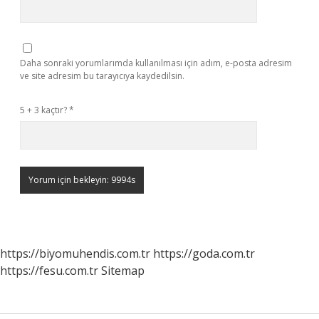
Daha sonraki yorumlarımda kullanılması için adım, e-posta adresim
ve site adresim bu tarayıcıya kaydedilsin.
5 + 3 kaçtır?
*
https://biyomuhendis.com.tr
https://goda.com.tr
https://fesu.com.tr
Sitemap