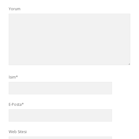
Yorum
İsim*
E-Posta*
Web Sitesi