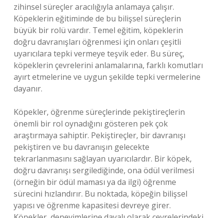
zihinsel süreçler aracılığıyla anlamaya çalışır.
Köpeklerin eğitiminde de bu bilişsel süreçlerin
büyük bir rolü vardır. Temel eğitim, köpeklerin
doğru davranışları öğrenmesi için onları çeşitli
uyarıcılara tepki vermeye teşvik eder. Bu süreç,
köpeklerin çevrelerini anlamalarına, farklı komutları
ayırt etmelerine ve uygun şekilde tepki vermelerine
dayanır.
Köpekler, öğrenme süreçlerinde pekiştireçlerin
önemli bir rol oynadığını gösteren pek çok
araştırmaya sahiptir. Pekiştireçler, bir davranışı
pekiştiren ve bu davranışın gelecekte
tekrarlanmasını sağlayan uyarıcılardır. Bir köpek,
doğru davranışı sergilediğinde, ona ödül verilmesi
(örneğin bir ödül maması ya da ilgi) öğrenme
sürecini hızlandırır. Bu noktada, köpeğin bilişsel
yapısı ve öğrenme kapasitesi devreye girer.
Köpekler, deneyimlerine dayalı olarak çevrelerindeki