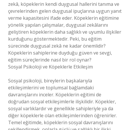
zekâ, köpeklerin kendi duygusal hallerini tanıma ve
çevrelerinden gelen duygusal ipuçlarına uygun yanıt
verme kapasitesini ifade eder. Köpeklerin eğitimine
yönelik yapılan çalışmalar, duygusal zekâlarını
geliştiren köpeklerin daha sağlıklı ve uyumlu ilişkiler
kurduğunu göstermektedir. Peki, bu eğitim
sürecinde duygusal zekâ ne kadar önemlidir?
Köpeklerin sahiplerine duyduğu güven ve sevgi,
eğitim süreçlerinde nasıl bir rol oynar?
Sosyal Psikoloji ve Köpeklerle Etkileşim
Sosyal psikoloji, bireylerin başkalarıyla
etkileşimlerini ve toplumsal bağlamdaki
davranışlarını inceler. Köpeklerin eğitimi de
doğrudan sosyal etkileşimlerle ilişkilidir. Köpekler,
sosyal varlıklardır ve genellikle sahipleriyle ya da
diğer köpeklerle olan etkileşimlerinden öğrenirler.
Temel eğitimde, köpeklerin sosyal davranışlarını
şekillendirmek, onlarla güçlü ve sağlıklı bir ilişki