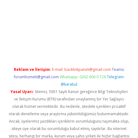
ra bet güncel giriş
Reklam ve İletişim:
E-mail:
backlinkpaneli@gmail.com
Teams:
forumhizmeti@gmail.com
Whatsapp: 0262 606 0 726
Telegram:
@karabul
Yasal Uyarı:
Sitemiz, 5651 Sayılı Kanun gereğince Bilgi Teknolojileri
ve İletişim Kurumu (BTK) tarafından onaylanmış bir Yer Sağlayıcı
olarak hizmet vermektedir. Bu nedenle, sitedeki içerikleri proaktif
olarak denetleme veya araştırma yükümlülüğümüz bulunmamaktadır.
Ancak, üyelerimiz yazdıkları içeriklerin sorumluluğunu taşımakta olup,
siteye üye olarak bu sorumluluğu kabul etmiş sayılırlar. Bu internet
sitesi, herhangi bir marka, kurum veya şahıs şirketi ile hiçbir bağlantısı