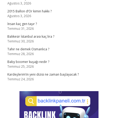
Ağustos 3, 2026
2015 Ballon d’Or kimin hakkı ?
Ağustos 3, 2026
İnsan kaç gen taşır ?
Temmuz 31, 2026
Balıkesir İstanbul arası kaç lira ?
Temmuz 30, 2026
Tahir ne demek Osmanlıca ?
Temmuz 28, 2026
Baby boomer kuşağı nedir ?
Temmuz 25, 2026
Kardeşlerim’in yeni dizisi ne zaman başlayacak ?
Temmuz 24, 2026