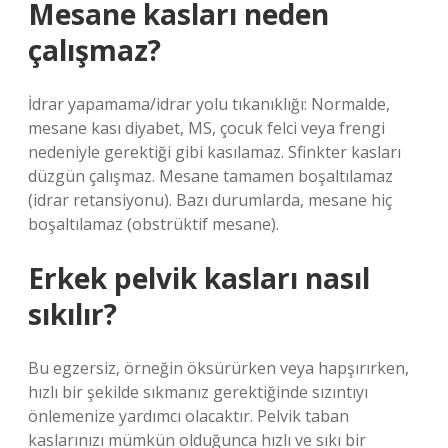
Mesane kasları neden
çalışmaz?
İdrar yapamama/idrar yolu tıkanıklığı: Normalde,
mesane kası diyabet, MS, çocuk felci veya frengi
nedeniyle gerektiği gibi kasılamaz. Sfinkter kasları
düzgün çalışmaz. Mesane tamamen boşaltılamaz
(idrar retansiyonu). Bazı durumlarda, mesane hiç
boşaltılamaz (obstrüktif mesane).
Erkek pelvik kasları nasıl
sıkılır?
Bu egzersiz, örneğin öksürürken veya hapşırırken,
hızlı bir şekilde sıkmanız gerektiğinde sızıntıyı
önlemenize yardımcı olacaktır. Pelvik taban
kaslarınızı mümkün olduğunca hızlı ve sıkı bir