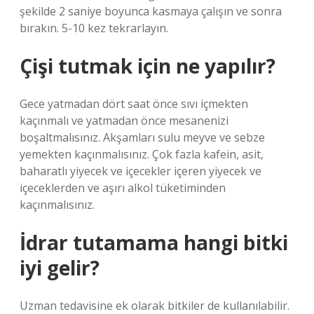
şekilde 2 saniye boyunca kasmaya çalışın ve sonra
bırakın. 5-10 kez tekrarlayın.
Çişi tutmak için ne yapılır?
Gece yatmadan dört saat önce sıvı içmekten
kaçınmalı ve yatmadan önce mesanenizi
boşaltmalısınız. Akşamları sulu meyve ve sebze
yemekten kaçınmalısınız. Çok fazla kafein, asit,
baharatlı yiyecek ve içecekler içeren yiyecek ve
içeceklerden ve aşırı alkol tüketiminden
kaçınmalısınız.
İdrar tutamama hangi bitki
iyi gelir?
Uzman tedavisine ek olarak bitkiler de kullanılabilir.