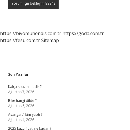
https://biyomuhendis.com.tr
https://goda.com.tr
https://fesu.com.tr
Sitemap
Sidebar
Son Yazılar
Kalça spazmı nedir ?
Ağustos 7, 2026
Bike hangi dilde ?
Ağustos 6, 2026
Avangart’ı kim yaptı ?
Ağustos 4, 2026
2025 kuzu fiyatı ne kadar ?