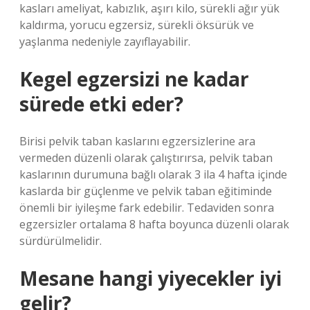
kasları ameliyat, kabızlık, aşırı kilo, sürekli ağır yük
kaldırma, yorucu egzersiz, sürekli öksürük ve
yaşlanma nedeniyle zayıflayabilir.
Kegel egzersizi ne kadar
sürede etki eder?
Birisi pelvik taban kaslarını egzersizlerine ara
vermeden düzenli olarak çalıştırırsa, pelvik taban
kaslarının durumuna bağlı olarak 3 ila 4 hafta içinde
kaslarda bir güçlenme ve pelvik taban eğitiminde
önemli bir iyileşme fark edebilir. Tedaviden sonra
egzersizler ortalama 8 hafta boyunca düzenli olarak
sürdürülmelidir.
Mesane hangi yiyecekler iyi
gelir?