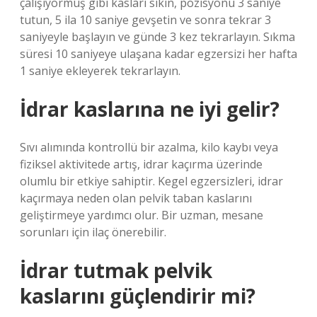
çalışıyormuş gibi kasları sıkın, pozisyonu 3 saniye
tutun, 5 ila 10 saniye gevşetin ve sonra tekrar 3
saniyeyle başlayın ve günde 3 kez tekrarlayın. Sıkma
süresi 10 saniyeye ulaşana kadar egzersizi her hafta
1 saniye ekleyerek tekrarlayın.
İdrar kaslarına ne iyi gelir?
Sıvı alımında kontrollü bir azalma, kilo kaybı veya
fiziksel aktivitede artış, idrar kaçırma üzerinde
olumlu bir etkiye sahiptir. Kegel egzersizleri, idrar
kaçırmaya neden olan pelvik taban kaslarını
geliştirmeye yardımcı olur. Bir uzman, mesane
sorunları için ilaç önerebilir.
İdrar tutmak pelvik
kaslarını güçlendirir mi?