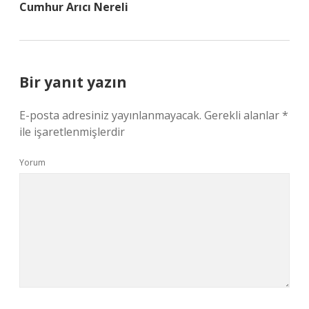
Cumhur Arıcı Nereli
Bir yanıt yazın
E-posta adresiniz yayınlanmayacak.
Gerekli alanlar
*
ile işaretlenmişlerdir
Yorum