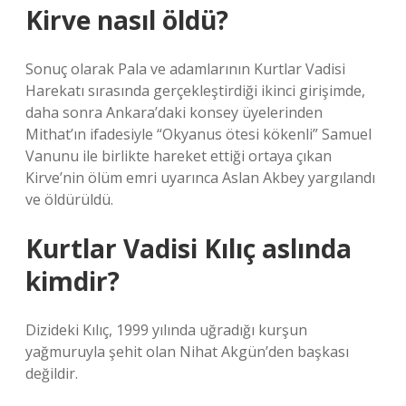
Kirve nasıl öldü?
Sonuç olarak Pala ve adamlarının Kurtlar Vadisi
Harekatı sırasında gerçekleştirdiği ikinci girişimde,
daha sonra Ankara’daki konsey üyelerinden
Mithat’ın ifadesiyle “Okyanus ötesi kökenli” Samuel
Vanunu ile birlikte hareket ettiği ortaya çıkan
Kirve’nin ölüm emri uyarınca Aslan Akbey yargılandı
ve öldürüldü.
Kurtlar Vadisi Kılıç aslında
kimdir?
Dizideki Kılıç, 1999 yılında uğradığı kurşun
yağmuruyla şehit olan Nihat Akgün’den başkası
değildir.