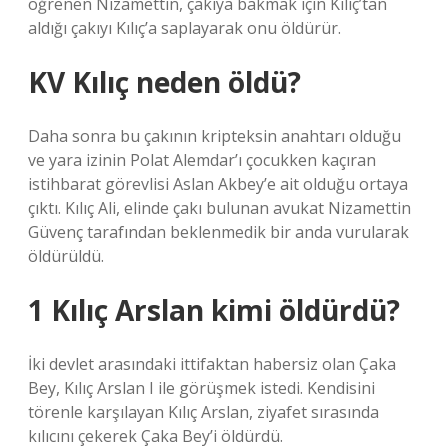
öğrenen Nizamettin, çakıya bakmak için Kılıç’tan
aldığı çakıyı Kılıç’a saplayarak onu öldürür.
KV Kılıç neden öldü?
Daha sonra bu çakının kripteksin anahtarı olduğu
ve yara izinin Polat Alemdar’ı çocukken kaçıran
istihbarat görevlisi Aslan Akbey’e ait olduğu ortaya
çıktı. Kılıç Ali, elinde çakı bulunan avukat Nizamettin
Güvenç tarafından beklenmedik bir anda vurularak
öldürüldü.
1 Kılıç Arslan kimi öldürdü?
İki devlet arasındaki ittifaktan habersiz olan Çaka
Bey, Kılıç Arslan I ile görüşmek istedi. Kendisini
törenle karşılayan Kılıç Arslan, ziyafet sırasında
kılıcını çekerek Çaka Bey’i öldürdü.