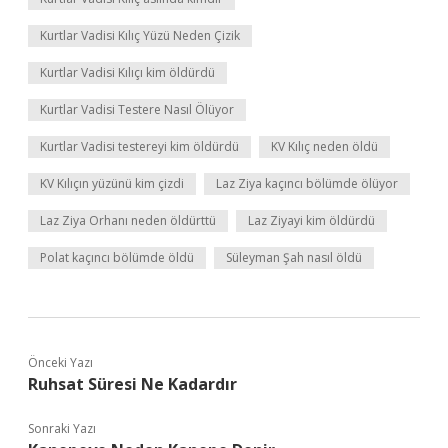
Kurtlar Vadisi Kılıç Yüzü Neden Çizik
Kurtlar Vadisi Kılıçı kim öldürdü
Kurtlar Vadisi Testere Nasıl Ölüyor
Kurtlar Vadisi testereyi kim öldürdü
KV Kılıç neden öldü
KV Kılıçın yüzünü kim çizdi
Laz Ziya kaçıncı bölümde ölüyor
Laz Ziya Orhanı neden öldürttü
Laz Ziyayi kim öldürdü
Polat kaçıncı bölümde öldü
Süleyman Şah nasıl öldü
Önceki Yazı
Ruhsat Süresi Ne Kadardır
Sonraki Yazı