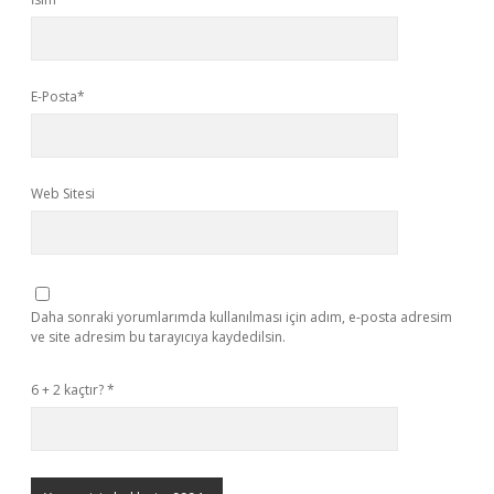
E-Posta*
Web Sitesi
Daha sonraki yorumlarımda kullanılması için adım, e-posta adresim
ve site adresim bu tarayıcıya kaydedilsin.
6 + 2 kaçtır?
*