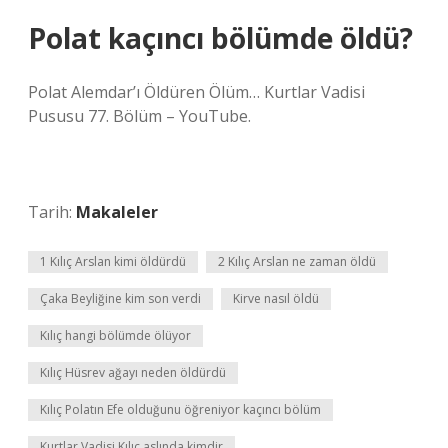
Polat kaçıncı bölümde öldü?
Polat Alemdar’ı Öldüren Ölüm… Kurtlar Vadisi
Pususu 77. Bölüm – YouTube.
Tarih:
Makaleler
1 Kılıç Arslan kimi öldürdü
2 Kılıç Arslan ne zaman öldü
Çaka Beyliğine kim son verdi
Kirve nasıl öldü
Kılıç hangi bölümde ölüyor
Kılıç Hüsrev ağayı neden öldürdü
Kılıç Polatın Efe olduğunu öğreniyor kaçıncı bölüm
Kurtlar Vadisi Kılıç aslında kimdir