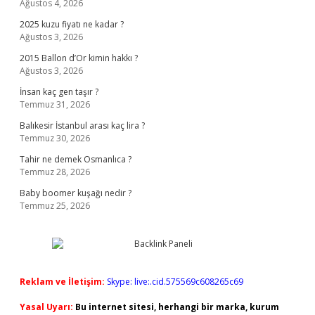
Ağustos 4, 2026
2025 kuzu fiyatı ne kadar ?
Ağustos 3, 2026
2015 Ballon d’Or kimin hakkı ?
Ağustos 3, 2026
İnsan kaç gen taşır ?
Temmuz 31, 2026
Balıkesir İstanbul arası kaç lira ?
Temmuz 30, 2026
Tahir ne demek Osmanlıca ?
Temmuz 28, 2026
Baby boomer kuşağı nedir ?
Temmuz 25, 2026
Reklam ve İletişim:
Skype: live:.cid.575569c608265c69
Yasal Uyarı:
Bu internet sitesi, herhangi bir marka, kurum