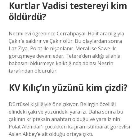
Kurtlar Vadisi testereyi kim
öldürdü?
Necmi evi öğrenince Cerrahpaşalı Halit aracılığıyla
Çakır’a saldırır ve Çakır ölür. Bu olaylardan sonra
Laz Ziya, Polat ile nişanlanır. Meral ise Sawe ile
görüşmeye devam eder. Tetere’den aldığı silahla
babasını öldürmeye kalktığında ablası Nesrin
tarafından öldürülür.
KV Kılıç’ın yüzünü kim çizdi?
Dürtüsel kişiliğiyle öne çıkıyor. Belirgin özelliği
elindeki çakı ve yüzündeki yara izi. Daha sonra bu
çakının kripteksin anahtarı olduğu ve yara izinin
Polat Alemdar’ı çocukken kaçıran istihbarat görevlisi
Aslan Akbey’e ait olduğu ortaya çıktı.