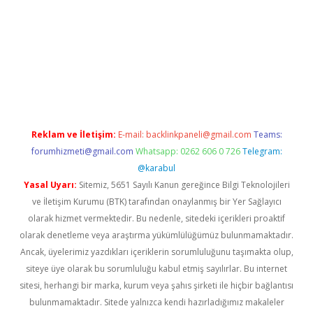
era bet güncel giriş
Reklam ve İletişim:
E-mail:
backlinkpaneli@gmail.com
Teams:
forumhizmeti@gmail.com
Whatsapp: 0262 606 0 726
Telegram:
@karabul
Yasal Uyarı:
Sitemiz, 5651 Sayılı Kanun gereğince Bilgi Teknolojileri
ve İletişim Kurumu (BTK) tarafından onaylanmış bir Yer Sağlayıcı
olarak hizmet vermektedir. Bu nedenle, sitedeki içerikleri proaktif
olarak denetleme veya araştırma yükümlülüğümüz bulunmamaktadır.
Ancak, üyelerimiz yazdıkları içeriklerin sorumluluğunu taşımakta olup,
siteye üye olarak bu sorumluluğu kabul etmiş sayılırlar. Bu internet
sitesi, herhangi bir marka, kurum veya şahıs şirketi ile hiçbir bağlantısı
bulunmamaktadır. Sitede yalnızca kendi hazırladığımız makaleler