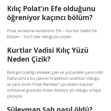
Kılıç Polat’ın Efe olduğunu
öğreniyor kaçıncı bölüm?
Polat annesine kendisinin Efe – Kurtlar Vadisi 94.
Bölüm – YouTube olduğunu söyler.
Kurtlar Vadisi Kılıç Yüzü
Neden Çizik?
Belirgin özelliği elindeki çakı ve yüzündeki yara izidir.
Daha sonra bu çakının kripteksin anahtarı olduğu
ve yara izinin Polat Alemdar’ı çocukken kaçıran
istihbarat görevlisi Aslan Akbey’e ait olduğu ortaya
çıkmıştır.
Süleyman Şah nasıl öldü?