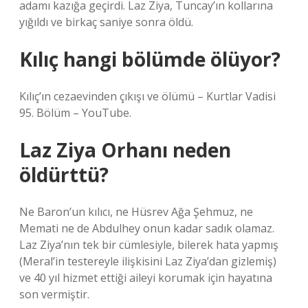
adamı kazığa geçirdi. Laz Ziya, Tuncay’ın kollarına
yığıldı ve birkaç saniye sonra öldü.
Kılıç hangi bölümde ölüyor?
Kılıç’ın cezaevinden çıkışı ve ölümü – Kurtlar Vadisi
95. Bölüm – YouTube.
Laz Ziya Orhanı neden
öldürttü?
Ne Baron’un kılıcı, ne Hüsrev Ağa Şehmuz, ne
Memati ne de Abdulhey onun kadar sadık olamaz.
Laz Ziya’nın tek bir cümlesiyle, bilerek hata yapmış
(Meral’in testereyle ilişkisini Laz Ziya’dan gizlemiş)
ve 40 yıl hizmet ettiği aileyi korumak için hayatına
son vermiştir.