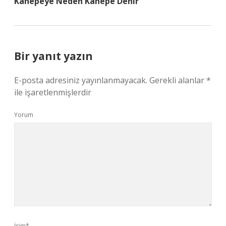
Kanepeye Neden Kanepe Denir
Bir yanıt yazın
E-posta adresiniz yayınlanmayacak.
Gerekli alanlar
*
ile işaretlenmişlerdir
Yorum
İsim*