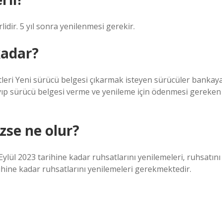
rlidir. 5 yıl sonra yenilenmesi gerekir.
kadar?
leri Yeni sürücü belgesi çıkarmak isteyen sürücüler bankay
 kayıp sürücü belgesi verme ve yenileme için ödenmesi gereken
zse ne olur?
Eylül 2023 tarihine kadar ruhsatlarını yenilemeleri, ruhsatını
ihine kadar ruhsatlarını yenilemeleri gerekmektedir.