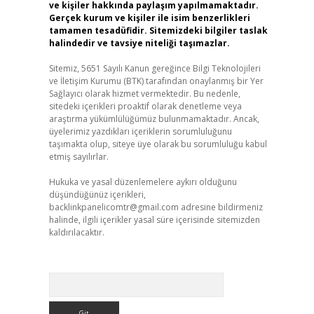
ve kişiler hakkında paylaşım yapılmamaktadır.
Gerçek kurum ve kişiler ile isim benzerlikleri
tamamen tesadüfidir. Sitemizdeki bilgiler taslak
halindedir ve tavsiye niteliği taşımazlar.
Sitemiz, 5651 Sayılı Kanun gereğince Bilgi Teknolojileri
ve İletişim Kurumu (BTK) tarafından onaylanmış bir Yer
Sağlayıcı olarak hizmet vermektedir. Bu nedenle,
sitedeki içerikleri proaktif olarak denetleme veya
araştırma yükümlülüğümüz bulunmamaktadır. Ancak,
üyelerimiz yazdıkları içeriklerin sorumluluğunu
taşımakta olup, siteye üye olarak bu sorumluluğu kabul
etmiş sayılırlar.
Hukuka ve yasal düzenlemelere aykırı olduğunu
düşündüğünüz içerikleri,
backlinkpanelicomtr@gmail.com
adresine bildirmeniz
halinde, ilgili içerikler yasal süre içerisinde sitemizden
kaldırılacaktır.
Arama