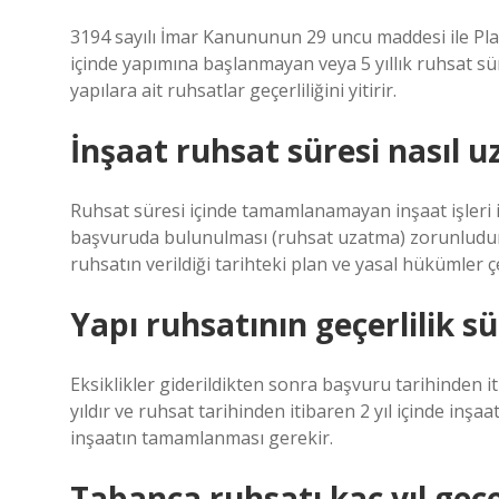
3194 sayılı İmar Kanununun 29 uncu maddesi ile Plan
içinde yapımına başlanmayan veya 5 yıllık ruhsat 
yapılara ait ruhsatlar geçerliliğini yitirir.
İnşaat ruhsat süresi nasıl uz
Ruhsat süresi içinde tamamlanamayan inşaat işleri içi
başvuruda bulunulması (ruhsat uzatma) zorunludur. 
ruhsatın verildiği tarihteki plan ve yasal hükümler çe
Yapı ruhsatının geçerlilik s
Eksiklikler giderildikten sonra başvuru tarihinden it
yıldır ve ruhsat tarihinden itibaren 2 yıl içinde inşa
inşaatın tamamlanması gerekir.
Tabanca ruhsatı kaç yıl geçe