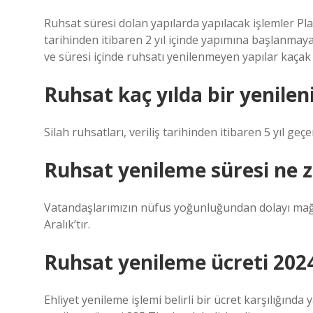
Ruhsat süresi dolan yapılarda yapılacak işlemler Pl
tarihinden itibaren 2 yıl içinde yapımına başlanmay
ve süresi içinde ruhsatı yenilenmeyen yapılar kaçak 
Ruhsat kaç yılda bir yenilen
Silah ruhsatları, veriliş tarihinden itibaren 5 yıl geçe
Ruhsat yenileme süresi ne 
Vatandaşlarımızın nüfus yoğunluğundan dolayı mağd
Aralık’tır.
Ruhsat yenileme ücreti 202
Ehliyet yenileme işlemi belirli bir ücret karşılığında 