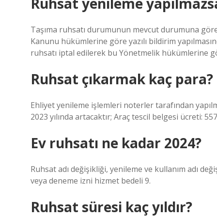
Ruhsat yenileme yapılmazsa
Taşıma ruhsatı durumunun mevcut durumuna göre do
Kanunu hükümlerine göre yazılı bildirim yapılmasında
ruhsatı iptal edilerek bu Yönetmelik hükümlerine gö
Ruhsat çıkarmak kaç para?
Ehliyet yenileme işlemleri noterler tarafından yapı
2023 yılında artacaktır; Araç tescil belgesi ücreti: 5
Ev ruhsatı ne kadar 2024?
Ruhsat adı değişikliği, yenileme ve kullanım adı değiş
veya deneme izni hizmet bedeli 9.
Ruhsat süresi kaç yıldır?