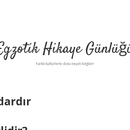
Egzotik Hikaye Günlüğ
Farklı kültürlerle dolu neşeli bilgiler!
dardır