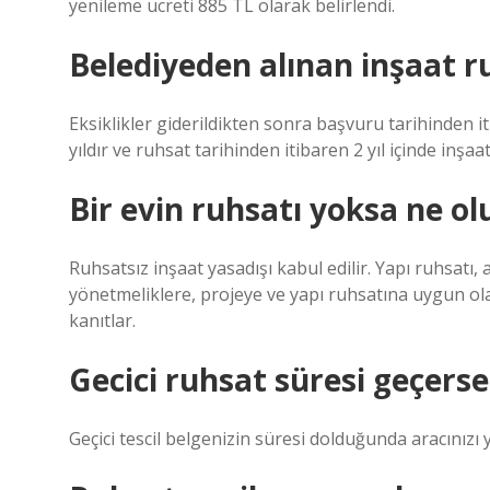
yenileme ücreti 885 TL olarak belirlendi.
Belediyeden alınan inşaat ru
Eksiklikler giderildikten sonra başvuru tarihinden it
yıldır ve ruhsat tarihinden itibaren 2 yıl içinde inşa
Bir evin ruhsatı yoksa ne ol
Ruhsatsız inşaat yasadışı kabul edilir. Yapı ruhsatı,
yönetmeliklere, projeye ve yapı ruhsatına uygun o
kanıtlar.
Gecici ruhsat süresi geçerse
Geçici tescil belgenizin süresi dolduğunda aracınızı