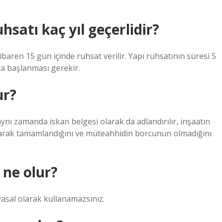
hsatı kaç yıl geçerlidir?
ibaren 15 gün içinde ruhsat verilir. Yapı ruhsatının süresi 5
ata başlanması gerekir.
ur?
 aynı zamanda iskan belgesi olarak da adlandırılır, inşaatın
larak tamamlandığını ve müteahhidin borcunun olmadığını
 ne olur?
 yasal olarak kullanamazsınız.