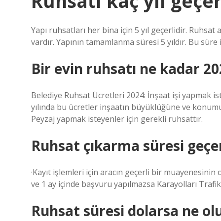
Ruhsatı kaç yıl geçer
Yapı ruhsatları her bina için 5 yıl geçerlidir. Ruhsa
vardır. Yapının tamamlanma süresi 5 yıldır. Bu süre
Bir evin ruhsatı ne kadar 20
Belediye Ruhsat Ücretleri 2024: İnşaat işi yapmak is
yılında bu ücretler inşaatın büyüklüğüne ve konumu
Peyzaj yapmak isteyenler için gerekli ruhsattır.
Ruhsat çıkarma süresi geçer
·Kayıt işlemleri için aracın geçerli bir muayenesinin 
ve 1 ay içinde başvuru yapılmazsa Karayolları Traf
Ruhsat süresi dolarsa ne ol