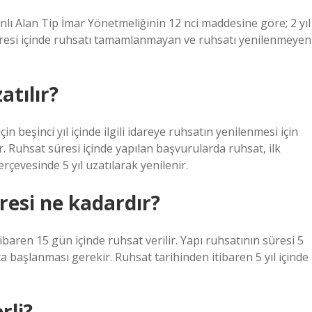
lı Alan Tip İmar Yönetmeliğinin 12 nci maddesine göre; 2 yıl
süresi içinde ruhsatı tamamlanmayan ve ruhsatı yenilenmeyen
atılır?
n beşinci yıl içinde ilgili idareye ruhsatın yenilenmesi için
Ruhsat süresi içinde yapılan başvurularda ruhsat, ilk
rçevesinde 5 yıl uzatılarak yenilenir.
üresi ne kadardır?
ibaren 15 gün içinde ruhsat verilir. Yapı ruhsatının süresi 5
ata başlanması gerekir. Ruhsat tarihinden itibaren 5 yıl içinde
rli?