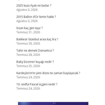
2025 kuzu fiyatı ne kadar ?
Ağustos 3, 2026
2015 Ballon d’Or kimin hakkı ?
Ağustos 3, 2026
İnsan kaç gen taşır ?
Temmuz 31, 2026
Balıkesir İstanbul arası kaç lira ?
Temmuz 30, 2026
Tahir ne demek Osmanlıca ?
Temmuz 28, 2026
Baby boomer kuşağı nedir ?
Temmuz 25, 2026
Kardeşlerim’in yeni dizisi ne zaman başlayacak ?
Temmuz 24, 2026
z
10. sınıfta Pascal üçgeni nedir ?
Temmuz 24, 2026