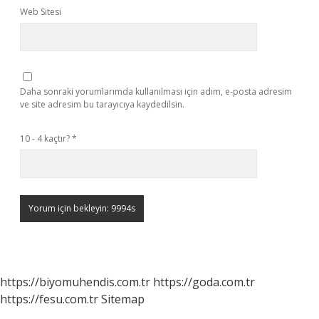
Web Sitesi
Daha sonraki yorumlarımda kullanılması için adım, e-posta adresim
ve site adresim bu tarayıcıya kaydedilsin.
10 - 4 kaçtır?
*
https://biyomuhendis.com.tr
https://goda.com.tr
https://fesu.com.tr
Sitemap