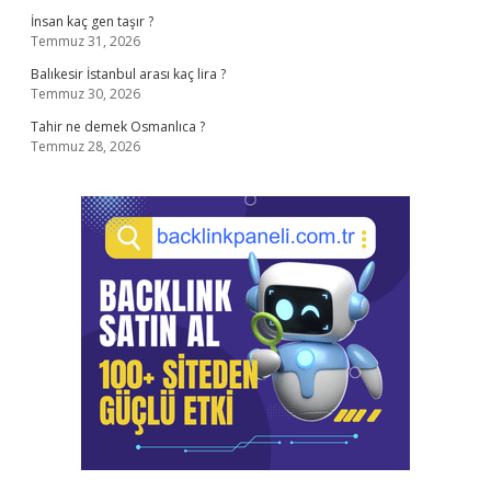
İnsan kaç gen taşır ?
Temmuz 31, 2026
Balıkesir İstanbul arası kaç lira ?
Temmuz 30, 2026
Tahir ne demek Osmanlıca ?
Temmuz 28, 2026