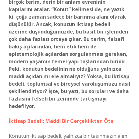
birçok terim, derin bir anlam evreninin
kapılarını aralar. “Konut” kelimesi de, ne yazık
ki, çoğu zaman sadece bir barınma alanı olarak
düşünülür. Ancak, konutun iktisap bedeli
üzerine düşündüğümüzde, bu basit bir işlemden
çok daha fazlası ortaya çıkar. Bu terim, felsefi
bakış açılarından, hem etik hem de
epistemolojik açılardan sorgulanması gereken,
modern yaşamın temel yapı taşlarından biridir.
Peki, konutun bedelinin ne olduğunu yalnızca
maddi açıdan mı ele almalıyız? Yoksa, bu iktisap
bedeli, toplumsal ve bireysel varoluşumuzu nasıl
şekillendiriyor? İşte, bu yazı, bu soruları ve daha
fazlasını felsefi bir zeminde tartışmayı
hedefliyor.
İktisap Bedeli: Maddi Bir Gerçeklikten Öte
Konutun iktisap bedeli, yalnızca bir taşınmazın alım