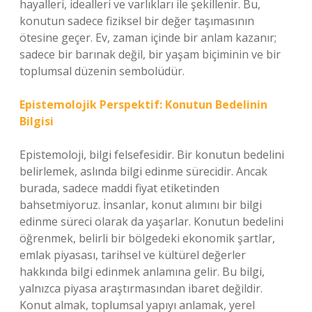
hayalleri, idealleri ve varlıkları ile şekillenir. Bu,
konutun sadece fiziksel bir değer taşımasının
ötesine geçer. Ev, zaman içinde bir anlam kazanır;
sadece bir barınak değil, bir yaşam biçiminin ve bir
toplumsal düzenin sembolüdür.
Epistemolojik Perspektif: Konutun Bedelinin
Bilgisi
Epistemoloji, bilgi felsefesidir. Bir konutun bedelini
belirlemek, aslında bilgi edinme sürecidir. Ancak
burada, sadece maddi fiyat etiketinden
bahsetmiyoruz. İnsanlar, konut alımını bir bilgi
edinme süreci olarak da yaşarlar. Konutun bedelini
öğrenmek, belirli bir bölgedeki ekonomik şartlar,
emlak piyasası, tarihsel ve kültürel değerler
hakkında bilgi edinmek anlamına gelir. Bu bilgi,
yalnızca piyasa araştırmasından ibaret değildir.
Konut almak, toplumsal yapıyı anlamak, yerel