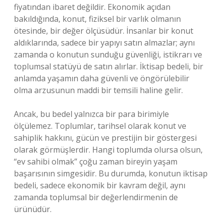
fiyatından ibaret değildir. Ekonomik açıdan
bakıldığında, konut, fiziksel bir varlık olmanın
ötesinde, bir değer ölçüsüdür. İnsanlar bir konut
aldıklarında, sadece bir yapıyı satın almazlar; aynı
zamanda o konutun sunduğu güvenliği, istikrarı ve
toplumsal statüyü de satın alırlar. İktisap bedeli, bir
anlamda yaşamın daha güvenli ve öngörülebilir
olma arzusunun maddi bir temsili haline gelir.
Ancak, bu bedel yalnızca bir para birimiyle
ölçülemez. Toplumlar, tarihsel olarak konut ve
sahiplik hakkını, gücün ve prestijin bir göstergesi
olarak görmüşlerdir. Hangi toplumda olursa olsun,
“ev sahibi olmak” çoğu zaman bireyin yaşam
başarısının simgesidir. Bu durumda, konutun iktisap
bedeli, sadece ekonomik bir kavram değil, aynı
zamanda toplumsal bir değerlendirmenin de
ürünüdür.