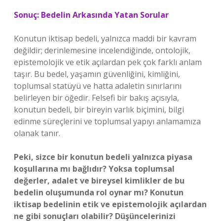
Sonuç: Bedelin Arkasında Yatan Sorular
Konutun iktisap bedeli, yalnızca maddi bir kavram
değildir; derinlemesine incelendiğinde, ontolojik,
epistemolojik ve etik açılardan pek çok farklı anlam
taşır. Bu bedel, yaşamın güvenliğini, kimliğini,
toplumsal statüyü ve hatta adaletin sınırlarını
belirleyen bir öğedir. Felsefi bir bakış açısıyla,
konutun bedeli, bir bireyin varlık biçimini, bilgi
edinme süreçlerini ve toplumsal yapıyı anlamamıza
olanak tanır.
Peki, sizce bir konutun bedeli yalnızca piyasa
koşullarına mı bağlıdır? Yoksa toplumsal
değerler, adalet ve bireysel kimlikler de bu
bedelin oluşumunda rol oynar mı? Konutun
iktisap bedelinin etik ve epistemolojik açılardan
ne gibi sonuçları olabilir? Düşüncelerinizi