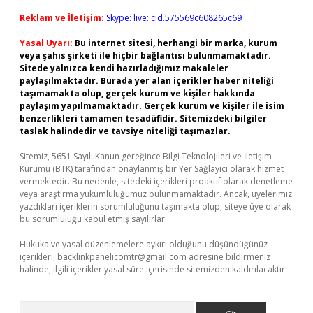
Reklam ve İletişim:
Skype: live:.cid.575569c608265c69
Yasal Uyarı:
Bu internet sitesi, herhangi bir marka, kurum
veya şahıs şirketi ile hiçbir bağlantısı bulunmamaktadır.
Sitede yalnızca kendi hazırladığımız makaleler
paylaşılmaktadır. Burada yer alan içerikler haber niteliği
taşımamakta olup, gerçek kurum ve kişiler hakkında
paylaşım yapılmamaktadır. Gerçek kurum ve kişiler ile isim
benzerlikleri tamamen tesadüfidir. Sitemizdeki bilgiler
taslak halindedir ve tavsiye niteliği taşımazlar.
Sitemiz, 5651 Sayılı Kanun gereğince Bilgi Teknolojileri ve İletişim
Kurumu (BTK) tarafından onaylanmış bir Yer Sağlayıcı olarak hizmet
vermektedir. Bu nedenle, sitedeki içerikleri proaktif olarak denetleme
veya araştırma yükümlülüğümüz bulunmamaktadır. Ancak, üyelerimiz
yazdıkları içeriklerin sorumluluğunu taşımakta olup, siteye üye olarak
bu sorumluluğu kabul etmiş sayılırlar.
Hukuka ve yasal düzenlemelere aykırı olduğunu düşündüğünüz
içerikleri,
backlinkpanelicomtr@gmail.com
adresine bildirmeniz
halinde, ilgili içerikler yasal süre içerisinde sitemizden kaldırılacaktır.
Arama