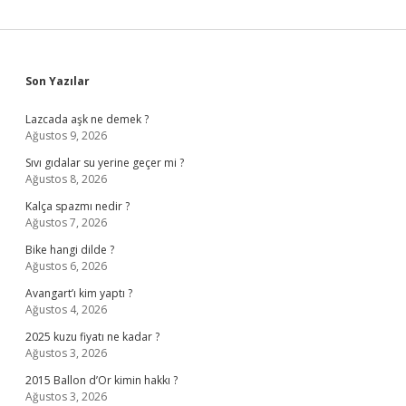
Sidebar
Son Yazılar
Lazcada aşk ne demek ?
Ağustos 9, 2026
Sıvı gıdalar su yerine geçer mi ?
Ağustos 8, 2026
Kalça spazmı nedir ?
Ağustos 7, 2026
Bike hangi dilde ?
Ağustos 6, 2026
Avangart’ı kim yaptı ?
Ağustos 4, 2026
2025 kuzu fiyatı ne kadar ?
Ağustos 3, 2026
2015 Ballon d’Or kimin hakkı ?
Ağustos 3, 2026