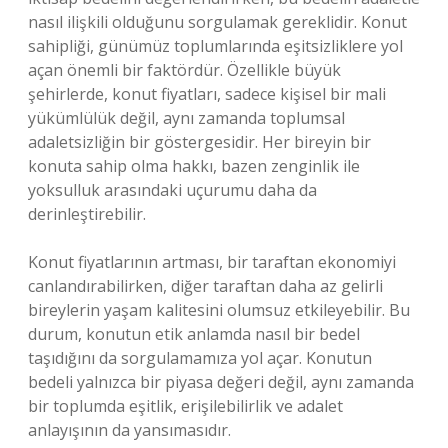
nasıl ilişkili olduğunu sorgulamak gereklidir. Konut
sahipliği, günümüz toplumlarında eşitsizliklere yol
açan önemli bir faktördür. Özellikle büyük
şehirlerde, konut fiyatları, sadece kişisel bir mali
yükümlülük değil, aynı zamanda toplumsal
adaletsizliğin bir göstergesidir. Her bireyin bir
konuta sahip olma hakkı, bazen zenginlik ile
yoksulluk arasındaki uçurumu daha da
derinleştirebilir.
Konut fiyatlarının artması, bir taraftan ekonomiyi
canlandırabilirken, diğer taraftan daha az gelirli
bireylerin yaşam kalitesini olumsuz etkileyebilir. Bu
durum, konutun etik anlamda nasıl bir bedel
taşıdığını da sorgulamamıza yol açar. Konutun
bedeli yalnızca bir piyasa değeri değil, aynı zamanda
bir toplumda eşitlik, erişilebilirlik ve adalet
anlayışının da yansımasıdır.