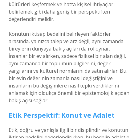
kültürleri keşfetmek ve hatta kişisel ihtiyaçları
belirlemek gibi daha geniş bir perspektiften
değerlendirilmelidir.
Konutun iktisap bedelini belirleyen faktörler
arasında, yalnızca talep ve arz değil, aynı zamanda
bireylerin dünyaya bakış açıları da rol oynar.
İnsanlar bir ev alırken, sadece fiziksel bir alan değil,
aynı zamanda bir toplumun bilgilerini, değer
yargılarını ve kültürel normlarını da satın alırlar. Bu,
bir evin değerinin zamanla nasıl değiştiğini ve
insanların bu değişimlere nasıl tepki verdiklerini
anlamak için oldukça önemli bir epistemolojik açıdan
bakış açısı sağlar.
Etik Perspektif: Konut ve Adalet
Etik, doğru ve yanlışla ilgili bir disiplindir ve konutun
iktisap bedelini değerlendirirken, bu bedelin adaletle