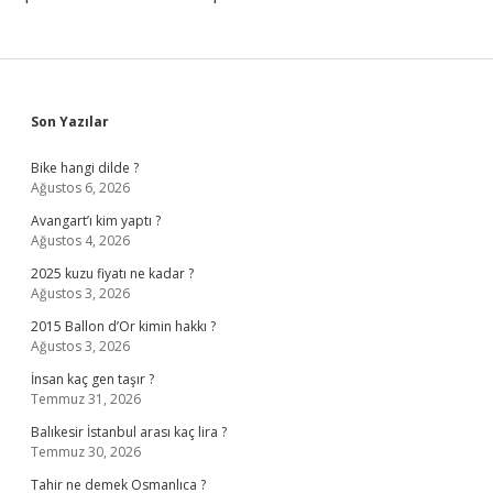
Sidebar
Son Yazılar
Bike hangi dilde ?
Ağustos 6, 2026
Avangart’ı kim yaptı ?
Ağustos 4, 2026
2025 kuzu fiyatı ne kadar ?
Ağustos 3, 2026
2015 Ballon d’Or kimin hakkı ?
Ağustos 3, 2026
İnsan kaç gen taşır ?
Temmuz 31, 2026
Balıkesir İstanbul arası kaç lira ?
Temmuz 30, 2026
Tahir ne demek Osmanlıca ?