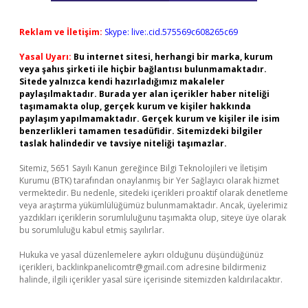
Reklam ve İletişim:
Skype: live:.cid.575569c608265c69
Yasal Uyarı:
Bu internet sitesi, herhangi bir marka, kurum
veya şahıs şirketi ile hiçbir bağlantısı bulunmamaktadır.
Sitede yalnızca kendi hazırladığımız makaleler
paylaşılmaktadır. Burada yer alan içerikler haber niteliği
taşımamakta olup, gerçek kurum ve kişiler hakkında
paylaşım yapılmamaktadır. Gerçek kurum ve kişiler ile isim
benzerlikleri tamamen tesadüfidir. Sitemizdeki bilgiler
taslak halindedir ve tavsiye niteliği taşımazlar.
Sitemiz, 5651 Sayılı Kanun gereğince Bilgi Teknolojileri ve İletişim
Kurumu (BTK) tarafından onaylanmış bir Yer Sağlayıcı olarak hizmet
vermektedir. Bu nedenle, sitedeki içerikleri proaktif olarak denetleme
veya araştırma yükümlülüğümüz bulunmamaktadır. Ancak, üyelerimiz
yazdıkları içeriklerin sorumluluğunu taşımakta olup, siteye üye olarak
bu sorumluluğu kabul etmiş sayılırlar.
Hukuka ve yasal düzenlemelere aykırı olduğunu düşündüğünüz
içerikleri,
backlinkpanelicomtr@gmail.com
adresine bildirmeniz
halinde, ilgili içerikler yasal süre içerisinde sitemizden kaldırılacaktır.