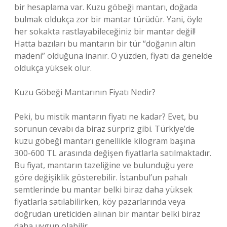
bir hesaplama var. Kuzu göbeği mantarı, doğada
bulmak oldukça zor bir mantar türüdür. Yani, öyle
her sokakta rastlayabileceğiniz bir mantar değil!
Hatta bazıları bu mantarın bir tür “doğanın altın
madeni” olduğuna inanır. O yüzden, fiyatı da genelde
oldukça yüksek olur.
Kuzu Göbeği Mantarının Fiyatı Nedir?
Peki, bu mistik mantarın fiyatı ne kadar? Evet, bu
sorunun cevabı da biraz sürpriz gibi. Türkiye’de
kuzu göbeği mantarı genellikle kilogram başına
300-600 TL arasında değişen fiyatlarla satılmaktadır.
Bu fiyat, mantarın tazeliğine ve bulunduğu yere
göre değişiklik gösterebilir. İstanbul’un pahalı
semtlerinde bu mantar belki biraz daha yüksek
fiyatlarla satılabilirken, köy pazarlarında veya
doğrudan üreticiden alınan bir mantar belki biraz
daha uygun olabilir.