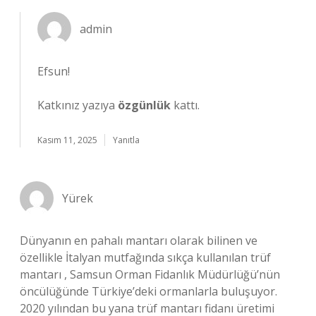
admin
Efsun!
Katkınız yazıya
özgünlük
kattı.
Kasım 11, 2025
Yanıtla
Yürek
Dünyanın en pahalı mantarı olarak bilinen ve
özellikle İtalyan mutfağında sıkça kullanılan trüf
mantarı , Samsun Orman Fidanlık Müdürlüğü’nün
öncülüğünde Türkiye’deki ormanlarla buluşuyor.
2020 yılından bu yana trüf mantarı fidanı üretimi