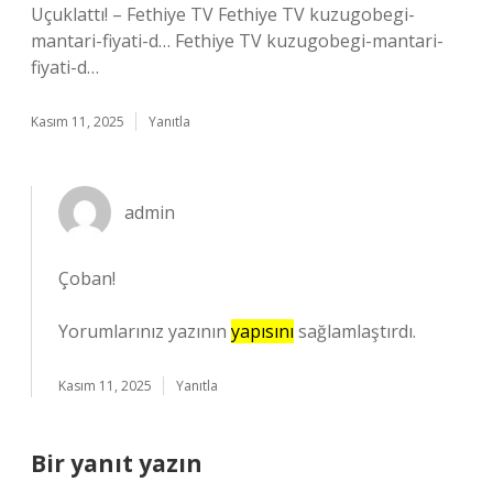
Uçuklattı! – Fethiye TV Fethiye TV kuzugobegi-
mantari-fiyati-d… Fethiye TV kuzugobegi-mantari-
fiyati-d…
Kasım 11, 2025
Yanıtla
admin
Çoban!
Yorumlarınız yazının
yapısını
sağlamlaştırdı.
Kasım 11, 2025
Yanıtla
Bir yanıt yazın