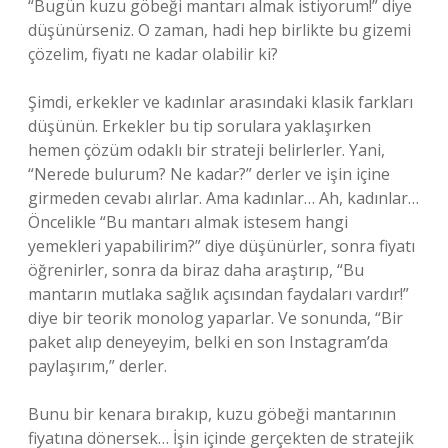
“Bugün kuzu göbeği mantarı almak istiyorum!” diye
düşünürseniz. O zaman, hadi hep birlikte bu gizemi
çözelim, fiyatı ne kadar olabilir ki?
Şimdi, erkekler ve kadınlar arasındaki klasik farkları
düşünün. Erkekler bu tip sorulara yaklaşırken
hemen çözüm odaklı bir strateji belirlerler. Yani,
“Nerede bulurum? Ne kadar?” derler ve işin içine
girmeden cevabı alırlar. Ama kadınlar… Ah, kadınlar…
Öncelikle “Bu mantarı almak istesem hangi
yemekleri yapabilirim?” diye düşünürler, sonra fiyatı
öğrenirler, sonra da biraz daha araştırıp, “Bu
mantarın mutlaka sağlık açısından faydaları vardır!”
diye bir teorik monolog yaparlar. Ve sonunda, “Bir
paket alıp deneyeyim, belki en son Instagram’da
paylaşırım,” derler.
Bunu bir kenara bırakıp, kuzu göbeği mantarının
fiyatına dönersek… İşin içinde gerçekten de stratejik