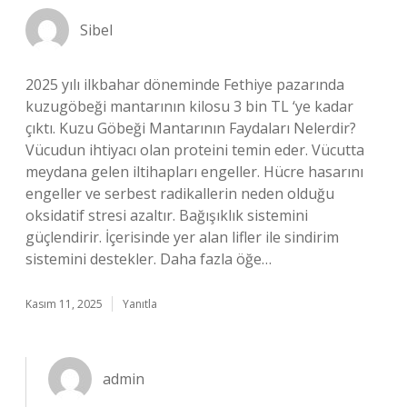
Sibel
2025 yılı ilkbahar döneminde Fethiye pazarında
kuzugöbeği mantarının kilosu 3 bin TL ‘ye kadar
çıktı. Kuzu Göbeği Mantarının Faydaları Nelerdir?
Vücudun ihtiyacı olan proteini temin eder. Vücutta
meydana gelen iltihapları engeller. Hücre hasarını
engeller ve serbest radikallerin neden olduğu
oksidatif stresi azaltır. Bağışıklık sistemini
güçlendirir. İçerisinde yer alan lifler ile sindirim
sistemini destekler. Daha fazla öğe…
Kasım 11, 2025
Yanıtla
admin