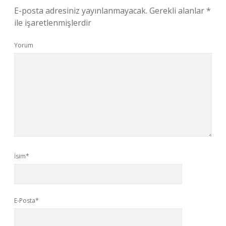
E-posta adresiniz yayınlanmayacak.
Gerekli alanlar
*
ile işaretlenmişlerdir
Yorum
İsim*
E-Posta*