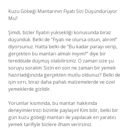
Kuzu Göbeği Mantarının Fiyatı Sizi Düşündürüyor
Mu?
Şimdi, bizler fiyatın yüksekliği konusunda biraz
düşündük. Belki de “Fiyatı ne olursa olsun, alırım!”
diyorsunuz. Hatta belki de “Bu kadar parayı verip,
gerçekten bu mantarı almalı mıyım?” diye bir
tereddüde düşmüş olabilirsiniz. O zaman size şu
soruyu soralım: Sizin en son ne zaman bir yemek
hazırladığınızda gerçekten mutlu oldunuz? Belki de
işin sırrı, biraz daha pahalı malzemelerde ve özel
yemeklerde gizlidir.
Yorumlar kısmında, bu mantar hakkında
deneyimlerinizi bizimle paylaşın! Kim bilir, belki bir
gün kuzu göbeği mantarı ile yapılacak en yaratıcı
yemek tarifiyle bizlere ilham verirsiniz.