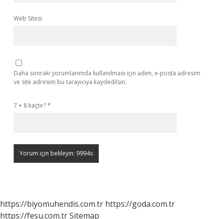
Web Sitesi
Daha sonraki yorumlarımda kullanılması için adım, e-posta adresim
ve site adresim bu tarayıcıya kaydedilsin.
7 + 8 kaçtır?
*
https://biyomuhendis.com.tr
https://goda.com.tr
https://fesu.com.tr
Sitemap