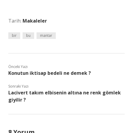
Tarih:
Makaleler
bir
bu
mantar
Önceki Yazı
Konutun iktisap bedeli ne demek ?
Sonraki Yazı
Lacivert takım elbisenin altına ne renk gömlek
giyilir ?
8 Yorum