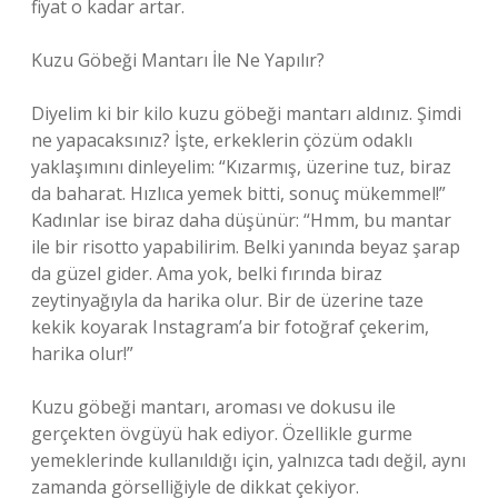
fiyat o kadar artar.
Kuzu Göbeği Mantarı İle Ne Yapılır?
Diyelim ki bir kilo kuzu göbeği mantarı aldınız. Şimdi
ne yapacaksınız? İşte, erkeklerin çözüm odaklı
yaklaşımını dinleyelim: “Kızarmış, üzerine tuz, biraz
da baharat. Hızlıca yemek bitti, sonuç mükemmel!”
Kadınlar ise biraz daha düşünür: “Hmm, bu mantar
ile bir risotto yapabilirim. Belki yanında beyaz şarap
da güzel gider. Ama yok, belki fırında biraz
zeytinyağıyla da harika olur. Bir de üzerine taze
kekik koyarak Instagram’a bir fotoğraf çekerim,
harika olur!”
Kuzu göbeği mantarı, aroması ve dokusu ile
gerçekten övgüyü hak ediyor. Özellikle gurme
yemeklerinde kullanıldığı için, yalnızca tadı değil, aynı
zamanda görselliğiyle de dikkat çekiyor.