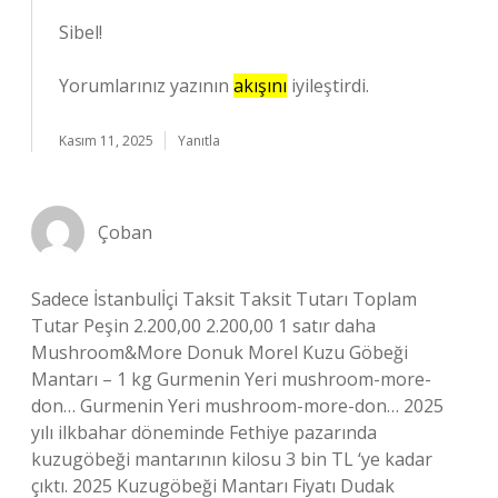
Sibel!
Yorumlarınız yazının
akışını
iyileştirdi.
Kasım 11, 2025
Yanıtla
Çoban
Sadece İstanbulİçi Taksit Taksit Tutarı Toplam
Tutar Peşin 2.200,00 2.200,00 1 satır daha
Mushroom&More Donuk Morel Kuzu Göbeği
Mantarı – 1 kg Gurmenin Yeri mushroom-more-
don… Gurmenin Yeri mushroom-more-don… 2025
yılı ilkbahar döneminde Fethiye pazarında
kuzugöbeği mantarının kilosu 3 bin TL ‘ye kadar
çıktı. 2025 Kuzugöbeği Mantarı Fiyatı Dudak