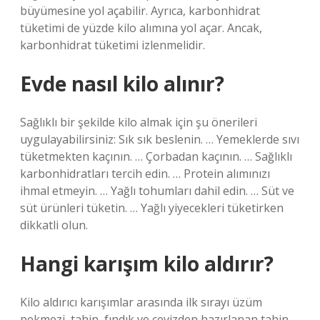
büyümesine yol açabilir. Ayrıca, karbonhidrat
tüketimi de yüzde kilo alımına yol açar. Ancak,
karbonhidrat tüketimi izlenmelidir.
Evde nasıl kilo alınır?
Sağlıklı bir şekilde kilo almak için şu önerileri
uygulayabilirsiniz: Sık sık beslenin. … Yemeklerde sıvı
tüketmekten kaçının. … Çorbadan kaçının. … Sağlıklı
karbonhidratları tercih edin. … Protein alımınızı
ihmal etmeyin. … Yağlı tohumları dahil edin. … Süt ve
süt ürünleri tüketin. … Yağlı yiyecekleri tüketirken
dikkatli olun.
Hangi karışım kilo aldırır?
Kilo aldırıcı karışımlar arasında ilk sırayı üzüm
pekmezi, tahin, fındık ve cevizden hazırlanan tahin-