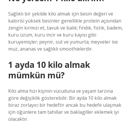
Sağlıklı bir şekilde kilo almak için besin değeri ve
kalorisi yüksek besinler genellikle protein açısından
zengin kırmızı et, tavuk ve balık; fındık, fıstık, badem,
kuru üzüm, kuru incir ve kuru kayısı gibi
kuruyemişler; peynir, süt ve yumurta; meyveler ise
muz, ananas ve sağlıklı smoothielerdir.
1 ayda 10 kilo almak
mümkün mü?
Kilo alma hızı kişinin vücuduna ve yaşam tarzına
göre değişiklik gösterebilir. Bir ayda 10 kilo almak
biraz zorlayıcı bir hedeftir ancak bu hedefe ulaşmak
için öğünlere tam tahıllar ve baklagiller eklemek iyi
olacaktır.