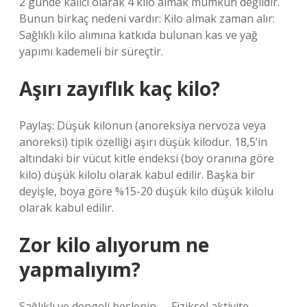
2 günde kalıcı olarak 4 kilo almak mümkün değildir.
Bunun birkaç nedeni vardır: Kilo almak zaman alır:
Sağlıklı kilo alımına katkıda bulunan kas ve yağ
yapımı kademeli bir süreçtir.
Aşırı zayıflık kaç kilo?
Paylaş: Düşük kilonun (anoreksiya nervoza veya
anoreksi) tipik özelliği aşırı düşük kilodur. 18,5’in
altındaki bir vücut kitle endeksi (boy oranına göre
kilo) düşük kilolu olarak kabul edilir. Başka bir
deyişle, boya göre %15-20 düşük kilo düşük kilolu
olarak kabul edilir.
Zor kilo alıyorum ne
yapmalıyım?
Sağlıklı ve dengeli beslenin. … Fiziksel aktivite