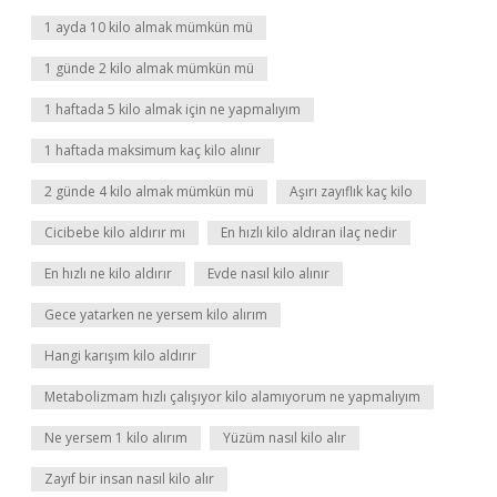
1 ayda 10 kilo almak mümkün mü
1 günde 2 kilo almak mümkün mü
1 haftada 5 kilo almak için ne yapmalıyım
1 haftada maksimum kaç kilo alınır
2 günde 4 kilo almak mümkün mü
Aşırı zayıflık kaç kilo
Cicibebe kilo aldırır mı
En hızlı kilo aldıran ilaç nedir
En hızlı ne kilo aldırır
Evde nasıl kilo alınır
Gece yatarken ne yersem kilo alırım
Hangi karışım kilo aldırır
Metabolizmam hızlı çalışıyor kilo alamıyorum ne yapmalıyım
Ne yersem 1 kilo alırım
Yüzüm nasıl kilo alır
Zayıf bir insan nasıl kilo alır