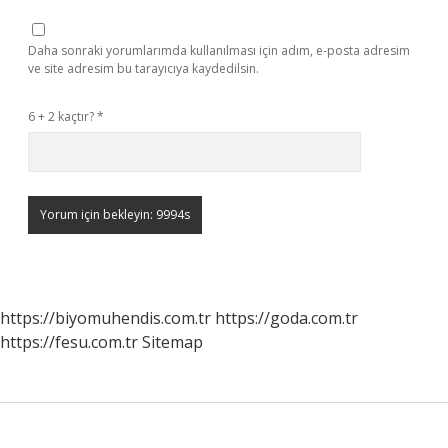
Daha sonraki yorumlarımda kullanılması için adım, e-posta adresim
ve site adresim bu tarayıcıya kaydedilsin.
6 + 2 kaçtır?
*
https://biyomuhendis.com.tr
https://goda.com.tr
https://fesu.com.tr
Sitemap