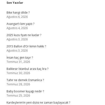
Sidebar
Son Yazılar
Bike hangi dilde ?
Ağustos 6, 2026
Avangart’ı kim yaptı ?
Ağustos 4, 2026
2025 kuzu fiyatı ne kadar ?
Ağustos 3, 2026
2015 Ballon d’Or kimin hakkı ?
Ağustos 3, 2026
İnsan kaç gen taşır ?
Temmuz 31, 2026
Balıkesir İstanbul arası kaç lira ?
Temmuz 30, 2026
Tahir ne demek Osmanlıca ?
Temmuz 28, 2026
Baby boomer kuşağı nedir ?
Temmuz 25, 2026
Kardeşlerim’in yeni dizisi ne zaman başlayacak ?