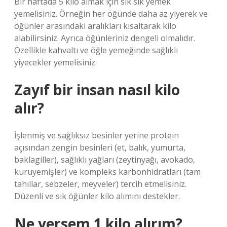
Bir haftada 5 kilo almak için sık sık yemek
yemelisiniz. Örneğin her öğünde daha az yiyerek ve
öğünler arasındaki aralıkları kısaltarak kilo
alabilirsiniz. Ayrıca öğünleriniz dengeli olmalıdır.
Özellikle kahvaltı ve öğle yemeğinde sağlıklı
yiyecekler yemelisiniz.
Zayıf bir insan nasıl kilo
alır?
İşlenmiş ve sağlıksız besinler yerine protein
açısından zengin besinleri (et, balık, yumurta,
baklagiller), sağlıklı yağları (zeytinyağı, avokado,
kuruyemişler) ve kompleks karbonhidratları (tam
tahıllar, sebzeler, meyveler) tercih etmelisiniz.
Düzenli ve sık öğünler kilo alımını destekler.
Ne yersem 1 kilo alırım?