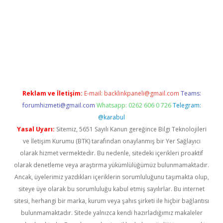
era bet güncel giriş
Reklam ve İletişim:
E-mail:
backlinkpaneli@gmail.com
Teams:
forumhizmeti@gmail.com
Whatsapp: 0262 606 0 726
Telegram:
@karabul
Yasal Uyarı:
Sitemiz, 5651 Sayılı Kanun gereğince Bilgi Teknolojileri
ve İletişim Kurumu (BTK) tarafından onaylanmış bir Yer Sağlayıcı
olarak hizmet vermektedir. Bu nedenle, sitedeki içerikleri proaktif
olarak denetleme veya araştırma yükümlülüğümüz bulunmamaktadır.
Ancak, üyelerimiz yazdıkları içeriklerin sorumluluğunu taşımakta olup,
siteye üye olarak bu sorumluluğu kabul etmiş sayılırlar. Bu internet
sitesi, herhangi bir marka, kurum veya şahıs şirketi ile hiçbir bağlantısı
bulunmamaktadır. Sitede yalnızca kendi hazırladığımız makaleler