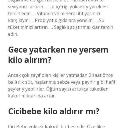
seviyenizi artırın. … Lif içeriği yüksek yiyecekleri
tercih edin. … Vitamin ve mineral ihtiyacınızı
karşılayın. … Probiyotik gıdalara yönelin. … Su
tüketiminizi artırın. … Sağlıklı atıştırmalıklar tercih
edin.
Gece yatarken ne yersem
kilo alırım?
Ancak çok zayıf olan kişiler yatmadan 2 saat önce
ballı ılık süt, haşlanmış sebze veya peynir gibi hafif
şeyler yiyebilirler. Öğün sayısı arttıkça tüketilen
kalori miktarı da artar.
Cicibebe kilo aldırır mı?
Cici Bebe yüksek kalorili bir besindir. Özellikle