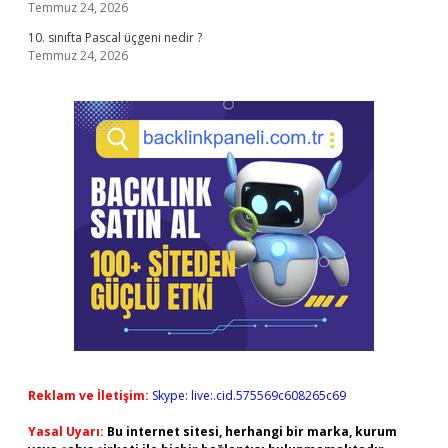
Temmuz 24, 2026
10. sınıfta Pascal üçgeni nedir ?
Temmuz 24, 2026
Reklam ve İletişim:
Skype: live:.cid.575569c608265c69
Yasal Uyarı:
Bu internet sitesi, herhangi bir marka, kurum