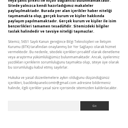
veya şahıs şirketi ile hiçbir bağlantısı bulunmamaktadır.
Sitede yalnızca kendi hazırladığımız makaleler
paylaşılmaktadır. Burada yer alan içerikler haber niteliği
taşımamakta olup, gerçek kurum ve kişiler hakkında
paylaşım yapılmamaktadır. Gerçek kurum ve kişiler ile isim
benzerlikleri tamamen tesadüfidir. Sitemizdeki bilgiler
taslak halindedir ve tavsiye niteliği taşımazlar.
Sitemiz, 5651 Sayılı Kanun gereğince Bilgi Teknolojileri ve İletişim
Kurumu (BTK) tarafından onaylanmış bir Yer Sağlayıcı olarak hizmet
vermektedir. Bu nedenle, sitedeki içerikleri proaktif olarak denetleme
veya araştırma yükümlülüğümüz bulunmamaktadır. Ancak, üyelerimiz
yazdıkları içeriklerin sorumluluğunu taşımakta olup, siteye üye olarak
bu sorumluluğu kabul etmiş sayılırlar.
Hukuka ve yasal düzenlemelere aykırı olduğunu düşündüğünüz
içerikleri,
backlinkpanelicomtr@gmail.com
adresine bildirmeniz
halinde, ilgili içerikler yasal süre içerisinde sitemizden kaldırılacaktır.
Arama