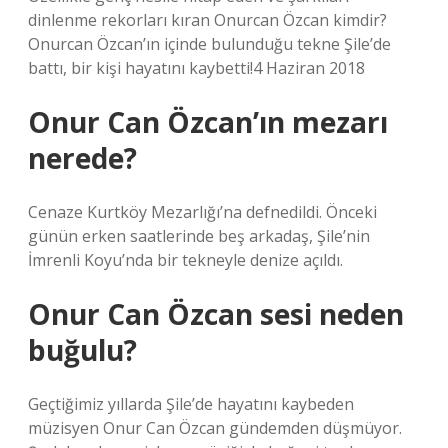
dinlenme rekorları kıran Onurcan Özcan kimdir?
Onurcan Özcan’ın içinde bulunduğu tekne Şile’de
battı, bir kişi hayatını kaybetti!4 Haziran 2018
Onur Can Özcan’ın mezarı
nerede?
Cenaze Kurtköy Mezarlığı’na defnedildi. Önceki
günün erken saatlerinde beş arkadaş, Şile’nin
İmrenli Koyu’nda bir tekneyle denize açıldı.
Onur Can Özcan sesi neden
buğulu?
Geçtiğimiz yıllarda Şile’de hayatını kaybeden
müzisyen Onur Can Özcan gündemden düşmüyor.