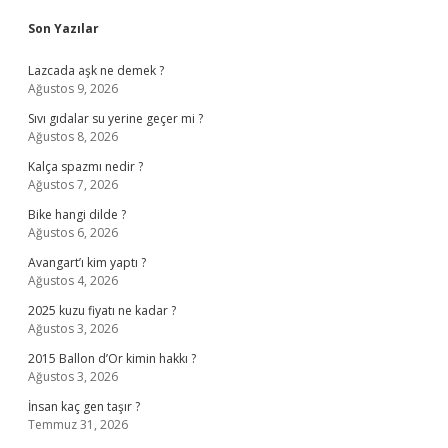
Sidebar
Son Yazılar
Lazcada aşk ne demek ?
Ağustos 9, 2026
Sıvı gıdalar su yerine geçer mi ?
Ağustos 8, 2026
Kalça spazmı nedir ?
Ağustos 7, 2026
Bike hangi dilde ?
Ağustos 6, 2026
Avangart’ı kim yaptı ?
Ağustos 4, 2026
2025 kuzu fiyatı ne kadar ?
Ağustos 3, 2026
2015 Ballon d’Or kimin hakkı ?
Ağustos 3, 2026
İnsan kaç gen taşır ?
Temmuz 31, 2026