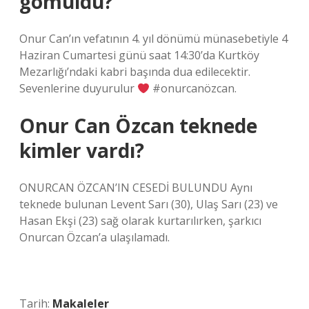
gömüldü?
Onur Can’ın vefatının 4. yıl dönümü münasebetiyle 4
Haziran Cumartesi günü saat 14:30’da Kurtköy
Mezarlığı’ndaki kabri başında dua edilecektir.
Sevenlerine duyurulur
#onurcanözcan.
Onur Can Özcan teknede
kimler vardı?
ONURCAN ÖZCAN’IN CESEDİ BULUNDU Aynı
teknede bulunan Levent Sarı (30), Ulaş Sarı (23) ve
Hasan Ekşi (23) sağ olarak kurtarılırken, şarkıcı
Onurcan Özcan’a ulaşılamadı.
Tarih:
Makaleler