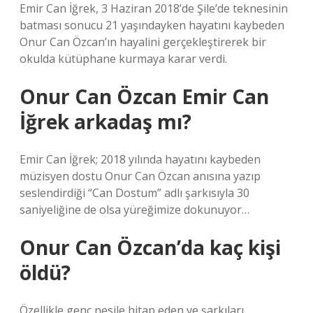
Emir Can İğrek, 3 Haziran 2018’de Şile’de teknesinin
batması sonucu 21 yaşındayken hayatını kaybeden
Onur Can Özcan’ın hayalini gerçekleştirerek bir
okulda kütüphane kurmaya karar verdi.
Onur Can Özcan Emir Can
İğrek arkadaş mı?
Emir Can İğrek; 2018 yılında hayatını kaybeden
müzisyen dostu Onur Can Özcan anısına yazıp
seslendirdiği “Can Dostum” adlı şarkısıyla 30
saniyeliğine de olsa yüreğimize dokunuyor…
Onur Can Özcan’da kaç kişi
öldü?
Özellikle genç nesile hitap eden ve şarkıları