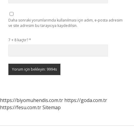
Daha sonraki yorumlarımda kullanılması için adım, e-posta adresim
ve site adresim bu tarayıcıya kaydedilsin.
7 + 8 kaçtır?
*
https://biyomuhendis.com.tr
https://goda.com.tr
https://fesu.com.tr
Sitemap