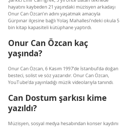
Şarkıcı Emir Can İğrek, 5 yıl önce batan teknede
hayatını kaybeden 21 yaşındaki müzisyen arkadaşı
Onur Can Özcan’ın adını yaşatmak amacıyla
Gürpınar ilçesine bağlı Yolaş Mahallesi’ndeki okula 5
bin kitap kapasiteli kütüphane yaptırdı.
Onur Can Özcan kaç
yaşında?
Onur Can Özcan, 6 Kasım 1997’de İstanbul’da doğan
besteci, solist ve söz yazarıdır. Onur Can Özcan,
YouTube’da yayınladığı müzik videolarıyla tanındı.
Can Dostum şarkısı kime
yazıldı?
Müzisyen, sosyal medya hesabından konser kaydını