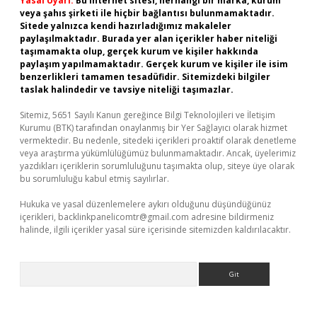
Yasal Uyarı:
Bu internet sitesi, herhangi bir marka, kurum
veya şahıs şirketi ile hiçbir bağlantısı bulunmamaktadır.
Sitede yalnızca kendi hazırladığımız makaleler
paylaşılmaktadır. Burada yer alan içerikler haber niteliği
taşımamakta olup, gerçek kurum ve kişiler hakkında
paylaşım yapılmamaktadır. Gerçek kurum ve kişiler ile isim
benzerlikleri tamamen tesadüfidir. Sitemizdeki bilgiler
taslak halindedir ve tavsiye niteliği taşımazlar.
Sitemiz, 5651 Sayılı Kanun gereğince Bilgi Teknolojileri ve İletişim
Kurumu (BTK) tarafından onaylanmış bir Yer Sağlayıcı olarak hizmet
vermektedir. Bu nedenle, sitedeki içerikleri proaktif olarak denetleme
veya araştırma yükümlülüğümüz bulunmamaktadır. Ancak, üyelerimiz
yazdıkları içeriklerin sorumluluğunu taşımakta olup, siteye üye olarak
bu sorumluluğu kabul etmiş sayılırlar.
Hukuka ve yasal düzenlemelere aykırı olduğunu düşündüğünüz
içerikleri,
backlinkpanelicomtr@gmail.com
adresine bildirmeniz
halinde, ilgili içerikler yasal süre içerisinde sitemizden kaldırılacaktır.
Arama