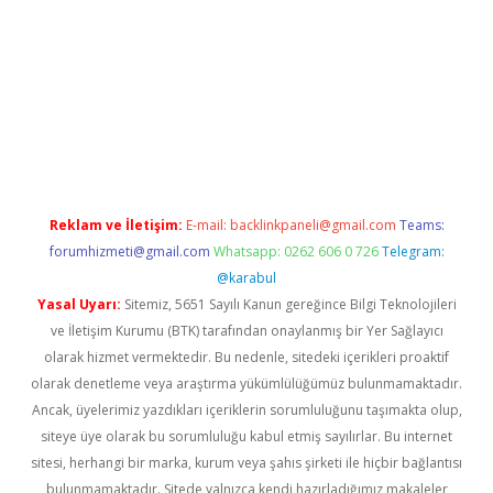
era bet güncel giriş
Reklam ve İletişim:
E-mail:
backlinkpaneli@gmail.com
Teams:
forumhizmeti@gmail.com
Whatsapp: 0262 606 0 726
Telegram:
@karabul
Yasal Uyarı:
Sitemiz, 5651 Sayılı Kanun gereğince Bilgi Teknolojileri
ve İletişim Kurumu (BTK) tarafından onaylanmış bir Yer Sağlayıcı
olarak hizmet vermektedir. Bu nedenle, sitedeki içerikleri proaktif
olarak denetleme veya araştırma yükümlülüğümüz bulunmamaktadır.
Ancak, üyelerimiz yazdıkları içeriklerin sorumluluğunu taşımakta olup,
siteye üye olarak bu sorumluluğu kabul etmiş sayılırlar. Bu internet
sitesi, herhangi bir marka, kurum veya şahıs şirketi ile hiçbir bağlantısı
bulunmamaktadır. Sitede yalnızca kendi hazırladığımız makaleler