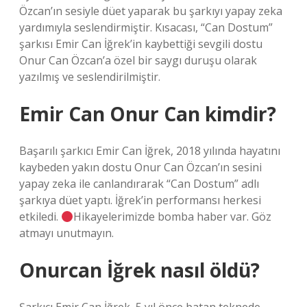
Özcan’ın sesiyle düet yaparak bu şarkıyı yapay zeka
yardımıyla seslendirmiştir. Kısacası, “Can Dostum”
şarkısı Emir Can İğrek’in kaybettiği sevgili dostu
Onur Can Özcan’a özel bir saygı duruşu olarak
yazılmış ve seslendirilmiştir.
Emir Can Onur Can kimdir?
Başarılı şarkıcı Emir Can İğrek, 2018 yılında hayatını
kaybeden yakın dostu Onur Can Özcan’ın sesini
yapay zeka ile canlandırarak “Can Dostum” adlı
şarkıya düet yaptı. İğrek’in performansı herkesi
etkiledi.
Hikayelerimizde bomba haber var. Göz
atmayı unutmayın.
Onurcan İğrek nasıl öldü?