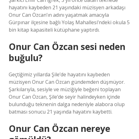
Şarkıcı Emir Can İğrek, 5 yıl önce batan teknede
hayatını kaybeden 21 yaşındaki müzisyen arkadaşı
Onur Can Özcan’ın adını yaşatmak amacıyla
Gürpınar ilçesine bağlı Yolaş Mahallesi’ndeki okula 5
bin kitap kapasiteli kütüphane yaptırdı.
Onur Can Özcan sesi neden
buğulu?
Geçtiğimiz yıllarda Şile’de hayatını kaybeden
müzisyen Onur Can Özcan gündemden düşmüyor.
Şarkılarıyla, sesiyle ve müziğiyle beğeni toplayan
Onur Can Özcan, Şile’de seyir halindeyken içinde
bulunduğu teknenin dalga nedeniyle alabora olup
batması sonucu 21 yaşında hayatını kaybetti.
Onur Can Özcan nereye