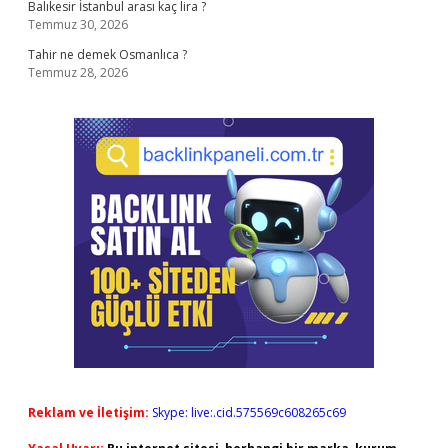
Balıkesir İstanbul arası kaç lira ?
Temmuz 30, 2026
Tahir ne demek Osmanlıca ?
Temmuz 28, 2026
Reklam ve İletişim:
Skype: live:.cid.575569c608265c69