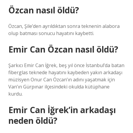
Özcan nasıl öldü?
Özcan, Şile’den ayrıldıktan sonra teknenin alabora
olup batması sonucu hayatını kaybetti.
Emir Can Özcan nasıl öldü?
Şarkıcı Emir Can İğrek, beş yıl önce İstanbul’da batan
fiberglas teknede hayatını kaybeden yakın arkadaşı
müzisyen Onur Can Özcan’ın adını yaşatmak için
Van’ın Gürpınar ilçesindeki okulda kütüphane
kurdu.
Emir Can İğrek’in arkadaşı
neden öldü?