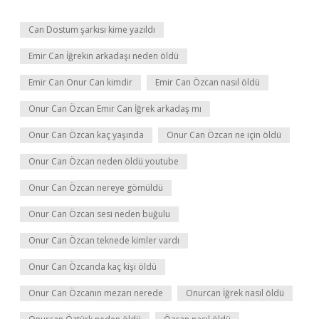
Can Dostum şarkısı kime yazıldı
Emir Can İğrekin arkadaşı neden öldü
Emir Can Onur Can kimdir
Emir Can Özcan nasıl öldü
Onur Can Özcan Emir Can İğrek arkadaş mı
Onur Can Özcan kaç yaşında
Onur Can Özcan ne için öldü
Onur Can Özcan neden öldü youtube
Onur Can Özcan nereye gömüldü
Onur Can Özcan sesi neden buğulu
Onur Can Özcan teknede kimler vardı
Onur Can Özcanda kaç kişi öldü
Onur Can Özcanın mezarı nerede
Onurcan İğrek nasıl öldü