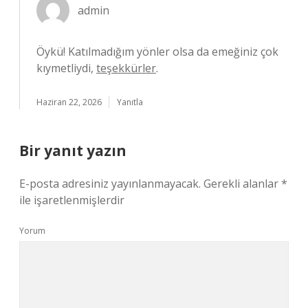
admin
Öykü! Katılmadığım yönler olsa da emeğiniz çok
kıymetliydi,
teşekkürler
.
Haziran 22, 2026
Yanıtla
Bir yanıt yazın
E-posta adresiniz yayınlanmayacak.
Gerekli alanlar
*
ile işaretlenmişlerdir
Yorum