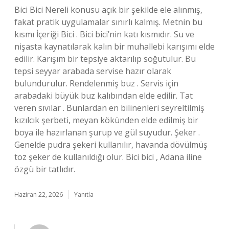
Bici Bici Nereli konusu açık bir şekilde ele alınmış,
fakat pratik uygulamalar sınırlı kalmış. Metnin bu
kısmı İçeriği Bici . Bici bici’nin katı kısmıdır. Su ve
nişasta kaynatılarak kalın bir muhallebi karışımı elde
edilir. Karışım bir tepsiye aktarılıp soğutulur. Bu
tepsi seyyar arabada servise hazır olarak
bulundurulur. Rendelenmiş buz . Servis için
arabadaki büyük buz kalıbından elde edilir. Tat
veren sıvılar . Bunlardan en bilinenleri seyreltilmiş
kızılcık şerbeti, meyan kökünden elde edilmiş bir
boya ile hazırlanan şurup ve gül suyudur. Şeker .
Genelde pudra şekeri kullanılır, havanda dövülmüş
toz şeker de kullanıldığı olur. Bici bici , Adana iline
özgü bir tatlıdır.
Haziran 22, 2026
Yanıtla