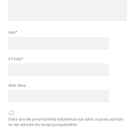
İsim*
E-Posta*
Web Sitesi
Daha sonraki yorumlarımda kullanılması için adım, e-posta adresim
ve site adresim bu tarayıcıya kaydedilsin.