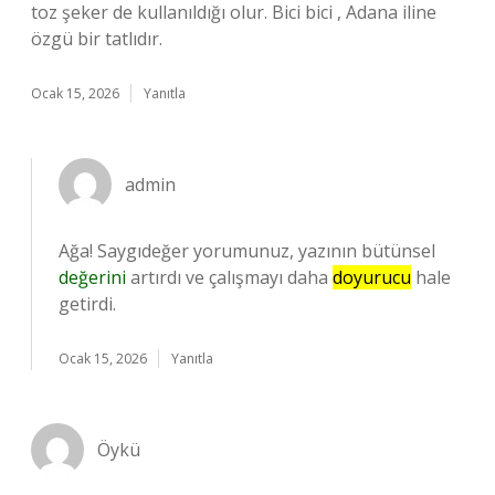
toz şeker de kullanıldığı olur. Bici bici , Adana iline
özgü bir tatlıdır.
Ocak 15, 2026
Yanıtla
admin
Ağa! Saygıdeğer yorumunuz, yazının bütünsel
değerini
artırdı ve çalışmayı daha
doyurucu
hale
getirdi.
Ocak 15, 2026
Yanıtla
Öykü