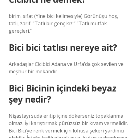
birim. sıfat (Yine bici kelimesiyle) Görünüşü hoş,
tatlı, zarif: “Tatlı bir genç kız.” “Tatlı mutfak
gereçleri.”
Bici bici tatlısı nereye ait?
Arkadaşlar Cicibici Adana ve Urfa’da çok sevilen ve
meşhur bir mekandır.
Bici Bicinin içindeki beyaz
şey nedir?
Nişastayı suda eritip içine dökerseniz topaklanma
olmaz. İyi karıştırmak pürüzsüz bir kıvam vermelidir.
Bici Bici’ye renk vermek için lohusa şekeri yardımcı