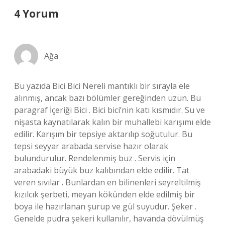
4 Yorum
Ağa
Bu yazıda Bici Bici Nereli mantıklı bir sırayla ele
alınmış, ancak bazı bölümler gereğinden uzun. Bu
paragraf İçeriği Bici . Bici bici’nin katı kısmıdır. Su ve
nişasta kaynatılarak kalın bir muhallebi karışımı elde
edilir. Karışım bir tepsiye aktarılıp soğutulur. Bu
tepsi seyyar arabada servise hazır olarak
bulundurulur. Rendelenmiş buz . Servis için
arabadaki büyük buz kalıbından elde edilir. Tat
veren sıvılar . Bunlardan en bilinenleri seyreltilmiş
kızılcık şerbeti, meyan kökünden elde edilmiş bir
boya ile hazırlanan şurup ve gül suyudur. Şeker .
Genelde pudra şekeri kullanılır, havanda dövülmüş