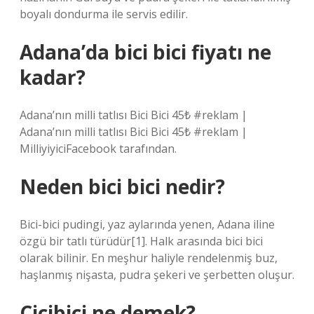
boyalı dondurma ile servis edilir.
Adana’da bici bici fiyatı ne
kadar?
Adana’nın milli tatlısı Bici Bici 45₺ #reklam |
Adana’nın milli tatlısı Bici Bici 45₺ #reklam |
MilliyiyiciFacebook tarafından.
Neden bici bici nedir?
Bici-bici pudingi, yaz aylarında yenen, Adana iline
özgü bir tatlı türüdür[1]. Halk arasında bici bici
olarak bilinir. En meşhur haliyle rendelenmiş buz,
haşlanmış nişasta, pudra şekeri ve şerbetten oluşur.
Cicibici ne demek?