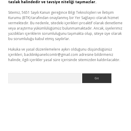
taslak halindedir ve tavsiye niteliği taşımazlar.
Sitemiz, 5651 Sayılı Kanun gereğince Bilgi Teknolojileri ve İletişim
Kurumu (BTK) tarafından onaylanmış bir Yer Sağlayıcı olarak hizmet
vermektedir. Bu nedenle, sitedeki içerikleri proaktif olarak denetleme
veya araştırma yükümlülüğümüz bulunmamaktadır. Ancak, üyelerimiz
yazdıkları içeriklerin sorumluluğunu taşımakta olup, siteye üye olarak
bu sorumluluğu kabul etmiş sayılırlar.
Hukuka ve yasal düzenlemelere aykırı olduğunu düşündüğünüz
içerikleri,
backlinkpanelicomtr@gmail.com
adresine bildirmeniz
halinde, ilgili içerikler yasal süre içerisinde sitemizden kaldırılacaktır.
Arama
a bet güncel giriş