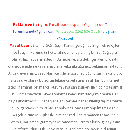
Reklam ve İletişim:
E-mail:
backlinkpaneli@gmail.com
Teams:
forumhizmeti@gmail.com
Whatsapp: 0262 606 0 726
Telegram:
@karabul
Yasal Uyarı:
Sitemiz, 5651 Sayılı Kanun gereğince Bilgi Teknolojileri
ve İletişim Kurumu (BTK) tarafından onaylanmış bir Yer Sağlayıcı
olarak hizmet vermektedir. Bu nedenle, sitedeki içerikleri proaktif
olarak denetleme veya araştırma yükümlülüğümüz bulunmamaktadır.
Ancak, üyelerimiz yazdıkları içeriklerin sorumluluğunu taşımakta olup,
siteye üye olarak bu sorumluluğu kabul etmiş sayılırlar. Bu internet
sitesi, herhangi bir marka, kurum veya şahıs şirketi ile hiçbir bağlantısı
bulunmamaktadır. Sitede yalnızca kendi hazırladığımız makaleler
paylaşılmaktadır. Burada yer alan içerikler haber niteliği taşımamakta
olup, gerçek kurum ve kişiler hakkında paylaşım yapılmamaktadır.
Gerçek kurum ve kişiler ile isim benzerlikleri tamamen tesadüfidir.
Sitemiz, kar amacı gütmeyen ve tamamen ücretsiz bir bilgi paylaşım
platformudur. Hukuka ve yasal düzenlemelere aykırı olduğunu