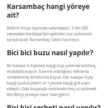
Karsambaç hangi yöreye
ait?
Bitlis’in Hizan ilçesinde vatandaşlar, 3 bin 200
rakımdaki Karlıtepe’den getirilen karı pekmezle
karıştırarak ‘Karsambaç’ tatlısı hazırlıyor.
Bici bici buzu nasıl yapılır?
Bir kaseye 3-4 yemek kaşığı küp şeklinde kesilmiş
muhallebi koyun. Üzerine istediğiniz miktarda
rendelenmiş dondurma koyun. Her kaseye 4 çay
kaşığı pudra şekeri ve 1 yemek kaşığı gül suyu
ekleyin. Gıda boyasıyla renklendirilmiş su eklemek
Bici Bici’yi yemeye hazır hale getirir.
Bici bici şerbeti nasıl yapılır?